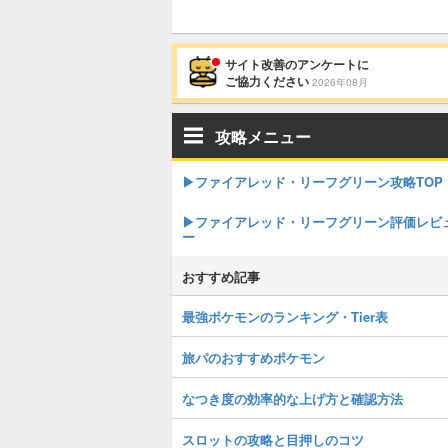
サイト改善のアンケートに
ご協力ください
2026年08月
攻略メニュー
▶︎ファイアレッド・リーフグリーン攻略TOP
▶︎ファイアレッド・リーフグリーン評価レビ
ー
おすすめ記事
最強ポケモンのランキング・Tier表
旅パのおすすめポケモン
なつき度の効率的な上げ方と確認方法
スロットの攻略と目押しのコツ