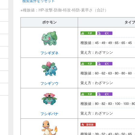
検索条件をリセット
※種族値：HP-攻撃-防御-特攻-特防-素早さ（合計）
ポケモン
タイ
種族値：45 - 49 - 49 - 65 - 65 - 45
覚え方：わざマシン
フシギダネ
種族値：60 - 62 - 63 - 80 - 80 - 60
覚え方：わざマシン
フシギソウ
種族値：80 - 82 - 83 - 100 - 100 - 
覚え方：わざマシン
フシギバナ
種族値：39 - 52 - 43 - 60 - 50 - 65