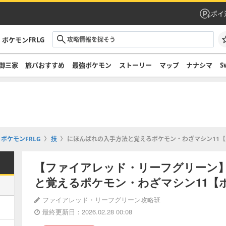
ポイ
ポケモンFRLG
御三家
旅パおすすめ
最強ポケモン
ストーリー
マップ
ナナシマ
S
ポケモンFRLG
技
にほんばれの入手方法と覚えるポケモン・わざマシン11【ポ
【ファイアレッド・リーフグリーン
と覚えるポケモン・わざマシン11【ポ
ファイアレッド・リーフグリーン攻略班
最終更新日：2026.02.28 00:08