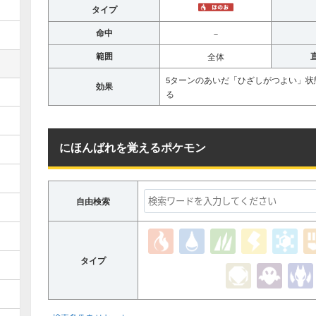
タイプ
命中
－
範囲
全体
5ターンのあいだ「ひざしがつよい」
効果
る
にほんばれを覚えるポケモン
自由検索
タイプ