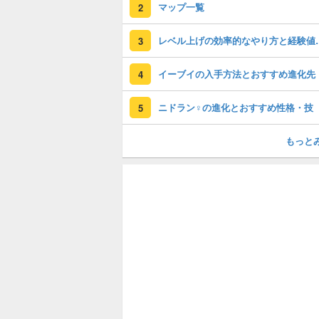
マップ一覧
2
レベル上げの効率
3
イーブイの入手方法とおすすめ進化先
4
ニドラン♀の進化とおすすめ性格・技
5
もっと