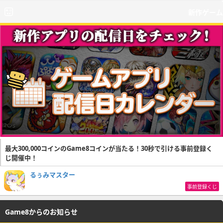
新作ゲーム
最大300,000コインのGame8コインが当たる！30秒で引ける事前登録く
じ開催中！
るぅみマスター
事前登録くじ
Game8からのお知らせ