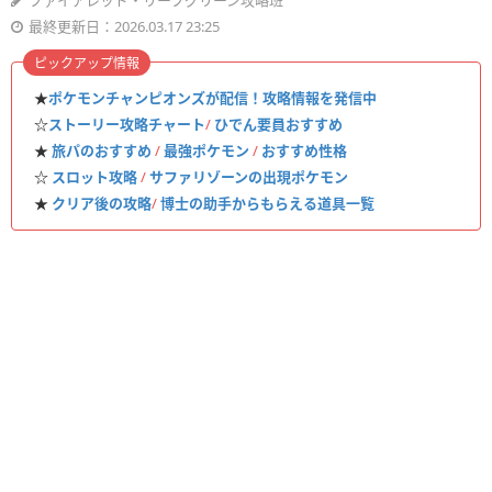
ファイアレッド・リーフグリーン攻略班
最終更新日：2026.03.17 23:25
ピックアップ情報
★
ポケモンチャンピオンズが配信！攻略情報を発信中
☆
ストーリー攻略チャート
/
ひでん要員おすすめ
★
旅パのおすすめ
/
最強ポケモン
/
おすすめ性格
☆
スロット攻略
/
サファリゾーンの出現ポケモン
★
クリア後の攻略
/
博士の助手からもらえる道具一覧