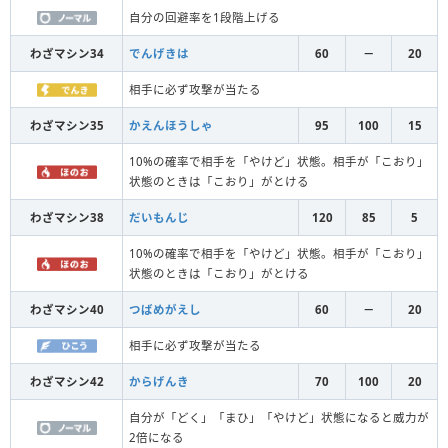
自分の回避率を1段階上げる
わざマシン34
でんげきは
60
－
20
相手に必ず攻撃が当たる
わざマシン35
かえんほうしゃ
95
100
15
10%の確率で相手を「やけど」状態。相手が「こおり」
状態のときは「こおり」がとける
わざマシン38
だいもんじ
120
85
5
10%の確率で相手を「やけど」状態。相手が「こおり」
状態のときは「こおり」がとける
わざマシン40
つばめがえし
60
－
20
相手に必ず攻撃が当たる
わざマシン42
からげんき
70
100
20
自分が「どく」「まひ」「やけど」状態になると威力が
2倍になる