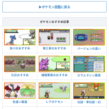
▶︎ポケモン図鑑に戻る
ポケモンおすすめ記事
旅パのおすすめ
御三家のおすすめ
バージョンの違い
化石おすすめ
捕獲要員のおすすめ
ひでんマシン要員
色違い厳選
レアポケモン
伝説・準伝説・幻