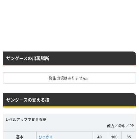
ザングースの出現場所
野生出現はありません。
ザングースの覚える技
レベルアップで覚える技
威力／命中／PP
基本
ひっかく
40
100
35