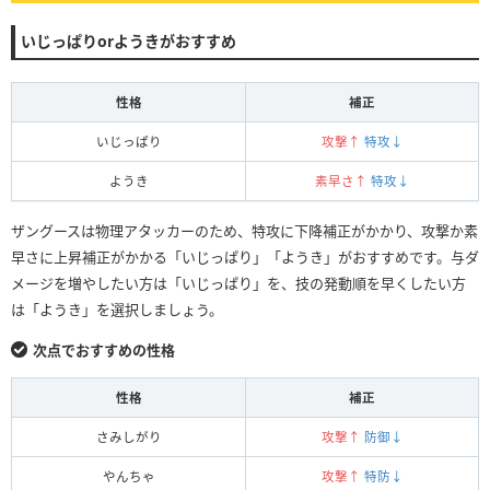
いじっぱりorようきがおすすめ
性格
補正
いじっぱり
攻撃↑
特攻↓
ようき
素早さ↑
特攻↓
ザングースは物理アタッカーのため、特攻に下降補正がかかり、攻撃か素
早さに上昇補正がかかる「いじっぱり」「ようき」がおすすめです。与ダ
メージを増やしたい方は「いじっぱり」を、技の発動順を早くしたい方
は「ようき」を選択しましょう。
次点でおすすめの性格
性格
補正
さみしがり
攻撃↑
防御↓
やんちゃ
攻撃↑
特防↓