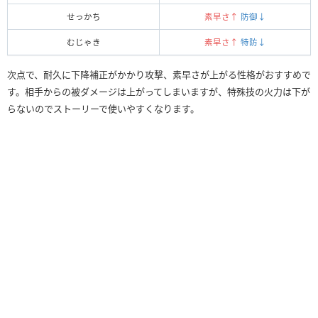
せっかち
素早さ↑
防御↓
むじゃき
素早さ↑
特防↓
次点で、耐久に下降補正がかかり攻撃、素早さが上がる性格がおすすめで
す。相手からの被ダメージは上がってしまいますが、特殊技の火力は下が
らないのでストーリーで使いやすくなります。