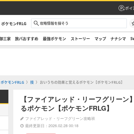
ポイ
ポケモンFRLG
御三家
旅パおすすめ
最強ポケモン
ストーリー
マップ
ナナシマ
S
ポケモンFRLG
技
おいうちの効果と覚えるポケモン【ポケモンFRLG】
【ファイアレッド・リーフグリーン
るポケモン【ポケモンFRLG】
ファイアレッド・リーフグリーン攻略班
最終更新日：2026.02.28 00:18