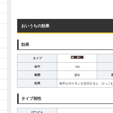
おいうちの効果
効果
タイプ
命中
100
範囲
通常
効果
相手がポケモンを交代すると、ひっこむ
タイプ相性
ばつぐん