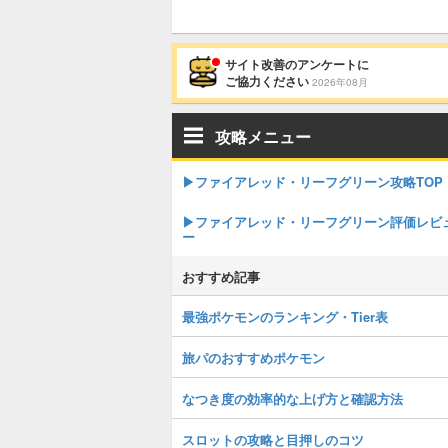
サイト改善のアンケートに
ご協力ください
2026年08月
攻略メニュー
▶︎ファイアレッド・リーフグリーン攻略TOP
▶︎ファイアレッド・リーフグリーン評価レビ
ー
おすすめ記事
最強ポケモンのランキング・Tier表
旅パのおすすめポケモン
なつき度の効率的な上げ方と確認方法
スロットの攻略と目押しのコツ