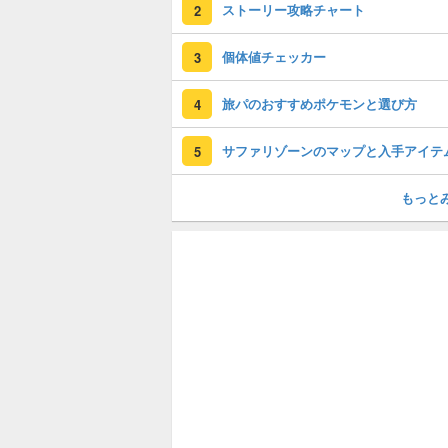
ストーリー攻略チャート
2
個体値チェッカー
3
旅パのおすすめポケモンと選び方
4
サファリゾーンのマップと入手アイテ
5
もっと