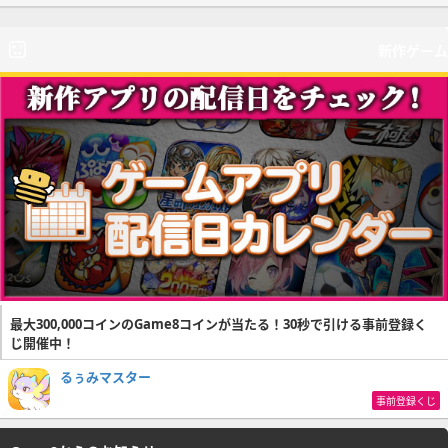
新作ゲーム
最大300,000コインのGame8コインが当たる！30秒で引ける事前登録く
じ開催中！
るぅみマスター
事前登録くじ