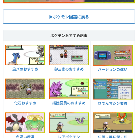
▶︎ポケモン図鑑に戻る
ポケモンおすすめ記事
旅パのおすすめ
御三家のおすすめ
バージョンの違い
化石おすすめ
捕獲要員のおすすめ
ひでんマシン要員
色違い厳選
レアポケモン
伝説・準伝説・幻