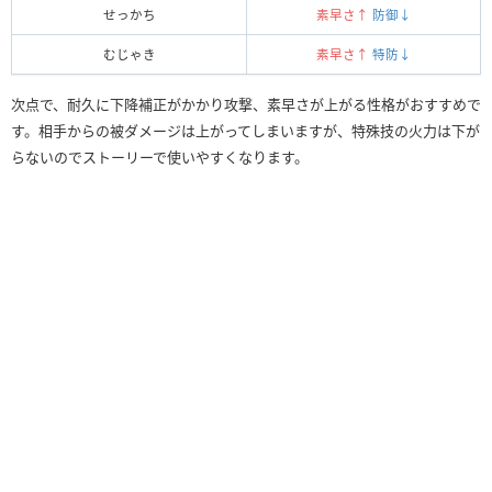
せっかち
素早さ↑
防御↓
むじゃき
素早さ↑
特防↓
次点で、耐久に下降補正がかかり攻撃、素早さが上がる性格がおすすめで
す。相手からの被ダメージは上がってしまいますが、特殊技の火力は下が
らないのでストーリーで使いやすくなります。