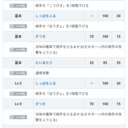
相手の「こうげき」を1段階下げる
基本
しっぽをふる
－
100
30
相手の「ぼうぎょ」を1段階下げる
基本
ずつき
70
100
15
30%の確率で相手をひるませる(そのターン内の相手の攻
撃をふうじる)
基本
たいあたり
35
95
35
通常攻撃
Lv.5
しっぽをふる
－
100
30
相手の「ぼうぎょ」を1段階下げる
Lv.9
ずつき
70
100
15
30%の確率で相手をひるませる(そのターン内の相手の攻
撃をふうじる)