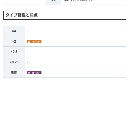
タイプ相性と弱点
×4
-
×2
×0.5
-
×0.25
-
無効