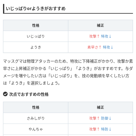
いじっぱりorようきがおすすめ
性格
補正
いじっぱり
攻撃↑
特攻↓
ようき
素早さ↑
特攻↓
マッスグマは物理アタッカーのため、特攻に下降補正がかかり、攻撃か素
早さに上昇補正がかかる「いじっぱり」「ようき」がおすすめです。与ダ
メージを増やしたい方は「いじっぱり」を、技の発動順を早くしたい方
は「ようき」を選択しましょう。
次点でおすすめの性格
性格
補正
さみしがり
攻撃↑
防御↓
やんちゃ
攻撃↑
特防↓