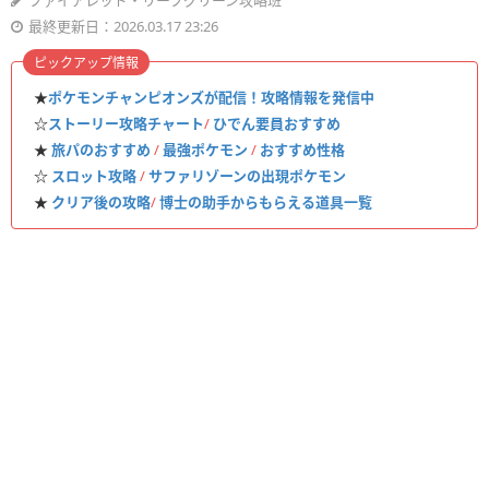
ファイアレッド・リーフグリーン攻略班
最終更新日：2026.03.17 23:26
ピックアップ情報
★
ポケモンチャンピオンズが配信！攻略情報を発信中
☆
ストーリー攻略チャート
/
ひでん要員おすすめ
★
旅パのおすすめ
/
最強ポケモン
/
おすすめ性格
☆
スロット攻略
/
サファリゾーンの出現ポケモン
★
クリア後の攻略
/
博士の助手からもらえる道具一覧