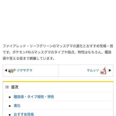
ファイアレッド・リーフグリーンのマッスグマの進化とおすすめ性格・技
です。ポケモンFRLGマッスグマのタイプや弱点、特性はもちろん、種族
値や覚える技まで網羅しています。
◀
ジグザグマ
ケムッソ
▶︎
目次
種族値・タイプ相性・特性
進化
おすすめ性格