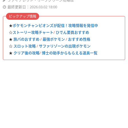
ファイアレッド・リーフグリーン攻略班
最終更新日：2026.03.02 18:00
ピックアップ情報
★
ポケモンチャンピオンズが配信！攻略情報を発信中
☆
ストーリー攻略チャート
/
ひでん要員おすすめ
★
旅パのおすすめ
/
最強ポケモン
/
おすすめ性格
☆
スロット攻略
/
サファリゾーンの出現ポケモン
★
クリア後の攻略
/
博士の助手からもらえる道具一覧