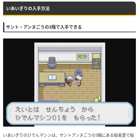
いあいぎりの入手方法
サント・アンヌごうの3階で入手できる
いあいぎりのひでんマシンは、サントアンヌごうの3階にある船長室で船