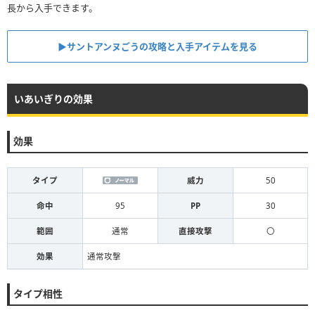
長から入手できます。
▶︎サントアンヌごうの攻略と入手アイテムを見る
いあいぎりの効果
効果
タイプ
威力
50
命中
95
PP
30
範囲
通常
直接攻撃
〇
効果
通常攻撃
タイプ相性