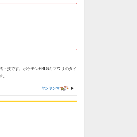
・技です。ポケモンFRLGキマワリのタイ
す。
ヤンヤンマ
▶︎