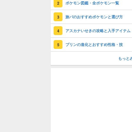
ポケモン図鑑・全ポケモン一覧
2
旅パのおすすめポケモンと選び方
3
アスカナいせきの攻略と入手アイテム
4
プリンの進化とおすすめ性格・技
5
もっと