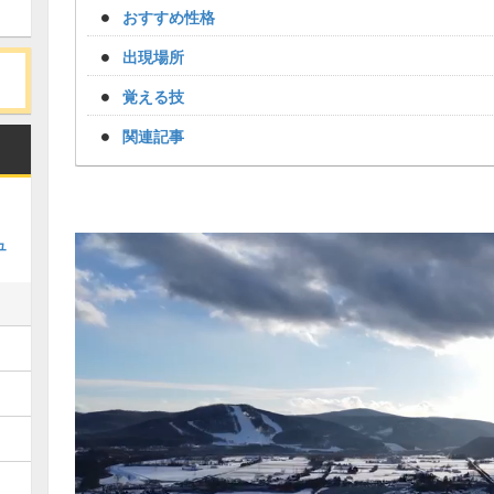
おすすめ性格
出現場所
覚える技
関連記事
ュ