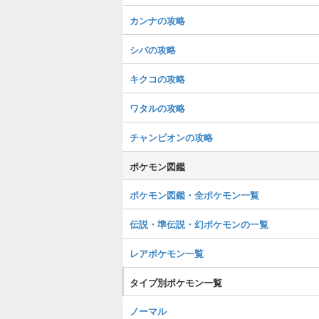
カンナの攻略
シバの攻略
キクコの攻略
ワタルの攻略
チャンピオンの攻略
ポケモン図鑑
ポケモン図鑑・全ポケモン一覧
伝説・準伝説・幻ポケモンの一覧
レアポケモン一覧
タイプ別ポケモン一覧
ノーマル