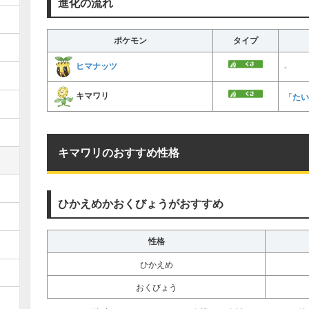
進化の流れ
ポケモン
タイプ
ヒマナッツ
-
キマワリ
たい
「
キマワリのおすすめ性格
ひかえめかおくびょうがおすすめ
性格
ひかえめ
おくびょう