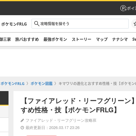
ポイ
ポケモンFRLG
御三家
旅パおすすめ
最強ポケモン
ストーリー
マップ
ナナシマ
S
ポケモンFRLG
ポケモン図鑑
キマワリの進化とおすすめ性格・技【ポケモンF
【ファイアレッド・リーフグリーン
すめ性格・技【ポケモンFRLG】
ファイアレッド・リーフグリーン攻略班
最終更新日：2026.03.17 23:26