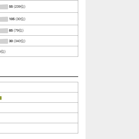
55
(239位)
105
(30位)
85
(79位)
30
(340位)
6位)