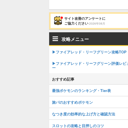
サイト改善のアンケートに
ご協力ください
2026年08月
攻略メニュー
▶︎ファイアレッド・リーフグリーン攻略TOP
▶︎ファイアレッド・リーフグリーン評価レビ
ー
おすすめ記事
最強ポケモンのランキング・Tier表
旅パのおすすめポケモン
なつき度の効率的な上げ方と確認方法
スロットの攻略と目押しのコツ