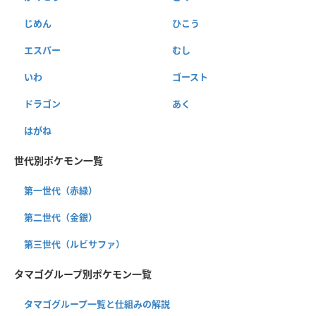
じめん
ひこう
エスパー
むし
いわ
ゴースト
ドラゴン
あく
はがね
世代別ポケモン一覧
第一世代（赤緑）
第二世代（金銀）
第三世代（ルビサファ）
タマゴグループ別ポケモン一覧
タマゴグループ一覧と仕組みの解説