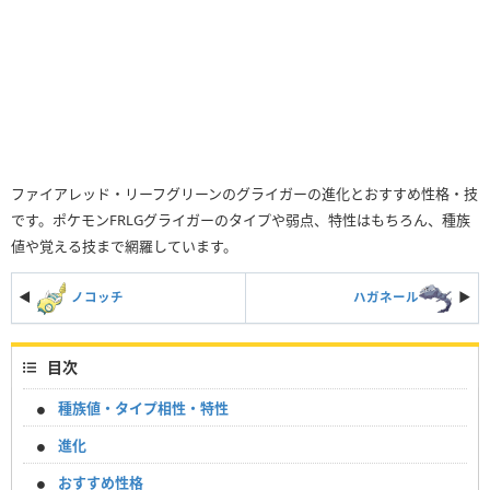
ファイアレッド・リーフグリーンのグライガーの進化とおすすめ性格・技
です。ポケモンFRLGグライガーのタイプや弱点、特性はもちろん、種族
値や覚える技まで網羅しています。
◀
ノコッチ
ハガネール
▶︎
目次
種族値・タイプ相性・特性
進化
おすすめ性格