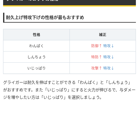
耐久上げ特攻下げの性格が最もおすすめ
性格
補正
わんぱく
防御↑
特攻↓
しんちょう
特防↑
特攻↓
いじっぱり
攻撃↑
特攻↓
グライガーは耐久を伸ばすことができる「わんぱく」と「しんちょう」
がおすすめです。また「いじっぱり」にすると火力が伸びるで、与ダメー
ジを増やしたい方は「いじっぱり」を選択しましょう。