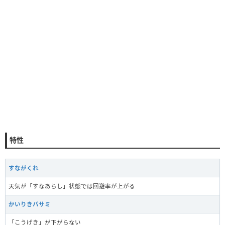
特性
すながくれ
天気が「すなあらし」状態では回避率が上がる
かいりきバサミ
「こうげき」が下がらない