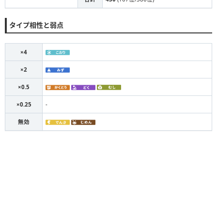
タイプ相性と弱点
×4
×2
×0.5
×0.25
-
無効