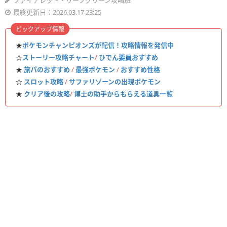
ファイアレッド・リーフグリーン攻略班
最終更新日：2026.03.17 23:25
ピックアップ情報
★
ポケモンチャンピオンズが配信！攻略情報を発信中
☆
ストーリー攻略チャート
/
ひでん要員おすすめ
★
旅パのおすすめ
/
最強ポケモン
/
おすすめ性格
☆
スロット攻略
/
サファリゾーンの出現ポケモン
★
クリア後の攻略
/
博士の助手からもらえる道具一覧