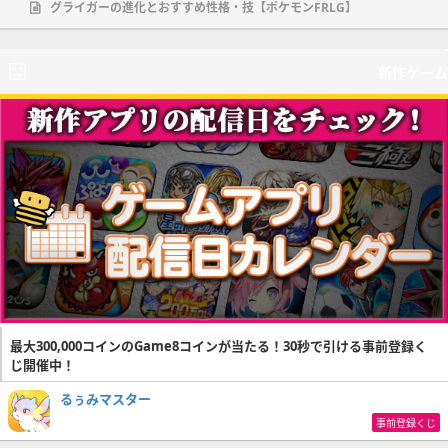
グライガーの進化とおすすめ性格・技【ポケモンFRLG】
新作ゲーム
最大300,000コインのGame8コインが当たる！30秒で引ける事前登録く
じ開催中！
るぅみマスター
事前登録くじ