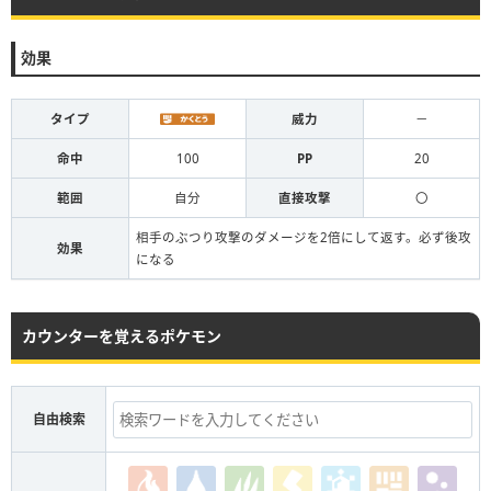
効果
タイプ
威力
－
命中
100
PP
20
範囲
自分
直接攻撃
〇
相手のぶつり攻撃のダメージを2倍にして返す。必ず後攻
効果
になる
カウンターを覚えるポケモン
自由検索