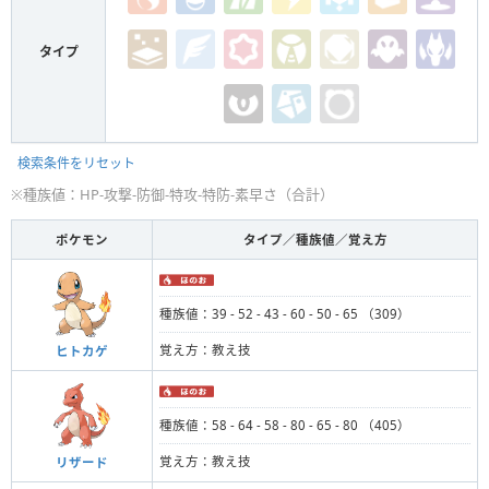
タイプ
検索条件をリセット
※種族値：HP-攻撃-防御-特攻-特防-素早さ（合計）
ポケモン
タイプ／種族値／覚え方
種族値：39 - 52 - 43 - 60 - 50 - 65 （309）
覚え方：教え技
ヒトカゲ
種族値：58 - 64 - 58 - 80 - 65 - 80 （405）
覚え方：教え技
リザード