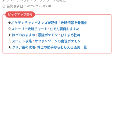
ファイアレッド・リーフグリーン攻略班
最終更新日：2026.02.28 00:18
ピックアップ情報
★
ポケモンチャンピオンズが配信！攻略情報を発信中
☆
ストーリー攻略チャート
/
ひでん要員おすすめ
★
旅パのおすすめ
/
最強ポケモン
/
おすすめ性格
☆
スロット攻略
/
サファリゾーンの出現ポケモン
★
クリア後の攻略
/
博士の助手からもらえる道具一覧