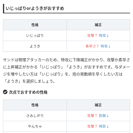
いじっぱりorようきがおすすめ
性格
補正
いじっぱり
攻撃↑
特攻↓
ようき
素早さ↑
特攻↓
サンドは物理アタッカーのため、特攻に下降補正がかかり、攻撃か素早さ
に上昇補正がかかる「いじっぱり」「ようき」がおすすめです。与ダメー
ジを増やしたい方は「いじっぱり」を、技の発動順を早くしたい方は
「ようき」を選択しましょう。
次点でおすすめの性格
性格
補正
さみしがり
攻撃↑
防御↓
やんちゃ
攻撃↑
特防↓