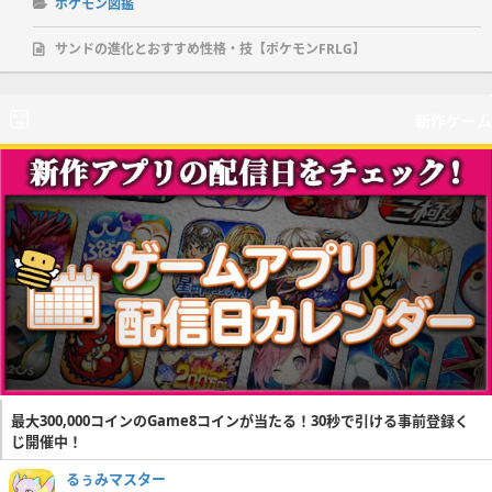
ポケモン図鑑
サンドの進化とおすすめ性格・技【ポケモンFRLG】
新作ゲーム
最大300,000コインのGame8コインが当たる！30秒で引ける事前登録く
じ開催中！
るぅみマスター