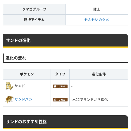
タマゴグループ
陸上
所持アイテム
せんせいのツメ
サンドの進化
進化の流れ
ポケモン
タイプ
進化条件
サンド
-
サンドパン
Lv.22でサンドから進化
サンドのおすすめ性格