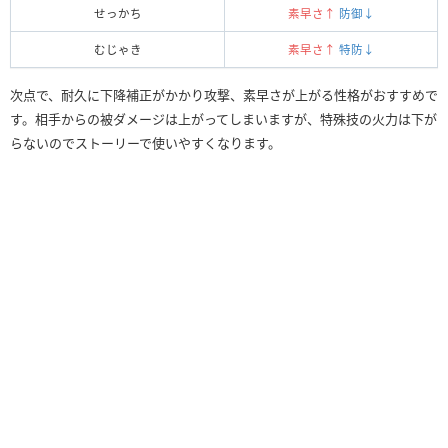
せっかち
素早さ↑
防御↓
むじゃき
素早さ↑
特防↓
次点で、耐久に下降補正がかかり攻撃、素早さが上がる性格がおすすめで
す。相手からの被ダメージは上がってしまいますが、特殊技の火力は下が
らないのでストーリーで使いやすくなります。