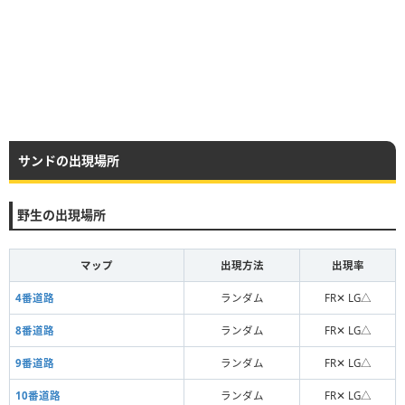
サンドの出現場所
野生の出現場所
マップ
出現方法
出現率
4番道路
ランダム
FR✕ LG△
8番道路
ランダム
FR✕ LG△
9番道路
ランダム
FR✕ LG△
10番道路
ランダム
FR✕ LG△