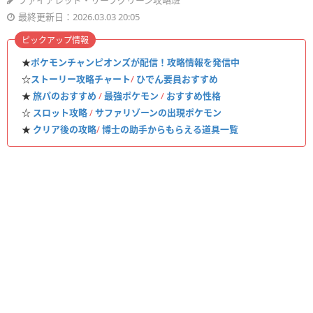
ファイアレッド・リーフグリーン攻略班
最終更新日：2026.03.03 20:05
ピックアップ情報
★
ポケモンチャンピオンズが配信！攻略情報を発信中
☆
ストーリー攻略チャート
/
ひでん要員おすすめ
★
旅パのおすすめ
/
最強ポケモン
/
おすすめ性格
☆
スロット攻略
/
サファリゾーンの出現ポケモン
★
クリア後の攻略
/
博士の助手からもらえる道具一覧