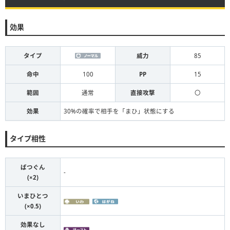
効果
タイプ
威力
85
命中
100
PP
15
範囲
通常
直接攻撃
〇
効果
30%の確率で相手を「まひ」状態にする
タイプ相性
ばつぐん
-
(×2)
いまひとつ
(×0.5)
効果なし