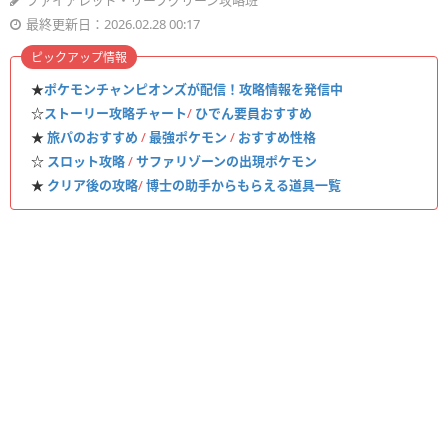
ファイアレッド・リーフグリーン攻略班
最終更新日：2026.02.28 00:17
ピックアップ情報
★
ポケモンチャンピオンズが配信！攻略情報を発信中
☆
ストーリー攻略チャート
/
ひでん要員おすすめ
★
旅パのおすすめ
/
最強ポケモン
/
おすすめ性格
☆
スロット攻略
/
サファリゾーンの出現ポケモン
★
クリア後の攻略
/
博士の助手からもらえる道具一覧