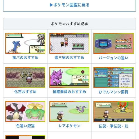
▶︎ポケモン図鑑に戻る
ポケモンおすすめ記事
旅パのおすすめ
御三家のおすすめ
バージョンの違い
化石おすすめ
捕獲要員のおすすめ
ひでんマシン要員
色違い厳選
レアポケモン
伝説・準伝説・幻