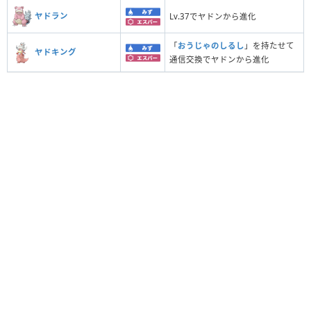
ヤドラン
Lv.37でヤドンから進化
「
おうじゃのしるし
」を持たせて
ヤドキング
通信交換でヤドンから進化