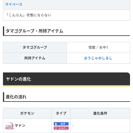
マイペース
「こんらん」状態にならない
タマゴグループ・所持アイテム
タマゴグループ
怪獣／水中1
所持アイテム
おうじゃのしるし
ヤドンの進化
進化の流れ
ポケモン
タイプ
進化条件
ヤドン
-