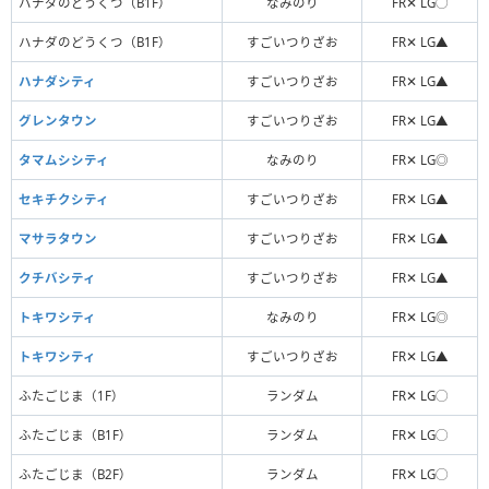
ハナダのどうくつ（B1F）
なみのり
FR✕ LG◯
ハナダのどうくつ（B1F）
すごいつりざお
FR✕ LG▲
ハナダシティ
すごいつりざお
FR✕ LG▲
グレンタウン
すごいつりざお
FR✕ LG▲
タマムシシティ
なみのり
FR✕ LG◎
セキチクシティ
すごいつりざお
FR✕ LG▲
マサラタウン
すごいつりざお
FR✕ LG▲
クチバシティ
すごいつりざお
FR✕ LG▲
トキワシティ
なみのり
FR✕ LG◎
トキワシティ
すごいつりざお
FR✕ LG▲
ふたごじま（1F）
ランダム
FR✕ LG◯
ふたごじま（B1F）
ランダム
FR✕ LG◯
ふたごじま（B2F）
ランダム
FR✕ LG◯