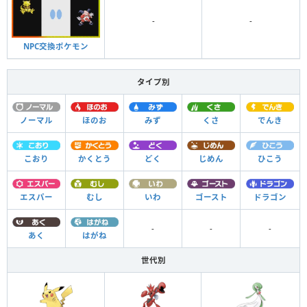
-
-
NPC交換ポケモン
タイプ別
ノーマル
ほのお
みず
くさ
でんき
こおり
かくとう
どく
じめん
ひこう
エスパー
むし
いわ
ゴースト
ドラゴン
-
-
-
あく
はがね
世代別