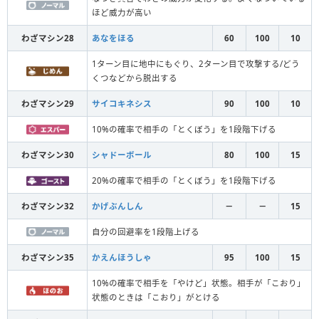
ほど威力が高い
わざマシン28
あなをほる
60
100
10
1ターン目に地中にもぐり、2ターン目で攻撃する/どう
くつなどから脱出する
わざマシン29
サイコキネシス
90
100
10
10%の確率で相手の「とくぼう」を1段階下げる
わざマシン30
シャドーボール
80
100
15
20%の確率で相手の「とくぼう」を1段階下げる
わざマシン32
かげぶんしん
－
－
15
自分の回避率を1段階上げる
わざマシン35
かえんほうしゃ
95
100
15
10%の確率で相手を「やけど」状態。相手が「こおり」
状態のときは「こおり」がとける