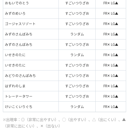
おもいでのとう
すごいつりざお
FR✕ LG▲
みずのめいろ
すごいつりざお
FR✕ LG▲
ゴージャスリゾート
すごいつりざお
FR✕ LG▲
みずのさんぽみち
ランダム
FR✕ LG▲
みずのさんぽみち
すごいつりざお
FR✕ LG▲
いせきのたに
ランダム
FR✕ LG▲
いせきのたに
すごいつりざお
FR✕ LG▲
みどりのさんぽみち
すごいつりざお
FR✕ LG▲
はずれのしま
すごいつりざお
FR✕ LG▲
トレーナータワー
すごいつりざお
FR✕ LG▲
けいこくいりぐち
ランダム
FR✕ LG▲
※出現率：◎（非常に出やすい）、◯（出やすい）、△（出にくい）、▲
（非常に出にくい）、✕（出ない）