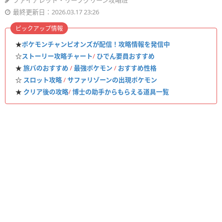
ファイアレッド・リーフグリーン攻略班
最終更新日：2026.03.17 23:26
ピックアップ情報
★
ポケモンチャンピオンズが配信！攻略情報を発信中
☆
ストーリー攻略チャート
/
ひでん要員おすすめ
★
旅パのおすすめ
/
最強ポケモン
/
おすすめ性格
☆
スロット攻略
/
サファリゾーンの出現ポケモン
★
クリア後の攻略
/
博士の助手からもらえる道具一覧