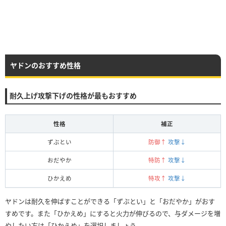
ヤドンのおすすめ性格
耐久上げ攻撃下げの性格が最もおすすめ
性格
補正
ずぶとい
防御↑
攻撃↓
おだやか
特防↑
攻撃↓
ひかえめ
特攻↑
攻撃↓
ヤドンは耐久を伸ばすことができる「ずぶとい」と「おだやか」がおす
すめです。また「ひかえめ」にすると火力が伸びるので、与ダメージを増
やしたい方は「ひかえめ」を選択しましょう。