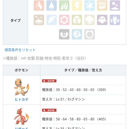
タイプ
検索条件をリセット
※種族値：HP-攻撃-防御-特攻-特防-素早さ（合計）
ポケモン
タイプ／種族値／覚え方
種族値：39 - 52 - 43 - 60 - 50 - 65 （309）
覚え方：Lv.31／わざマシン
ヒトカゲ
種族値：58 - 64 - 58 - 80 - 65 - 80 （405）
覚え方：Lv.34／わざマシン
リザード