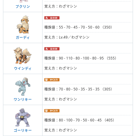
覚え方：わざマシン
プクリン
種族値：55 - 70 - 45 - 70 - 50 - 60 （350）
覚え方：Lv.49／わざマシン
ガーディ
種族値：90 - 110 - 80 - 100 - 80 - 95 （555）
覚え方：わざマシン
ウインディ
種族値：70 - 80 - 50 - 35 - 35 - 35 （305）
覚え方：わざマシン
ワンリキー
種族値：80 - 100 - 70 - 50 - 60 - 45 （405）
覚え方：わざマシン
ゴーリキー