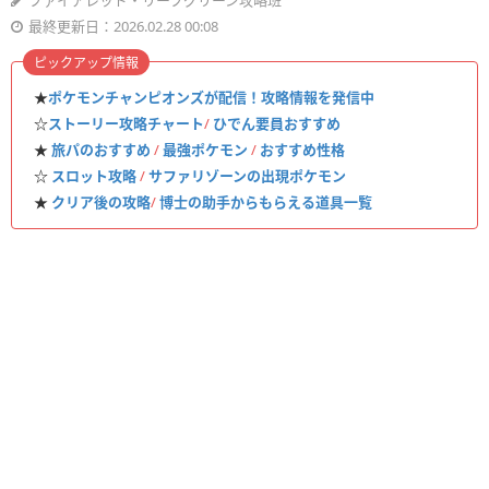
ファイアレッド・リーフグリーン攻略班
最終更新日：2026.02.28 00:08
ピックアップ情報
★
ポケモンチャンピオンズが配信！攻略情報を発信中
☆
ストーリー攻略チャート
/
ひでん要員おすすめ
★
旅パのおすすめ
/
最強ポケモン
/
おすすめ性格
☆
スロット攻略
/
サファリゾーンの出現ポケモン
★
クリア後の攻略
/
博士の助手からもらえる道具一覧