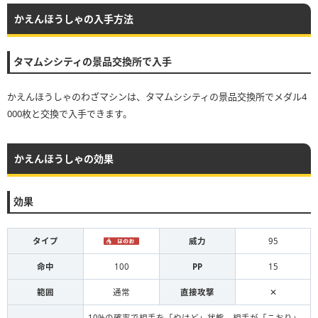
かえんほうしゃの入手方法
タマムシシティの景品交換所で入手
かえんほうしゃのわざマシンは、タマムシシティの景品交換所でメダル4
000枚と交換で入手できます。
かえんほうしゃの効果
効果
タイプ
威力
95
命中
100
PP
15
範囲
通常
直接攻撃
✕
10%の確率で相手を「やけど」状態。相手が「こおり」