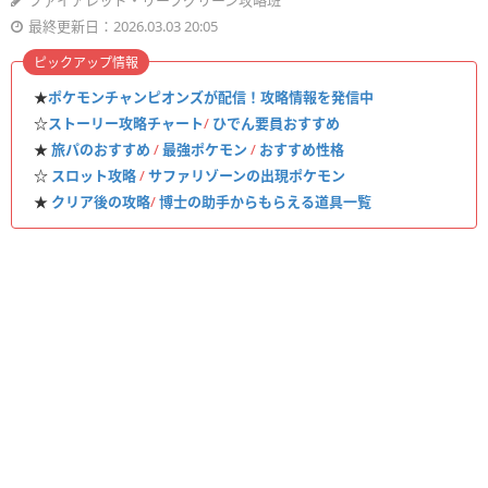
ファイアレッド・リーフグリーン攻略班
最終更新日：2026.03.03 20:05
ピックアップ情報
★
ポケモンチャンピオンズが配信！攻略情報を発信中
☆
ストーリー攻略チャート
/
ひでん要員おすすめ
★
旅パのおすすめ
/
最強ポケモン
/
おすすめ性格
☆
スロット攻略
/
サファリゾーンの出現ポケモン
★
クリア後の攻略
/
博士の助手からもらえる道具一覧