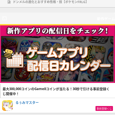
ドンメルの進化とおすすめ性格・技【ポケモンFRLG】
新作ゲーム
最大300,000コインのGame8コインが当たる！30秒で引ける事前登録く
じ開催中！
るぅみマスター
事前登録くじ