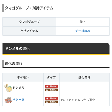
タマゴグループ・所持アイテム
タマゴグループ
陸上
所持アイテム
チーゴのみ
ドンメルの進化
進化の流れ
ポケモン
タイプ
進化条件
ドンメル
-
バクーダ
Lv.33でドンメルから進化