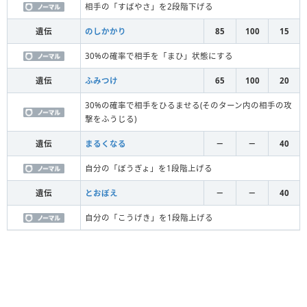
相手の「すばやさ」を2段階下げる
遺伝
のしかかり
85
100
15
30%の確率で相手を「まひ」状態にする
遺伝
ふみつけ
65
100
20
30%の確率で相手をひるませる(そのターン内の相手の攻
撃をふうじる)
遺伝
まるくなる
－
－
40
自分の「ぼうぎょ」を1段階上げる
遺伝
とおぼえ
－
－
40
自分の「こうげき」を1段階上げる