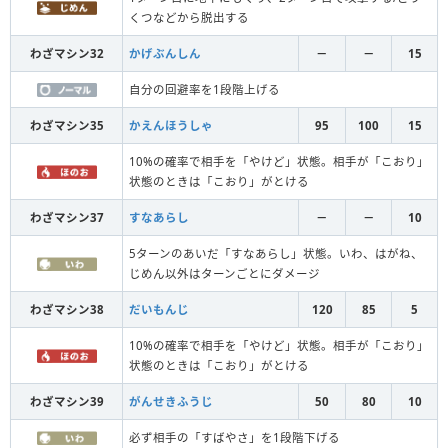
くつなどから脱出する
わざマシン32
かげぶんしん
－
－
15
自分の回避率を1段階上げる
わざマシン35
かえんほうしゃ
95
100
15
10%の確率で相手を「やけど」状態。相手が「こおり」
状態のときは「こおり」がとける
わざマシン37
すなあらし
－
－
10
5ターンのあいだ「すなあらし」状態。いわ、はがね、
じめん以外はターンごとにダメージ
わざマシン38
だいもんじ
120
85
5
10%の確率で相手を「やけど」状態。相手が「こおり」
状態のときは「こおり」がとける
わざマシン39
がんせきふうじ
50
80
10
必ず相手の「すばやさ」を1段階下げる