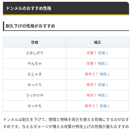
ドンメルのおすすめ性格
耐久下げの性格がおすすめ
性格
補正
さみしがり
攻撃↑
防御↓
やんちゃ
攻撃↑
特防↓
むじゃき
素早さ↑
特防↓
おっとり
特攻↑
防御↓
うっかりや
特攻↑
特防↓
せっかち
素早さ↑
防御↓
ドンメルは耐久を下げて、物理と特殊を両方を使える性格にするのがおす
すめです。与えるダメージが増える攻撃か特攻上げの性格が最もおすすめ