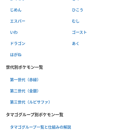
じめん
ひこう
エスパー
むし
いわ
ゴースト
ドラゴン
あく
はがね
世代別ポケモン一覧
第一世代（赤緑）
第二世代（金銀）
第三世代（ルビサファ）
タマゴグループ別ポケモン一覧
タマゴグループ一覧と仕組みの解説