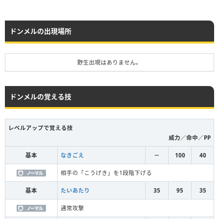
ドンメルの出現場所
野生出現はありません。
ドンメルの覚える技
レベルアップで覚える技
威力／命中／PP
基本
なきごえ
－
100
40
相手の「こうげき」を1段階下げる
基本
たいあたり
35
95
35
通常攻撃