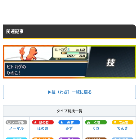
関連記事
▶︎技（わざ）一覧に戻る
タイプ別技一覧
ノーマル
ほのお
みず
くさ
でんき