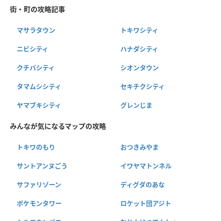
街・町の攻略記事
マサラタウン
トキワシティ
ニビシティ
ハナダシティ
クチバシティ
シオンタウン
タマムシシティ
セキチクシティ
ヤマブキシティ
グレンじま
みんなが気になるマップの攻略
トキワのもり
おつきみやま
サントアンヌごう
イワヤマトンネル
サファリゾーン
ディグダのあな
ポケモンタワー
ロケット団アジト