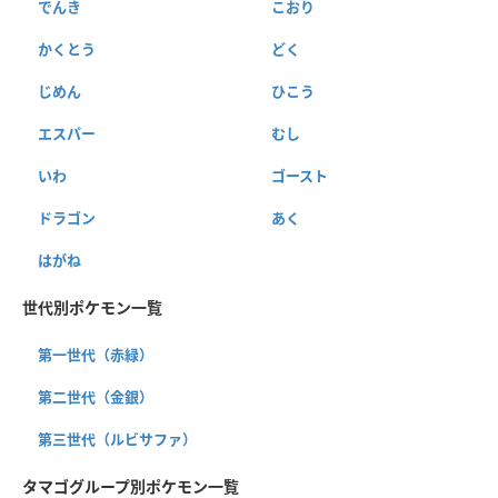
でんき
こおり
かくとう
どく
じめん
ひこう
エスパー
むし
いわ
ゴースト
ドラゴン
あく
はがね
世代別ポケモン一覧
第一世代（赤緑）
第二世代（金銀）
第三世代（ルビサファ）
タマゴグループ別ポケモン一覧