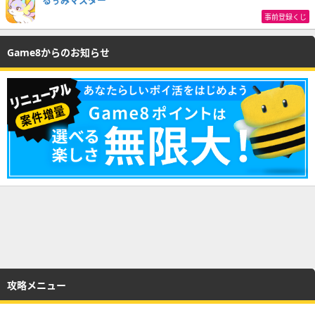
るぅみマスター
事前登録くじ
Game8からのお知らせ
攻略メニュー