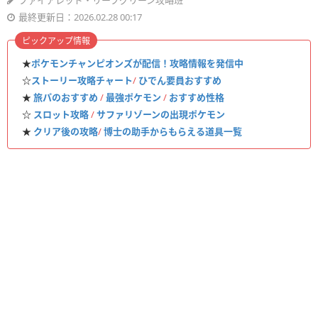
ファイアレッド・リーフグリーン攻略班
最終更新日：2026.02.28 00:17
ピックアップ情報
★
ポケモンチャンピオンズが配信！攻略情報を発信中
☆
ストーリー攻略チャート
/
ひでん要員おすすめ
★
旅パのおすすめ
/
最強ポケモン
/
おすすめ性格
☆
スロット攻略
/
サファリゾーンの出現ポケモン
★
クリア後の攻略
/
博士の助手からもらえる道具一覧