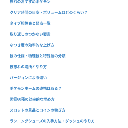
旅パのおすすめポケモン
クリア時間の目安・ボリュームはどのくらい？
タイプ相性表と弱点一覧
取り返しのつかない要素
なつき度の効率的な上げ方
技の仕様・物理技と特殊技の分類
技忘れの場所とやり方
バージョンによる違い
ポケモンホームの連携はある？
図鑑60種の効率的な埋め方
スロットの景品とコインの稼ぎ方
ランニングシューズの入手方法・ダッシュのやり方