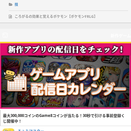
技
ころがるの効果と覚えるポケモン【ポケモンFRLG】
新作ゲーム
最大300,000コインのGame8コインが当たる！30秒で引ける事前登録く
じ開催中！