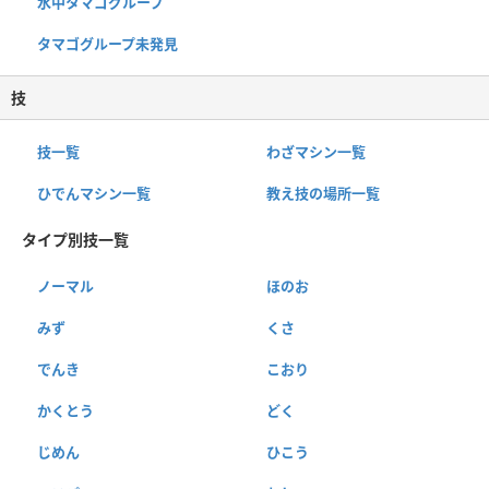
水中タマゴグループ
タマゴグループ未発見
技
技一覧
わざマシン一覧
ひでんマシン一覧
教え技の場所一覧
タイプ別技一覧
ノーマル
ほのお
みず
くさ
でんき
こおり
かくとう
どく
じめん
ひこう