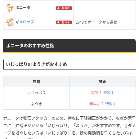
ポニータ
-
ギャロップ
Lv40でポニータから進化
ポニータのおすすめ性格
いじっぱりorようきがおすすめ
性格
補正
いじっぱり
攻撃↑
特攻↓
ようき
素早さ↑
特攻↓
ポニータは物理アタッカーのため、特攻に下降補正がかかり、攻撃か素早
さに上昇補正がかかる「いじっぱり」「ようき」がおすすめです。与ダメ
ージを増やしたい方は「いじっぱり」を、技の発動順を早くしたい方は