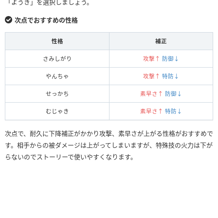
「ようき」を選択しましょう。
次点でおすすめの性格
性格
補正
さみしがり
攻撃↑
防御↓
やんちゃ
攻撃↑
特防↓
せっかち
素早さ↑
防御↓
むじゃき
素早さ↑
特防↓
次点で、耐久に下降補正がかかり攻撃、素早さが上がる性格がおすすめで
す。相手からの被ダメージは上がってしまいますが、特殊技の火力は下が
らないのでストーリーで使いやすくなります。