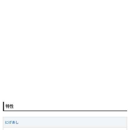
特性
にげあし