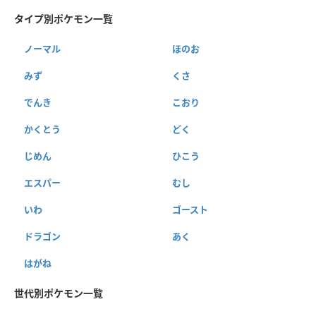
タイプ別ポケモン一覧
ノーマル
ほのお
みず
くさ
でんき
こおり
かくとう
どく
じめん
ひこう
エスパー
むし
いわ
ゴースト
ドラゴン
あく
はがね
世代別ポケモン一覧