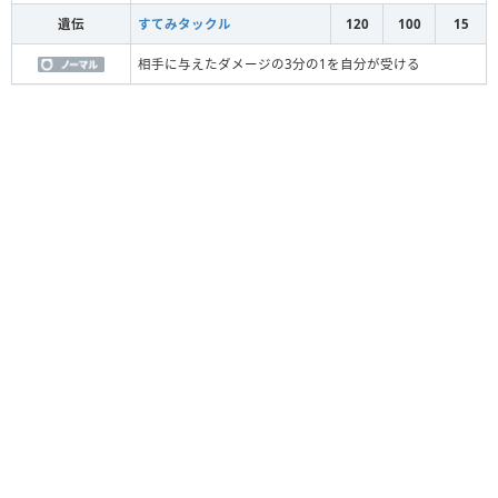
遺伝
すてみタックル
120
100
15
相手に与えたダメージの3分の1を自分が受ける