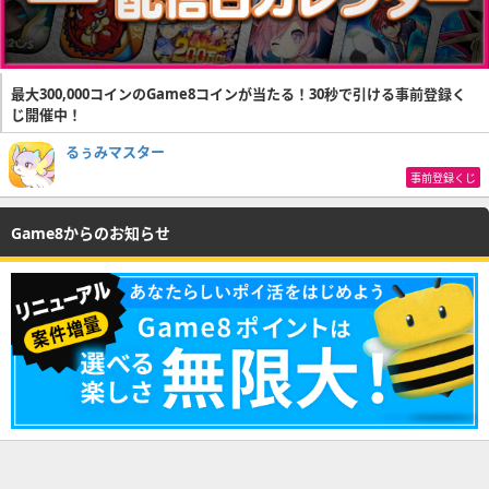
最大300,000コインのGame8コインが当たる！30秒で引ける事前登録く
じ開催中！
るぅみマスター
事前登録くじ
Game8からのお知らせ