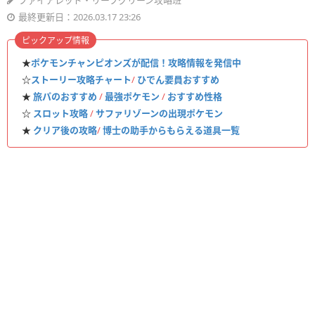
ファイアレッド・リーフグリーン攻略班
最終更新日：2026.03.17 23:26
ピックアップ情報
★
ポケモンチャンピオンズが配信！攻略情報を発信中
☆
ストーリー攻略チャート
/
ひでん要員おすすめ
★
旅パのおすすめ
/
最強ポケモン
/
おすすめ性格
☆
スロット攻略
/
サファリゾーンの出現ポケモン
★
クリア後の攻略
/
博士の助手からもらえる道具一覧