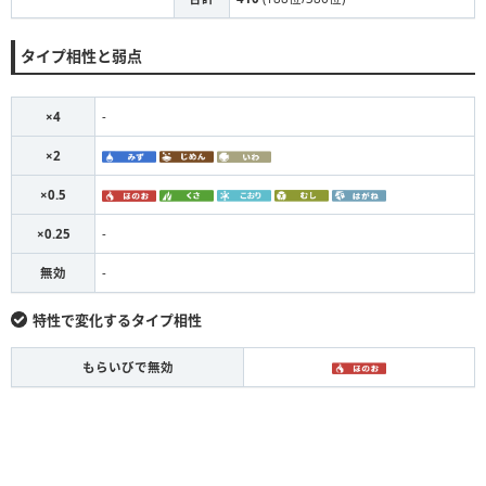
タイプ相性と弱点
×4
-
×2
×0.5
×0.25
-
無効
-
特性で変化するタイプ相性
もらいびで無効