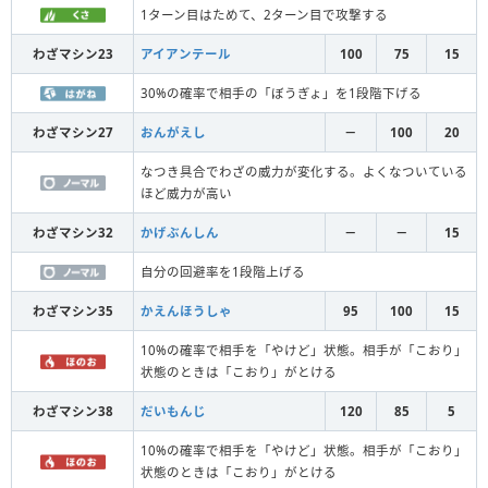
1ターン目はためて、2ターン目で攻撃する
わざマシン23
アイアンテール
100
75
15
30%の確率で相手の「ぼうぎょ」を1段階下げる
わざマシン27
おんがえし
－
100
20
なつき具合でわざの威力が変化する。よくなついている
ほど威力が高い
わざマシン32
かげぶんしん
－
－
15
自分の回避率を1段階上げる
わざマシン35
かえんほうしゃ
95
100
15
10%の確率で相手を「やけど」状態。相手が「こおり」
状態のときは「こおり」がとける
わざマシン38
だいもんじ
120
85
5
10%の確率で相手を「やけど」状態。相手が「こおり」
状態のときは「こおり」がとける