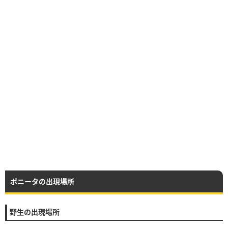
ポニータの出現場所
野生の出現場所