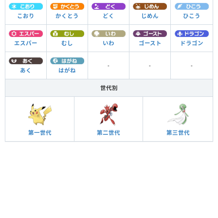
こおり
かくとう
どく
じめん
ひこう
エスパー
むし
いわ
ゴースト
ドラゴン
-
-
-
あく
はがね
世代別
第一世代
第二世代
第三世代