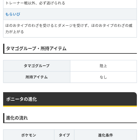
トレーナー戦以外、必ず逃げられる
もらいび
ほのおタイプのわざを受けるとダメージを受けず、ほのおタイプのわざの威
力が上がる
タマゴグループ・所持アイテム
タマゴグループ
陸上
所持アイテム
なし
ポニータの進化
進化の流れ
ポケモン
タイプ
進化条件