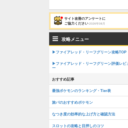
サイト改善のアンケートに
ご協力ください
2026年08月
攻略メニュー
▶︎ファイアレッド・リーフグリーン攻略TOP
▶︎ファイアレッド・リーフグリーン評価レビ
ー
おすすめ記事
最強ポケモンのランキング・Tier表
旅パのおすすめポケモン
なつき度の効率的な上げ方と確認方法
スロットの攻略と目押しのコツ