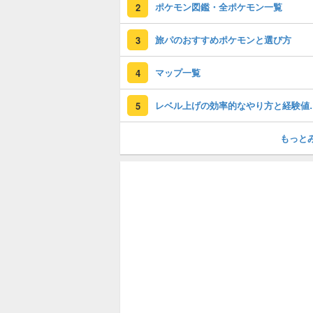
ポケモン図鑑・全ポケモン一覧
2
旅パのおすすめポケモンと選び方
3
マップ一覧
4
レベル上げの効率
5
もっと