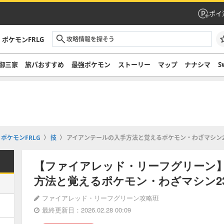
ポイ
ポケモンFRLG
御三家
旅パおすすめ
最強ポケモン
ストーリー
マップ
ナナシマ
S
ポケモンFRLG
技
アイアンテールの入手方法と覚えるポケモン・わざマシン2
【ファイアレッド・リーフグリーン
方法と覚えるポケモン・わざマシン23
ファイアレッド・リーフグリーン攻略班
最終更新日：2026.02.28 00:09