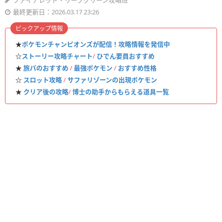
ファイアレッド・リーフグリーン攻略班
最終更新日：2026.03.17 23:26
ピックアップ情報
★
ポケモンチャンピオンズが配信！攻略情報を発信中
☆
ストーリー攻略チャート
/
ひでん要員おすすめ
★
旅パのおすすめ
/
最強ポケモン
/
おすすめ性格
☆
スロット攻略
/
サファリゾーンの出現ポケモン
★
クリア後の攻略
/
博士の助手からもらえる道具一覧