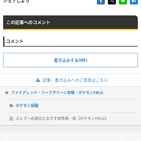
シェアしよう
この記事へのコメント
コメント
書き込みする(0件)
記事・書き込みへのご意見はこちら
ファイアレッド・リーフグリーン攻略｜ポケモンFRLG
ポケモン図鑑
エレブーの進化とおすすめ性格・技【ポケモンFRLG】
新作ゲーム