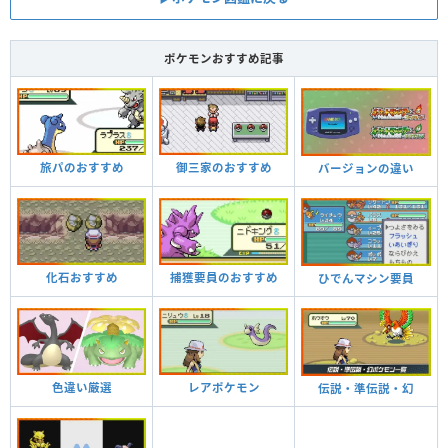
ポケモンおすすめ記事
旅パのおすすめ
御三家のおすすめ
バージョンの違い
化石おすすめ
捕獲要員のおすすめ
ひでんマシン要員
色違い厳選
レアポケモン
伝説・準伝説・幻