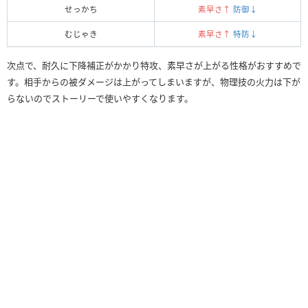
せっかち
素早さ↑
防御↓
むじゃき
素早さ↑
特防↓
次点で、耐久に下降補正がかかり特攻、素早さが上がる性格がおすすめで
す。相手からの被ダメージは上がってしまいますが、物理技の火力は下が
らないのでストーリーで使いやすくなります。