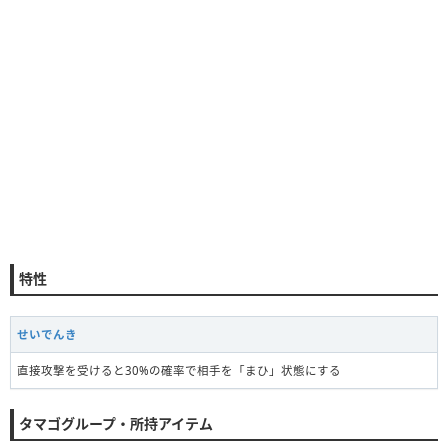
特性
せいでんき
直接攻撃を受けると30%の確率で相手を「まひ」状態にする
タマゴグループ・所持アイテム