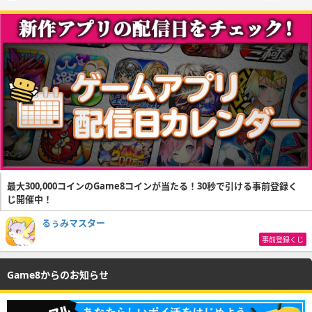
最大300,000コインのGame8コインが当たる！30秒で引ける事前登録く
じ開催中！
るぅみマスター
事前登録くじ
Game8からのお知らせ