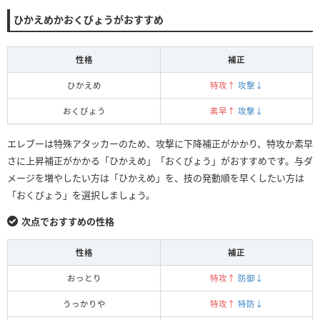
ひかえめかおくびょうがおすすめ
性格
補正
ひかえめ
特攻↑
攻撃↓
おくびょう
素早↑
攻撃↓
エレブーは特殊アタッカーのため、攻撃に下降補正がかかり、特攻か素早
さに上昇補正がかかる「ひかえめ」「おくびょう」がおすすめです。与ダ
メージを増やしたい方は「ひかえめ」を、技の発動順を早くしたい方は
「おくびょう」を選択しましょう。
次点でおすすめの性格
性格
補正
おっとり
特攻↑
防御↓
うっかりや
特攻↑
特防↓