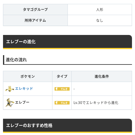
タマゴグループ
人形
所持アイテム
なし
エレブーの進化
進化の流れ
ポケモン
タイプ
進化条件
エレキッド
-
エレブー
Lv.30でエレキッドから進化
エレブーのおすすめ性格