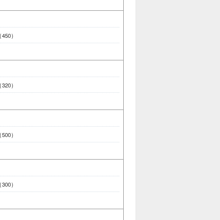
 （450）
 （320）
 （500）
 （300）