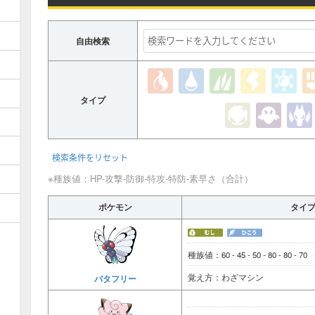
自由検索
タイプ
検索条件をリセット
※種族値：HP-攻撃-防御-特攻-特防-素早さ（合計）
ポケモン
タイ
種族値：60 - 45 - 50 - 80 - 80 - 70
覚え方：わざマシン
バタフリー