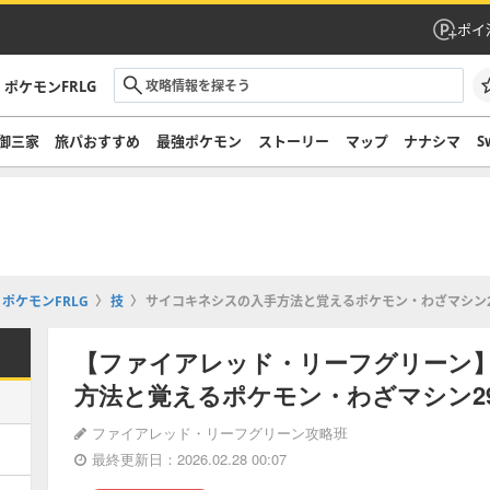
ポイ
ポケモンFRLG
御三家
旅パおすすめ
最強ポケモン
ストーリー
マップ
ナナシマ
S
ポケモンFRLG
技
サイコキネシスの入手方法と覚えるポケモン・わざマシン2
【ファイアレッド・リーフグリーン
方法と覚えるポケモン・わざマシン29
ファイアレッド・リーフグリーン攻略班
最終更新日：2026.02.28 00:07