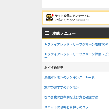
サイト改善のアンケートに
ご協力ください
2026年08月
攻略メニュー
▶︎ファイアレッド・リーフグリーン攻略TOP
▶︎ファイアレッド・リーフグリーン評価レビ
ー
おすすめ記事
最強ポケモンのランキング・Tier表
旅パのおすすめポケモン
なつき度の効率的な上げ方と確認方法
スロットの攻略と目押しのコツ