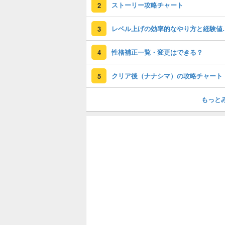
ストーリー攻略チャート
2
レベル上げの効率
3
性格補正一覧・変更はできる？
4
クリア後（ナナシマ）の攻略チャート
5
もっと