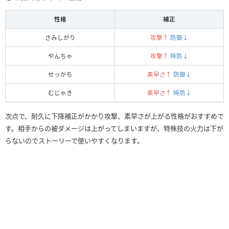
性格
補正
さみしがり
攻撃↑
防御↓
やんちゃ
攻撃↑
特防↓
せっかち
素早さ↑
防御↓
むじゃき
素早さ↑
特防↓
次点で、耐久に下降補正がかかり攻撃、素早さが上がる性格がおすすめで
す。相手からの被ダメージは上がってしまいますが、特殊技の火力は下が
らないのでストーリーで使いやすくなります。