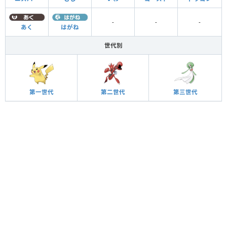
-
-
-
あく
はがね
世代別
第一世代
第二世代
第三世代