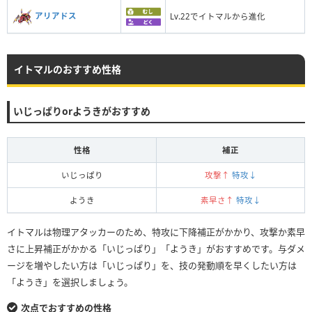
アリアドス
Lv.22でイトマルから進化
イトマルのおすすめ性格
いじっぱりorようきがおすすめ
性格
補正
いじっぱり
攻撃↑
特攻↓
ようき
素早さ↑
特攻↓
イトマルは物理アタッカーのため、特攻に下降補正がかかり、攻撃か素早
さに上昇補正がかかる「いじっぱり」「ようき」がおすすめです。与ダメ
ージを増やしたい方は「いじっぱり」を、技の発動順を早くしたい方は
「ようき」を選択しましょう。
次点でおすすめの性格