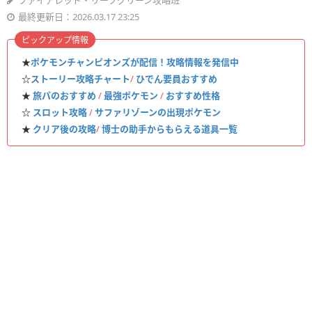
ファイアレッド・リーフグリーン攻略班
最終更新日：2026.03.17 23:25
ピックアップ情報
★
ポケモンチャンピオンズが配信！攻略情報を発信中
☆
ストーリー攻略チャート
/
ひでん要員おすすめ
★
旅パのおすすめ
/
最強ポケモン
/
おすすめ性格
☆
スロット攻略
/
サファリゾーンの出現ポケモン
★
クリア後の攻略
/
博士の助手からもらえる道具一覧