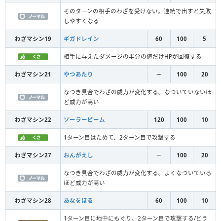
そのターンの相手のわざを受けない。連続で出すと失敗
しやすくなる
わざマシン19
ギガドレイン
60
100
5
相手に与えたダメージの半分の値だけHPが回復する
わざマシン21
やつあたり
－
100
20
なつき具合でわざの威力が変化する。なついていないほ
ど威力が高い
わざマシン22
ソーラービーム
120
100
10
1ターン目はためて、2ターン目で攻撃する
わざマシン27
おんがえし
－
100
20
なつき具合でわざの威力が変化する。よくなついている
ほど威力が高い
わざマシン28
あなをほる
60
100
10
1ターン目に地中にもぐり、2ターン目で攻撃する/どう