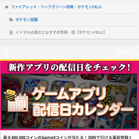
ファイアレッド・リーフグリーン攻略｜ポケモンFRLG
ポケモン図鑑
イトマルの進化とおすすめ性格・技【ポケモンFRLG】
新作ゲーム
最大300,000コインのGame8コインが当たる！30秒で引ける事前登録く