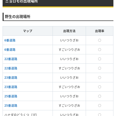
ニョロモの出現場所
野生の出現場所
マップ
出現方法
出現率
6番道路
いいつりざお
◯
6番道路
すごいつりざお
◯
22番道路
いいつりざお
◯
22番道路
すごいつりざお
◯
23番道路
いいつりざお
◯
23番道路
すごいつりざお
◯
25番道路
いいつりざお
◯
25番道路
すごいつりざお
◯
ハナダのどうくつ（1F）
いいつりざお
◯