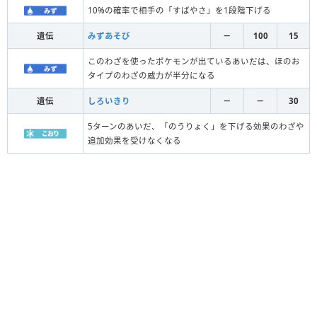
10%の確率で相手の「すばやさ」を1段階下げる
遺伝
みずあそび
－
100
15
このわざを使ったポケモンが出ているあいだは、ほのお
タイプのわざの威力が半分になる
遺伝
しろいきり
－
－
30
5ターンのあいだ、「のうりょく」を下げる効果のわざや
追加効果を受けなくなる