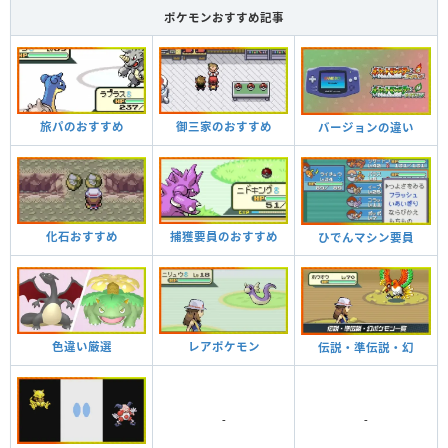
ポケモンおすすめ記事
旅パのおすすめ
御三家のおすすめ
バージョンの違い
化石おすすめ
捕獲要員のおすすめ
ひでんマシン要員
色違い厳選
レアポケモン
伝説・準伝説・幻
-
-