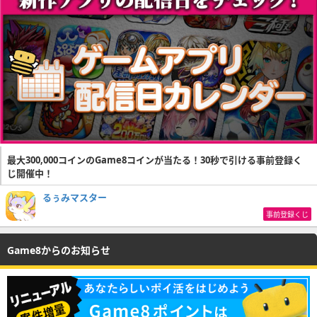
最大300,000コインのGame8コインが当たる！30秒で引ける事前登録く
じ開催中！
るぅみマスター
事前登録くじ
Game8からのお知らせ