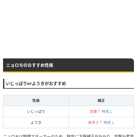
ニョロモのおすすめ性格
いじっぱりorようきがおすすめ
性格
補正
いじっぱり
攻撃↑
特攻↓
ようき
素早さ↑
特攻↓
ニョロモは物理アタッカーのため、特攻に下降補正がかかり、攻撃か素早