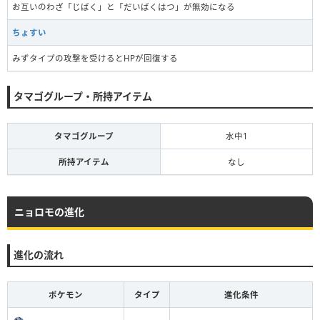
お互いのわざ「じばく」と「だいばくはつ」が無効になる
ちょすい
みずタイプの攻撃を受けるとHPが回復する
タマゴグループ・所持アイテム
タマゴグループ
水中1
所持アイテム
なし
ニョロモの進化
進化の流れ
ポケモン
タイプ
進化条件