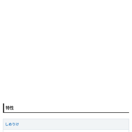
特性
しめりけ