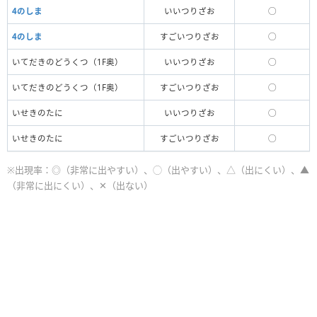
4のしま
いいつりざお
◯
4のしま
すごいつりざお
◯
いてだきのどうくつ（1F奥）
いいつりざお
◯
いてだきのどうくつ（1F奥）
すごいつりざお
◯
いせきのたに
いいつりざお
◯
いせきのたに
すごいつりざお
◯
※出現率：◎（非常に出やすい）、◯（出やすい）、△（出にくい）、▲
（非常に出にくい）、✕（出ない）