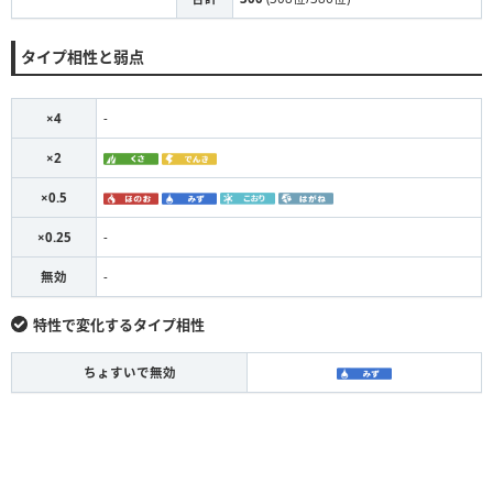
タイプ相性と弱点
×4
-
×2
×0.5
×0.25
-
無効
-
特性で変化するタイプ相性
ちょすいで無効