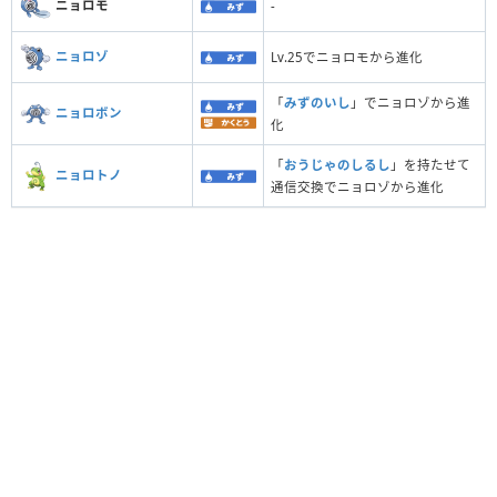
ニョロモ
-
ニョロゾ
Lv.25でニョロモから進化
「
みずのいし
」でニョロゾから進
ニョロボン
化
「
おうじゃのしるし
」を持たせて
ニョロトノ
通信交換でニョロゾから進化