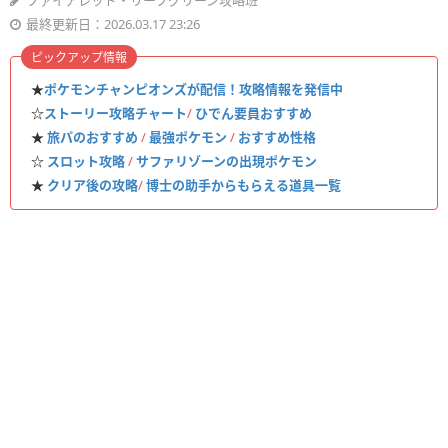
ファイアレッド・リーフグリーン攻略班
最終更新日：2026.03.17 23:26
ピックアップ情報
★
ポケモンチャンピオンズが配信！攻略情報を発信中
☆
ストーリー攻略チャート
/
ひでん要員おすすめ
★
旅パのおすすめ
/
最強ポケモン
/
おすすめ性格
☆
スロット攻略
/
サファリゾーンの出現ポケモン
★
クリア後の攻略
/
博士の助手からもらえる道具一覧