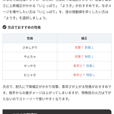
さに上昇補正がかかる「いじっぱり」「ようき」がおすすめです。与ダメ
ージを増やしたい方は「いじっぱり」を、技の発動順を早くしたい方は
「ようき」を選択しましょう。
次点でおすすめの性格
性格
補正
さみしがり
攻撃↑
防御↓
やんちゃ
攻撃↑
特防↓
せっかち
素早さ↑
防御↓
むじゃき
素早さ↑
特防↓
次点で、耐久に下降補正がかかり攻撃、素早さが上がる性格がおすすめで
す。相手からの被ダメージは上がってしまいますが、特殊技の火力は下が
らないのでストーリーで使いやすくなります。