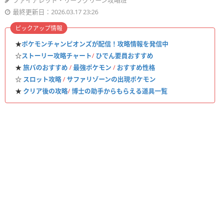
ファイアレッド・リーフグリーン攻略班
最終更新日：2026.03.17 23:26
ピックアップ情報
★
ポケモンチャンピオンズが配信！攻略情報を発信中
☆
ストーリー攻略チャート
/
ひでん要員おすすめ
★
旅パのおすすめ
/
最強ポケモン
/
おすすめ性格
☆
スロット攻略
/
サファリゾーンの出現ポケモン
★
クリア後の攻略
/
博士の助手からもらえる道具一覧