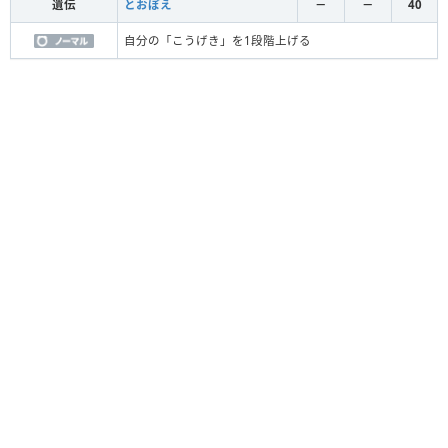
遺伝
とおぼえ
－
－
40
自分の「こうげき」を1段階上げる