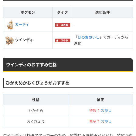
ポケモン
タイプ
進化条件
ガーディ
-
「
ほのおのいし
」でガーディから
ウインディ
進化
ウインディのおすすめ性格
ひかえめかおくびょうがおすすめ
性格
補正
ひかえめ
特攻↑
攻撃↓
おくびょう
素早↑
攻撃↓
ウインディは特殊アタッカーのため、攻撃に下降補正がかかり、特攻か素