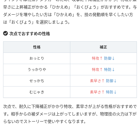
早さに上昇補正がかかる「ひかえめ」「おくびょう」がおすすめです。与
ダメージを増やしたい方は「ひかえめ」を、技の発動順を早くしたい方
は「おくびょう」を選択しましょう。
次点でおすすめの性格
性格
補正
おっとり
特攻↑
防御↓
うっかりや
特攻↑
特防↓
せっかち
素早さ↑
防御↓
むじゃき
素早さ↑
特防↓
次点で、耐久に下降補正がかかり特攻、素早さが上がる性格がおすすめで
す。相手からの被ダメージは上がってしまいますが、物理技の火力は下が
らないのでストーリーで使いやすくなります。