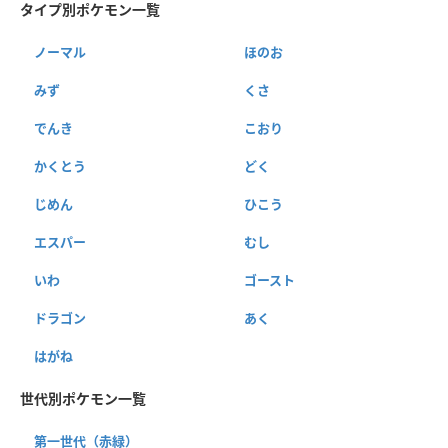
タイプ別ポケモン一覧
ノーマル
ほのお
みず
くさ
でんき
こおり
かくとう
どく
じめん
ひこう
エスパー
むし
いわ
ゴースト
ドラゴン
あく
はがね
世代別ポケモン一覧
第一世代（赤緑）