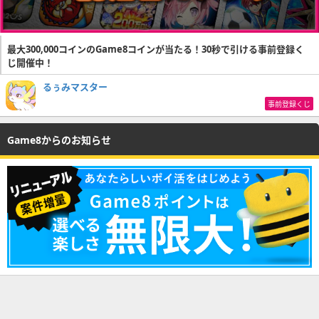
最大300,000コインのGame8コインが当たる！30秒で引ける事前登録く
じ開催中！
るぅみマスター
事前登録くじ
Game8からのお知らせ