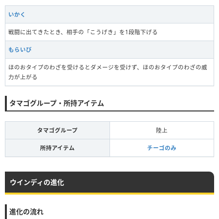
いかく
戦闘に出てきたとき、相手の「こうげき」を1段階下げる
もらいび
ほのおタイプのわざを受けるとダメージを受けず、ほのおタイプのわざの威
力が上がる
タマゴグループ・所持アイテム
タマゴグループ
陸上
所持アイテム
チーゴのみ
ウインディの進化
進化の流れ