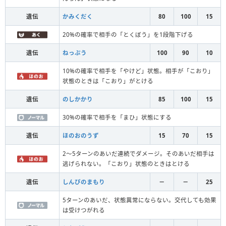
遺伝
かみくだく
80
100
15
20%の確率で相手の「とくぼう」を1段階下げる
遺伝
ねっぷう
100
90
10
10%の確率で相手を「やけど」状態。相手が「こおり」
状態のときは「こおり」がとける
遺伝
のしかかり
85
100
15
30%の確率で相手を「まひ」状態にする
遺伝
ほのおのうず
15
70
15
2～5ターンのあいだ連続でダメージ。そのあいだ相手は
逃げられない。「こおり」状態のときはとける
遺伝
しんぴのまもり
－
－
25
5ターンのあいだ、状態異常にならない。交代しても効果
は受けつがれる