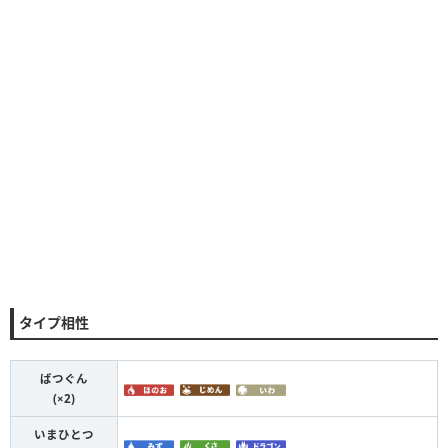
タイプ相性
ばつぐん
(×2)
いまひとつ