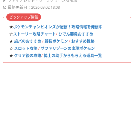
ファイアレッド・リーフグリーン攻略班
最終更新日：2026.03.02 18:08
ピックアップ情報
★
ポケモンチャンピオンズが配信！攻略情報を発信中
☆
ストーリー攻略チャート
/
ひでん要員おすすめ
★
旅パのおすすめ
/
最強ポケモン
/
おすすめ性格
☆
スロット攻略
/
サファリゾーンの出現ポケモン
★
クリア後の攻略
/
博士の助手からもらえる道具一覧