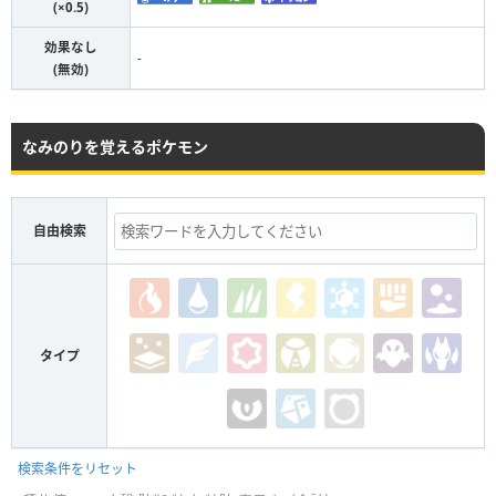
(×0.5)
効果なし
-
(無効)
なみのりを覚えるポケモン
自由検索
タイプ
検索条件をリセット