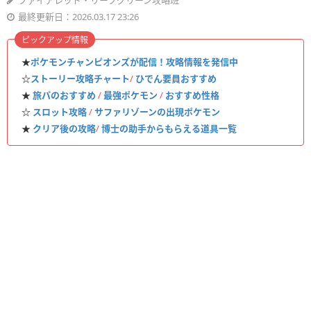
ファイアレッド・リーフグリーン攻略班
最終更新日：2026.03.17 23:26
ピックアップ情報
★
ポケモンチャンピオンズが配信！攻略情報を発信中
☆
ストーリー攻略チャート
/
ひでん要員おすすめ
★
旅パのおすすめ
/
最強ポケモン
/
おすすめ性格
☆
スロット攻略
/
サファリゾーンの出現ポケモン
★
クリア後の攻略
/
博士の助手からもらえる道具一覧