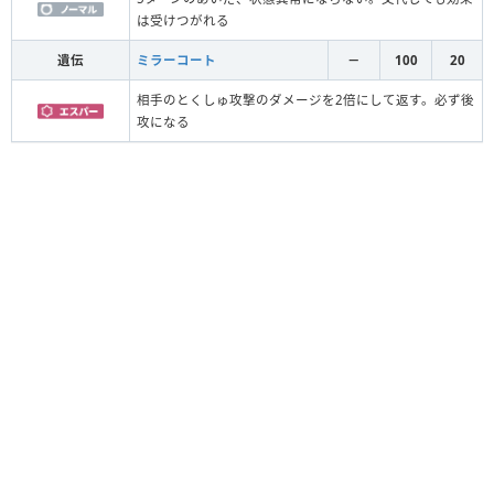
は受けつがれる
遺伝
ミラーコート
－
100
20
相手のとくしゅ攻撃のダメージを2倍にして返す。必ず後
攻になる