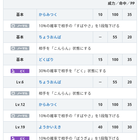
威力／命中／PP
基本
からみつく
10
100
35
10%の確率で相手の「すばやさ」を1段階下げる
基本
ちょうおんぱ
－
55
20
相手を「こんらん」状態にする
基本
どくばり
15
100
35
30%の確率で相手を「どく」状態にする
Lv.6
ちょうおんぱ
－
55
20
相手を「こんらん」状態にする
Lv.12
からみつく
10
100
35
10%の確率で相手の「すばやさ」を1段階下げる
Lv.19
ようかいえき
40
100
30
10%の確率で相手の「ぼうぎょ」を1段階下げる