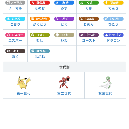
ノーマル
ほのお
みず
くさ
でんき
こおり
かくとう
どく
じめん
ひこう
エスパー
むし
いわ
ゴースト
ドラゴン
-
-
-
あく
はがね
世代別
第一世代
第二世代
第三世代