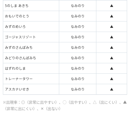
5のしま あきち
なみのり
▲
おもいでのとう
なみのり
▲
みずのめいろ
なみのり
▲
ゴージャスリゾート
なみのり
▲
みずのさんぽみち
なみのり
▲
みどりのさんぽみち
なみのり
▲
はずれのしま
なみのり
▲
トレーナータワー
なみのり
▲
アスカナいせき
なみのり
▲
※出現率：◎（非常に出やすい）、◯（出やすい）、△（出にくい）、▲
（非常に出にくい）、✕（出ない）