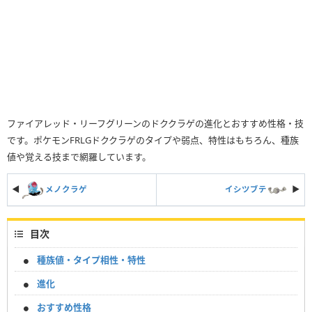
ファイアレッド・リーフグリーンのドククラゲの進化とおすすめ性格・技
です。ポケモンFRLGドククラゲのタイプや弱点、特性はもちろん、種族
値や覚える技まで網羅しています。
◀
メノクラゲ
イシツブテ
▶︎
目次
種族値・タイプ相性・特性
進化
おすすめ性格