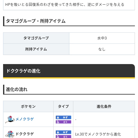
HPを吸いとる回復系のわざを使ってきた相手に、逆にダメージを与える
タマゴグループ・所持アイテム
タマゴグループ
水中3
所持アイテム
なし
ドククラゲの進化
進化の流れ
ポケモン
タイプ
進化条件
メノクラゲ
-
ドククラゲ
Lv.30でメノクラゲから進化