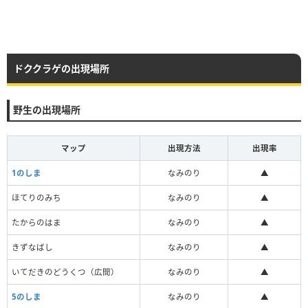
ドククラゲの出現場所
野生の出現場所
マップ
出現方法
出現率
1のしま
なみのり
▲
ほてりのみち
なみのり
▲
たからのはま
なみのり
▲
きずなばし
なみのり
▲
いてだきのどうくつ（広間）
なみのり
▲
5のしま
なみのり
▲