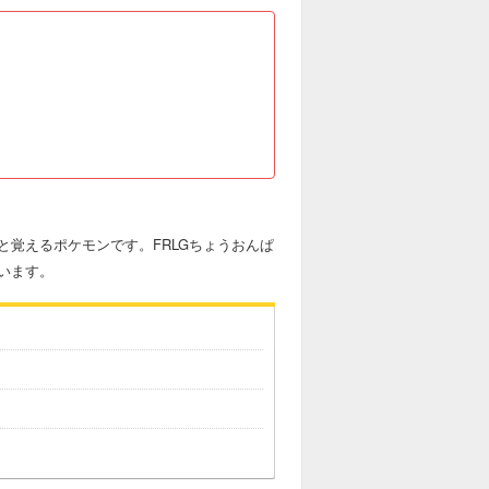
覚えるポケモンです。FRLGちょうおんぱ
います。