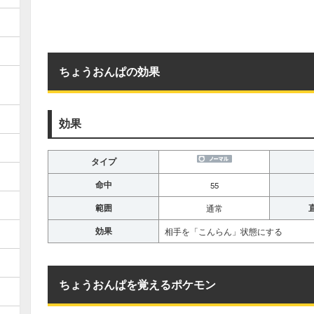
ちょうおんぱの効果
効果
タイプ
命中
55
範囲
通常
効果
相手を「こんらん」状態にする
ちょうおんぱを覚えるポケモン