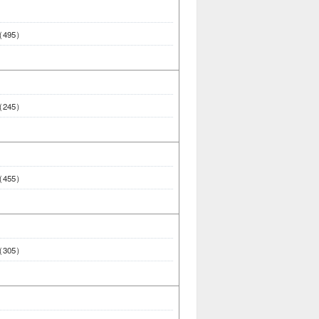
 （495）
 （245）
 （455）
 （305）