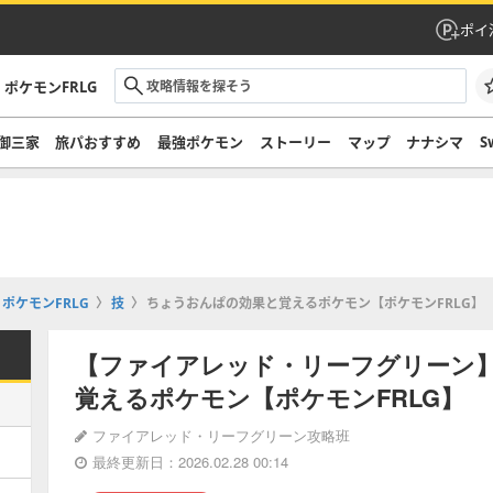
ポイ
ポケモンFRLG
御三家
旅パおすすめ
最強ポケモン
ストーリー
マップ
ナナシマ
S
ポケモンFRLG
技
ちょうおんぱの効果と覚えるポケモン【ポケモンFRLG】
【ファイアレッド・リーフグリーン
覚えるポケモン【ポケモンFRLG】
ファイアレッド・リーフグリーン攻略班
最終更新日：2026.02.28 00:14