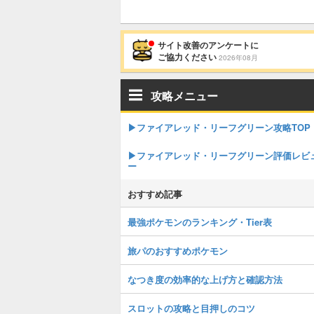
サイト改善のアンケートに
ご協力ください
2026年08月
攻略メニュー
▶︎ファイアレッド・リーフグリーン攻略TOP
▶︎ファイアレッド・リーフグリーン評価レビ
ー
おすすめ記事
最強ポケモンのランキング・Tier表
旅パのおすすめポケモン
なつき度の効率的な上げ方と確認方法
スロットの攻略と目押しのコツ