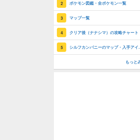
ポケモン図鑑・全ポケモン一覧
2
マップ一覧
3
クリア後（ナナシマ）の攻略チャート
4
シルフカンパニ
5
もっと