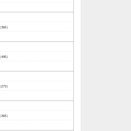
 （365）
 （495）
 （273）
 （365）