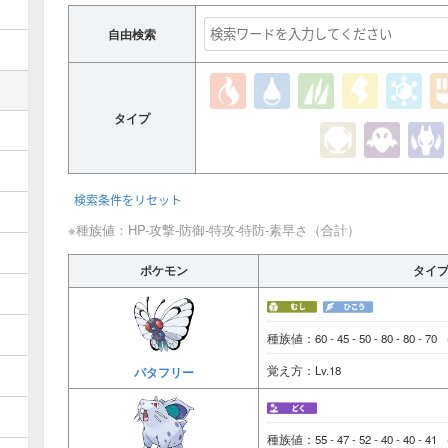
自由検索
タイプ
検索条件をリセット
※種族値：HP-攻撃-防御-特攻-特防-素早さ（合計）
ポケモン
タイ
種族値：60 - 45 - 50 - 80 - 80 - 70
覚え方：Lv.18
バタフリー
種族値：55 - 47 - 52 - 40 - 40 - 41