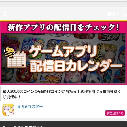
新作ゲーム
最大300,000コインのGame8コインが当たる！30秒で引ける事前登録く
じ開催中！
るぅみマスター
事前登録くじ