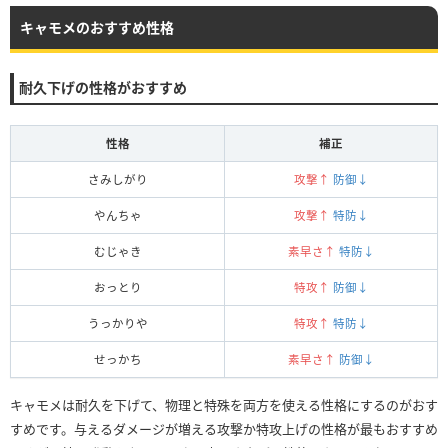
キャモメのおすすめ性格
耐久下げの性格がおすすめ
性格
補正
さみしがり
攻撃↑
防御↓
やんちゃ
攻撃↑
特防↓
むじゃき
素早さ↑
特防↓
おっとり
特攻↑
防御↓
うっかりや
特攻↑
特防↓
せっかち
素早さ↑
防御↓
キャモメは耐久を下げて、物理と特殊を両方を使える性格にするのがおす
すめです。与えるダメージが増える攻撃か特攻上げの性格が最もおすすめ