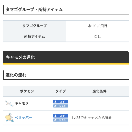
タマゴグループ・所持アイテム
タマゴグループ
水中1／飛行
所持アイテム
なし
キャモメの進化
進化の流れ
ポケモン
タイプ
進化条件
キャモメ
-
ペリッパー
Lv.25でキャモメから進化