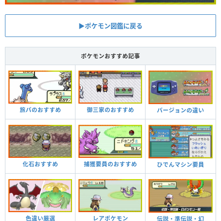
▶︎ポケモン図鑑に戻る
ポケモンおすすめ記事
旅パのおすすめ
御三家のおすすめ
バージョンの違い
化石おすすめ
捕獲要員のおすすめ
ひでんマシン要員
色違い厳選
レアポケモン
伝説・準伝説・幻