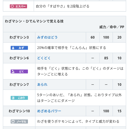
自分の「すばやさ」を2段階上げる
わざマシン・ひでんマシンで覚える技
威力／命中／PP
わざマシン3
みずのはどう
60
100
20
20%の確率で相手を「こんらん」状態にする
わざマシン6
どくどく
－
85
10
相手を「どく」状態にする。この「どく」のダメージは
ターンごとに増える
わざマシン7
あられ
－
－
10
5ターンのあいだ、「あられ」状態。こおりタイプ以外
はターンごとにダメージ
わざマシン10
めざめるパワー
－
100
15
わざを使うポケモンによって、タイプと威力が変わる