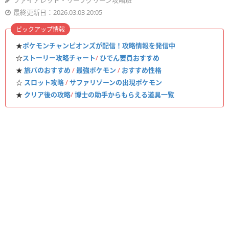
ファイアレッド・リーフグリーン攻略班
最終更新日：2026.03.03 20:05
ピックアップ情報
★
ポケモンチャンピオンズが配信！攻略情報を発信中
☆
ストーリー攻略チャート
/
ひでん要員おすすめ
★
旅パのおすすめ
/
最強ポケモン
/
おすすめ性格
☆
スロット攻略
/
サファリゾーンの出現ポケモン
★
クリア後の攻略
/
博士の助手からもらえる道具一覧