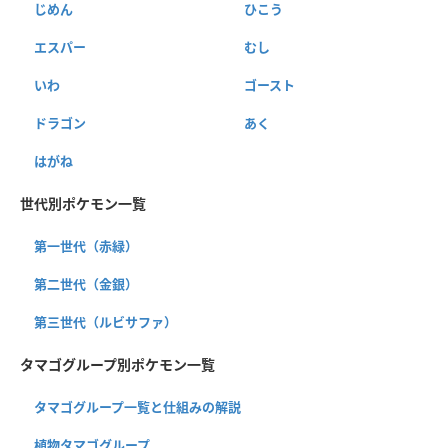
じめん
ひこう
エスパー
むし
いわ
ゴースト
ドラゴン
あく
はがね
世代別ポケモン一覧
第一世代（赤緑）
第二世代（金銀）
第三世代（ルビサファ）
タマゴグループ別ポケモン一覧
タマゴグループ一覧と仕組みの解説
植物タマゴグループ