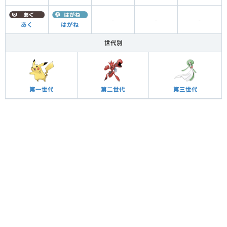
-
-
-
あく
はがね
世代別
第一世代
第二世代
第三世代