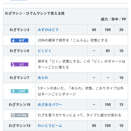
わざマシン・ひでんマシンで覚える技
威力／命中／PP
わざマシン3
みずのはどう
60
100
20
20%の確率で相手を「こんらん」状態にする
わざマシン6
どくどく
－
85
10
相手を「どく」状態にする。この「どく」のダメージは
ターンごとに増える
わざマシン7
あられ
－
－
10
5ターンのあいだ、「あられ」状態。こおりタイプ以外
はターンごとにダメージ
わざマシン10
めざめるパワー
－
100
15
わざを使うポケモンによって、タイプと威力が変わる
わざマシン13
れいとうビーム
95
100
10