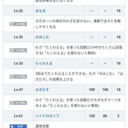
追加効果を受けなくなる
Lv.25
まもる
－
－
10
そのターンの相手のわざを受けない。連続で出すと失敗
しやすくなる
Lv.33
のみこむ
－
－
10
わざ「たくわえる」を使った回数だけHPがたくさん回復
する(「たくわえる」を使わないと無効)
Lv.33
たくわえる
－
－
10
3回までたくわえることができる。わざ「のみこむ」「は
きだす」の効果を上げる
Lv.47
はきだす
100
100
10
わざ「たくわえる」を使った回数だけ大きなダメージを
与える(「たくわえる」を使わないと無効)
Lv.61
ハイドロポンプ
120
80
5
通常攻撃