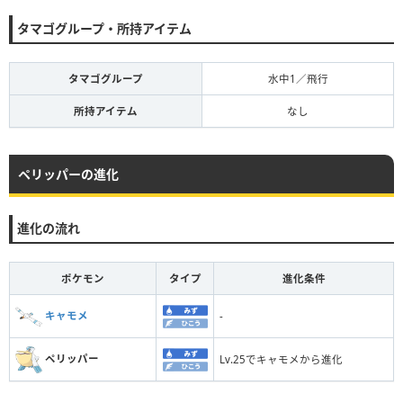
タマゴグループ・所持アイテム
タマゴグループ
水中1／飛行
所持アイテム
なし
ペリッパーの進化
進化の流れ
ポケモン
タイプ
進化条件
キャモメ
-
ペリッパー
Lv.25でキャモメから進化