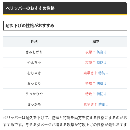
ペリッパーのおすすめ性格
耐久下げの性格がおすすめ
性格
補正
さみしがり
攻撃↑
防御↓
やんちゃ
攻撃↑
特防↓
むじゃき
素早さ↑
特防↓
おっとり
特攻↑
防御↓
うっかりや
特攻↑
特防↓
せっかち
素早さ↑
防御↓
ペリッパーは耐久を下げて、物理と特殊を両方を使える性格にするのがお
すすめです。与えるダメージが増える攻撃か特攻上げの性格が最もおすす