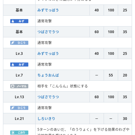
基本
みずでっぽう
40
100
25
通常攻撃
基本
つばさでうつ
60
100
35
通常攻撃
Lv.3
みずでっぽう
40
100
25
通常攻撃
Lv.7
ちょうおんぱ
－
55
20
相手を「こんらん」状態にする
Lv.13
つばさでうつ
60
100
35
通常攻撃
Lv.21
しろいきり
－
－
30
5ターンのあいだ、「のうりょく」を下げる効果のわざや