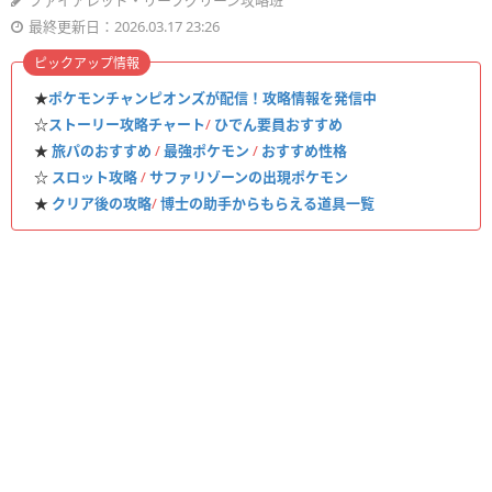
ファイアレッド・リーフグリーン攻略班
最終更新日：2026.03.17 23:26
ピックアップ情報
★
ポケモンチャンピオンズが配信！攻略情報を発信中
☆
ストーリー攻略チャート
/
ひでん要員おすすめ
★
旅パのおすすめ
/
最強ポケモン
/
おすすめ性格
☆
スロット攻略
/
サファリゾーンの出現ポケモン
★
クリア後の攻略
/
博士の助手からもらえる道具一覧