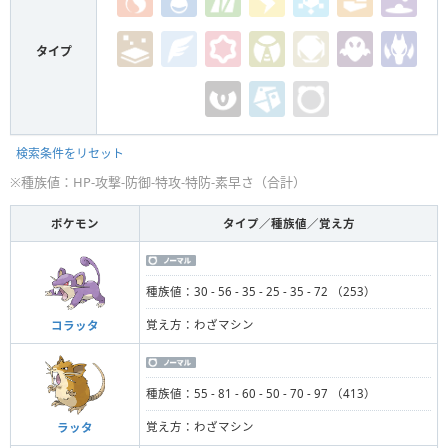
タイプ
検索条件をリセット
※種族値：HP-攻撃-防御-特攻-特防-素早さ（合計）
ポケモン
タイプ／種族値／覚え方
種族値：30 - 56 - 35 - 25 - 35 - 72 （253）
覚え方：わざマシン
コラッタ
種族値：55 - 81 - 60 - 50 - 70 - 97 （413）
覚え方：わざマシン
ラッタ