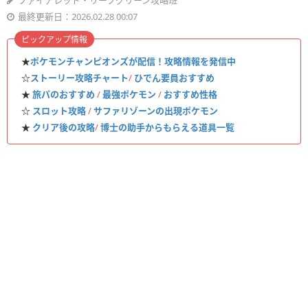
ファイアレッド・リーフグリーン攻略班
最終更新日：2026.02.28 00:07
ピックアップ情報
★
ポケモンチャンピオンズが配信！攻略情報を発信中
☆
ストーリー攻略チャート
/
ひでん要員おすすめ
★
旅パのおすすめ
/
最強ポケモン
/
おすすめ性格
☆
スロット攻略
/
サファリゾーンの出現ポケモン
★
クリア後の攻略
/
博士の助手からもらえる道具一覧