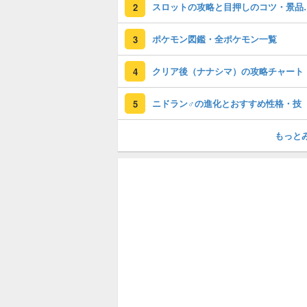
スロットの攻略
2
ポケモン図鑑・全ポケモン一覧
3
クリア後（ナナシマ）の攻略チャート
4
ニドラン♂の進化とおすすめ性格・技
5
もっと