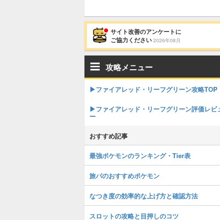
サイト改善のアンケートに
ご協力ください
2026年08月
攻略メニュー
▶︎ファイアレッド・リーフグリーン攻略TOP
▶︎ファイアレッド・リーフグリーン評価レビ
ー
おすすめ記事
最強ポケモンのランキング・Tier表
旅パのおすすめポケモン
なつき度の効率的な上げ方と確認方法
スロットの攻略と目押しのコツ