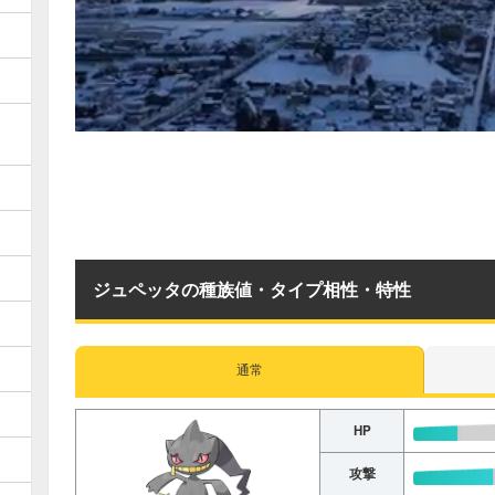
ジュペッタの種族値・タイプ相性・特性
通常
HP
攻撃