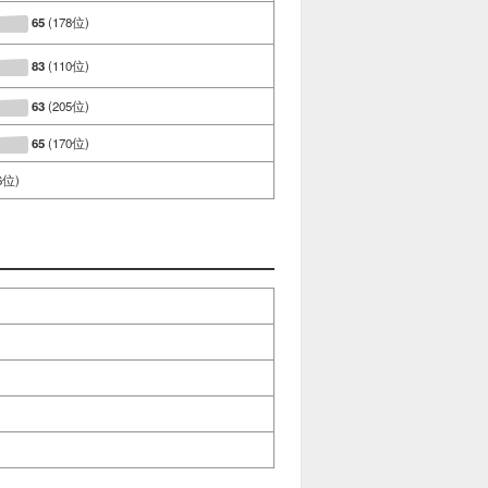
65
(178位)
83
(110位)
63
(205位)
65
(170位)
6位)