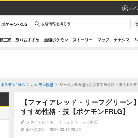
ポイ
ポケモンFRLG
御三家
旅パおすすめ
最強ポケモン
ストーリー
マップ
ナナシマ
S
ポケモンFRLG
ポケモン図鑑
ジュペッタの進化とおすすめ性格・技【ポケモン
【ファイアレッド・リーフグリーン
すすめ性格・技【ポケモンFRLG】
ファイアレッド・リーフグリーン攻略班
最終更新日：2026.03.17 23:26