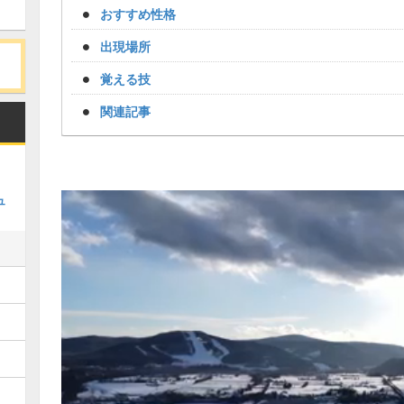
おすすめ性格
出現場所
覚える技
関連記事
ュ