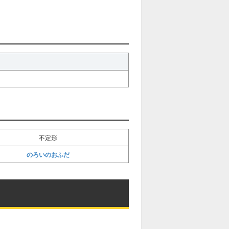
不定形
のろいのおふだ