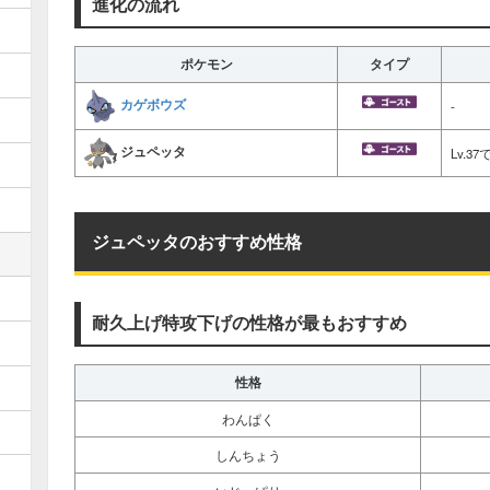
進化の流れ
ポケモン
タイプ
カゲボウズ
-
ジュペッタ
Lv.
ジュペッタのおすすめ性格
耐久上げ特攻下げの性格が最もおすすめ
性格
わんぱく
しんちょう