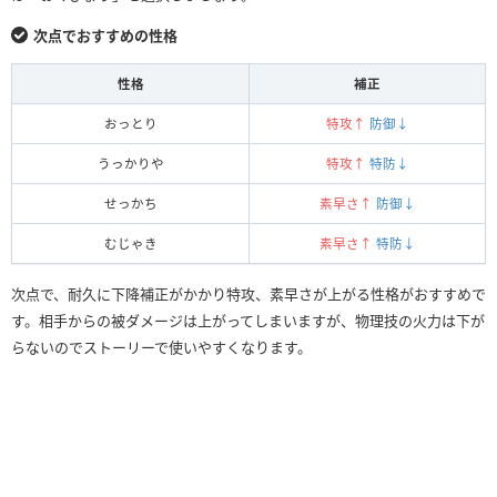
次点でおすすめの性格
性格
補正
おっとり
特攻↑
防御↓
うっかりや
特攻↑
特防↓
せっかち
素早さ↑
防御↓
むじゃき
素早さ↑
特防↓
次点で、耐久に下降補正がかかり特攻、素早さが上がる性格がおすすめで
す。相手からの被ダメージは上がってしまいますが、物理技の火力は下が
らないのでストーリーで使いやすくなります。