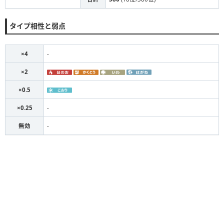
タイプ相性と弱点
×4
-
×2
×0.5
×0.25
-
無効
-