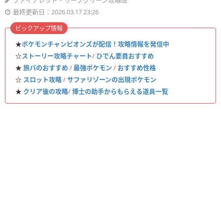
ファイアレッド・リーフグリーン攻略班
最終更新日：2026.03.17 23:26
ピックアップ情報
★
ポケモンチャンピオンズが配信！攻略情報を発信中
☆
ストーリー攻略チャート
/
ひでん要員おすすめ
★
旅パのおすすめ
/
最強ポケモン
/
おすすめ性格
☆
スロット攻略
/
サファリゾーンの出現ポケモン
★
クリア後の攻略
/
博士の助手からもらえる道具一覧