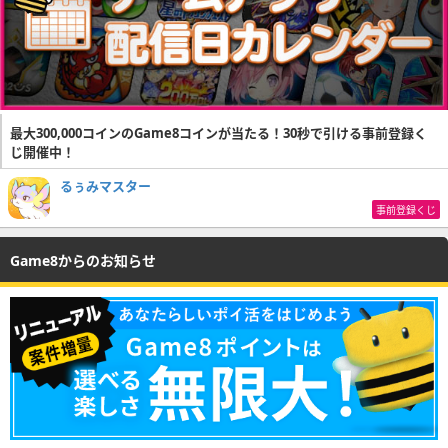
最大300,000コインのGame8コインが当たる！30秒で引ける事前登録く
じ開催中！
るぅみマスター
事前登録くじ
Game8からのお知らせ