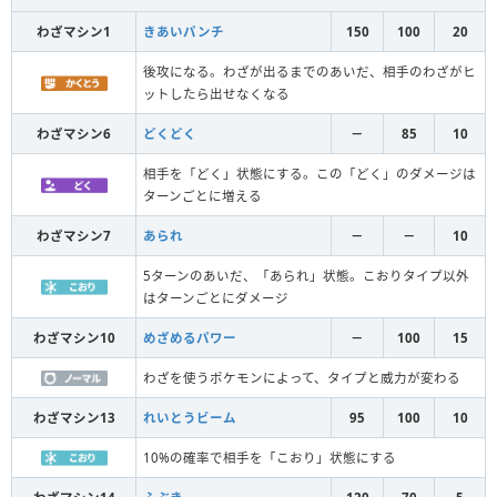
わざマシン1
きあいパンチ
150
100
20
後攻になる。わざが出るまでのあいだ、相手のわざがヒ
ットしたら出せなくなる
わざマシン6
どくどく
－
85
10
相手を「どく」状態にする。この「どく」のダメージは
ターンごとに増える
わざマシン7
あられ
－
－
10
5ターンのあいだ、「あられ」状態。こおりタイプ以外
はターンごとにダメージ
わざマシン10
めざめるパワー
－
100
15
わざを使うポケモンによって、タイプと威力が変わる
わざマシン13
れいとうビーム
95
100
10
10%の確率で相手を「こおり」状態にする