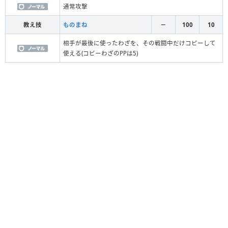
通常攻撃
教え技
ものまね
－
100
10
相手が最後に使ったわざを、その戦闘中だけコピーして
使える(コピーわざのPPは5)