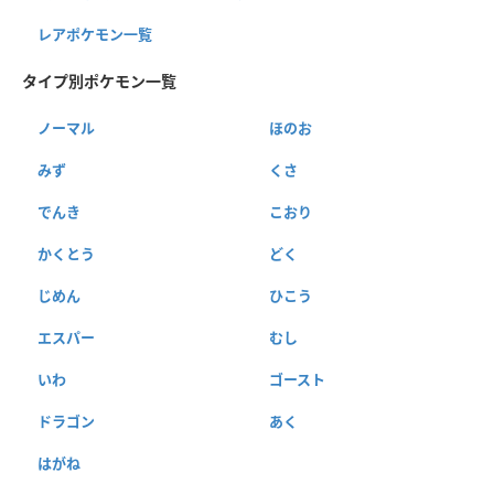
レアポケモン一覧
タイプ別ポケモン一覧
ノーマル
ほのお
みず
くさ
でんき
こおり
かくとう
どく
じめん
ひこう
エスパー
むし
いわ
ゴースト
ドラゴン
あく
はがね