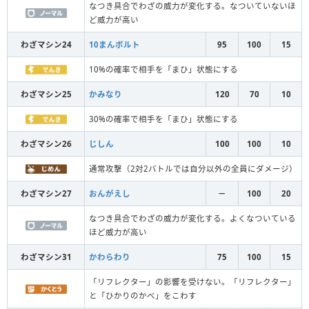
なつき具合でわざの威力が変化する。なついていないほ
ど威力が高い
わざマシン24
10まんボルト
95
100
15
10%の確率で相手を「まひ」状態にする
わざマシン25
かみなり
120
70
10
30%の確率で相手を「まひ」状態にする
わざマシン26
じしん
100
100
10
通常攻撃（2対2バトルでは自分以外の全員にダメージ）
わざマシン27
おんがえし
－
100
20
なつき具合でわざの威力が変化する。よくなついている
ほど威力が高い
わざマシン31
かわらわり
75
100
15
「リフレクター」の影響を受けない。「リフレクター」
と「ひかりのかべ」をこわす