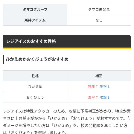
タマゴグループ
タマゴ未発見
所持アイテム
なし
レジアイスのおすすめ性格
ひかえめかおくびょうがおすすめ
性格
補正
ひかえめ
特攻↑
攻撃↓
おくびょう
素早↑
攻撃↓
レジアイスは特殊アタッカーのため、攻撃に下降補正がかかり、特攻か素
早さに上昇補正がかかる「ひかえめ」「おくびょう」がおすすめです。与
ダメージを増やしたい方は「ひかえめ」を、技の発動順を早くしたい方
は「おくびょう」を選択しましょう。