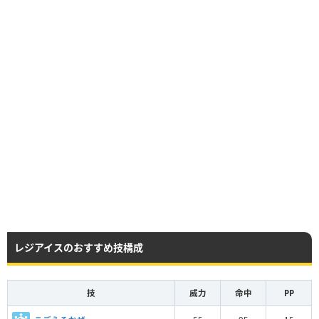
レジアイスのおすすめ技構成
技
威力
命中
PP