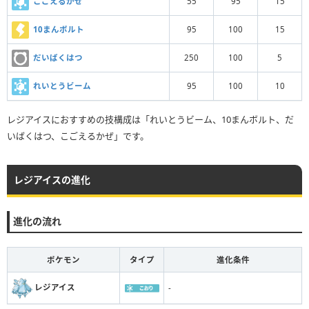
こごえるかぜ
55
95
15
10まんボルト
95
100
15
だいばくはつ
250
100
5
れいとうビーム
95
100
10
レジアイスにおすすめの技構成は「れいとうビーム、10まんボルト、だ
いばくはつ、こごえるかぜ」です。
レジアイスの進化
進化の流れ
ポケモン
タイプ
進化条件
レジアイス
-