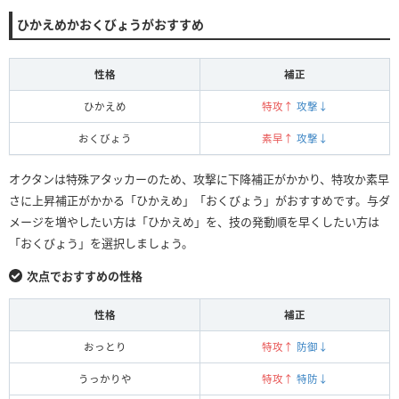
ひかえめかおくびょうがおすすめ
性格
補正
ひかえめ
特攻↑
攻撃↓
おくびょう
素早↑
攻撃↓
オクタンは特殊アタッカーのため、攻撃に下降補正がかかり、特攻か素早
さに上昇補正がかかる「ひかえめ」「おくびょう」がおすすめです。与ダ
メージを増やしたい方は「ひかえめ」を、技の発動順を早くしたい方は
「おくびょう」を選択しましょう。
次点でおすすめの性格
性格
補正
おっとり
特攻↑
防御↓
うっかりや
特攻↑
特防↓