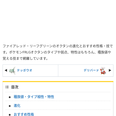
ファイアレッド・リーフグリーンのオクタンの進化とおすすめ性格・技で
す。ポケモンFRLGオクタンのタイプや弱点、特性はもちろん、種族値や
覚える技まで網羅しています。
◀
テッポウオ
デリバード
▶︎
目次
種族値・タイプ相性・特性
進化
おすすめ性格