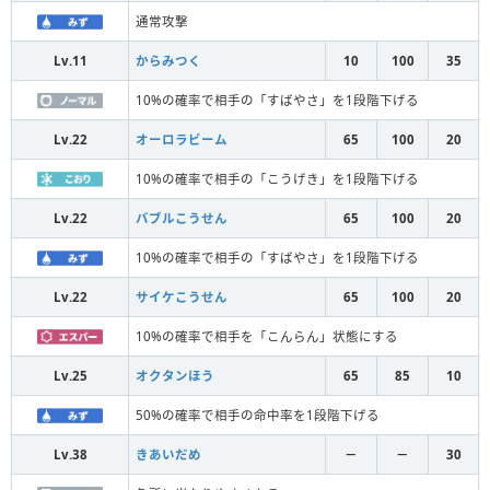
通常攻撃
Lv.11
からみつく
10
100
35
10%の確率で相手の「すばやさ」を1段階下げる
Lv.22
オーロラビーム
65
100
20
10%の確率で相手の「こうげき」を1段階下げる
Lv.22
バブルこうせん
65
100
20
10%の確率で相手の「すばやさ」を1段階下げる
Lv.22
サイケこうせん
65
100
20
10%の確率で相手を「こんらん」状態にする
Lv.25
オクタンほう
65
85
10
50%の確率で相手の命中率を1段階下げる
Lv.38
きあいだめ
－
－
30