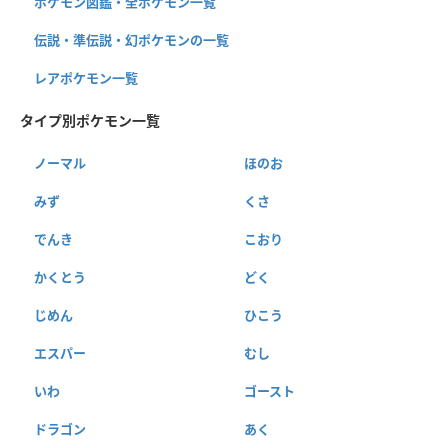
ポケモン図鑑・全ポケモン一覧
伝説・準伝説・幻ポケモンの一覧
レアポケモン一覧
タイプ別ポケモン一覧
ノーマル
ほのお
みず
くさ
でんき
こおり
かくとう
どく
じめん
ひこう
エスパー
むし
いわ
ゴースト
ドラゴン
あく