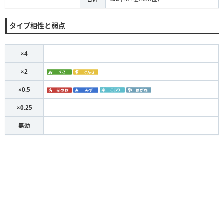
タイプ相性と弱点
×4
-
×2
×0.5
×0.25
-
無効
-