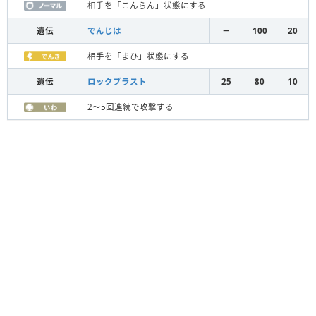
相手を「こんらん」状態にする
遺伝
でんじは
－
100
20
相手を「まひ」状態にする
遺伝
ロックブラスト
25
80
10
2～5回連続で攻撃する