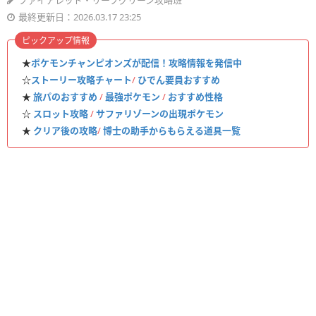
ファイアレッド・リーフグリーン攻略班
最終更新日：2026.03.17 23:25
ピックアップ情報
★
ポケモンチャンピオンズが配信！攻略情報を発信中
☆
ストーリー攻略チャート
/
ひでん要員おすすめ
★
旅パのおすすめ
/
最強ポケモン
/
おすすめ性格
☆
スロット攻略
/
サファリゾーンの出現ポケモン
★
クリア後の攻略
/
博士の助手からもらえる道具一覧