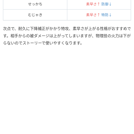
せっかち
素早さ↑
防御↓
むじゃき
素早さ↑
特防↓
次点で、耐久に下降補正がかかり特攻、素早さが上がる性格がおすすめで
す。相手からの被ダメージは上がってしまいますが、物理技の火力は下が
らないのでストーリーで使いやすくなります。