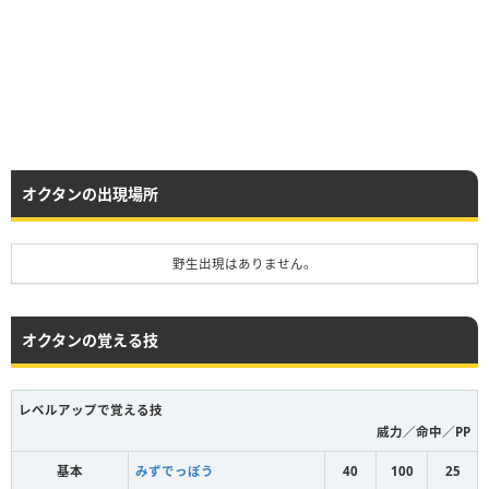
オクタンの出現場所
野生出現はありません。
オクタンの覚える技
レベルアップで覚える技
威力／命中／PP
基本
みずでっぽう
40
100
25