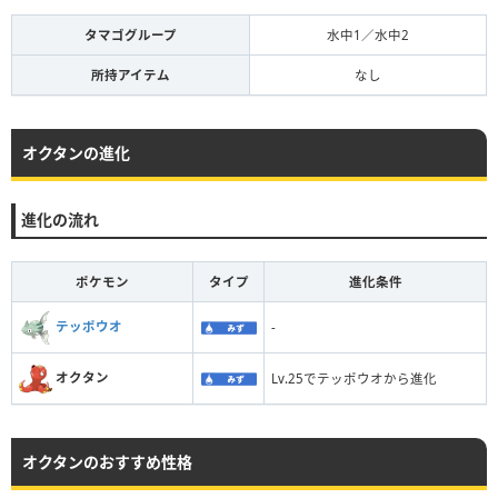
タマゴグループ
水中1／水中2
所持アイテム
なし
オクタンの進化
進化の流れ
ポケモン
タイプ
進化条件
テッポウオ
-
オクタン
Lv.25でテッポウオから進化
オクタンのおすすめ性格