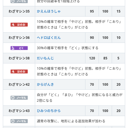
自分の回避率を1段階上げる
わざマシン35
かえんほうしゃ
95
100
15
10%の確率で相手を「やけど」状態。相手が「こおり」
状態のときは「こおり」がとける
わざマシン36
ヘドロばくだん
90
100
10
30%の確率で相手を「どく」状態にする
わざマシン38
だいもんじ
120
85
5
10%の確率で相手を「やけど」状態。相手が「こおり」
状態のときは「こおり」がとける
わざマシン42
からげんき
70
100
20
自分が「どく」「まひ」「やけど」状態になると威力が
2倍になる
わざマシン43
ひみつのちから
70
100
20
通常の攻撃に、地形による追加効果が加わる