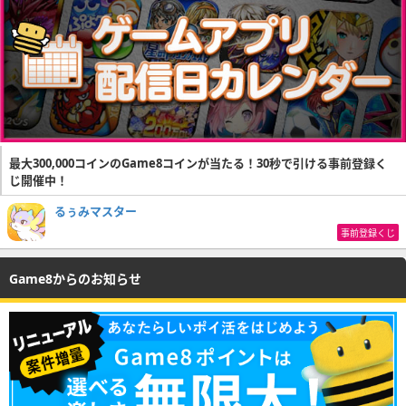
最大300,000コインのGame8コインが当たる！30秒で引ける事前登録く
じ開催中！
るぅみマスター
事前登録くじ
Game8からのお知らせ