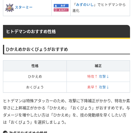
「
みずのいし
」でヒトデマンから
スターミー
進化
ヒトデマンのおすすめ性格
ひかえめかおくびょうがおすすめ
性格
補正
ひかえめ
特攻↑
攻撃↓
おくびょう
素早↑
攻撃↓
ヒトデマンは特殊アタッカーのため、攻撃に下降補正がかかり、特攻か素
早さに上昇補正がかかる「ひかえめ」「おくびょう」がおすすめです。与
ダメージを増やしたい方は「ひかえめ」を、技の発動順を早くしたい方
は「おくびょう」を選択しましょう。
次点でおすすめの性格