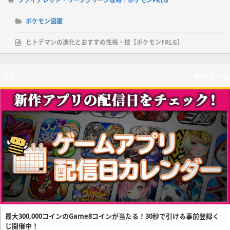
ファイアレッド・リーフグリーン攻略｜ポケモンFRLG
ポケモン図鑑
ヒトデマンの進化とおすすめ性格・技【ポケモンFRLG】
新作ゲーム
最大300,000コインのGame8コインが当たる！30秒で引ける事前登録く
じ開催中！