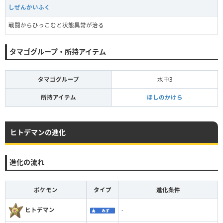
しぜんかいふく
戦闘からひっこむと状態異常が治る
タマゴグループ・所持アイテム
タマゴグループ
水中3
所持アイテム
ほしのかけら
ヒトデマンの進化
進化の流れ
ポケモン
タイプ
進化条件
ヒトデマン
-