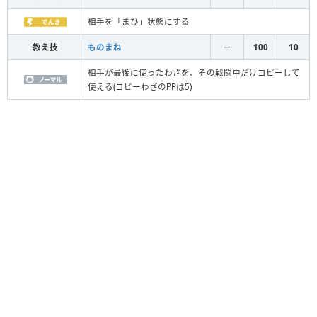
相手を「まひ」状態にする
教え技
ものまね
－
100
10
相手が最後に使ったわざを、その戦闘中だけコピーして
使える(コピーわざのPPは5)