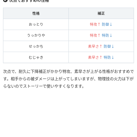
性格
補正
おっとり
特攻↑
防御↓
うっかりや
特攻↑
特防↓
せっかち
素早さ↑
防御↓
むじゃき
素早さ↑
特防↓
次点で、耐久に下降補正がかかり特攻、素早さが上がる性格がおすすめで
す。相手からの被ダメージは上がってしまいますが、物理技の火力は下が
らないのでストーリーで使いやすくなります。