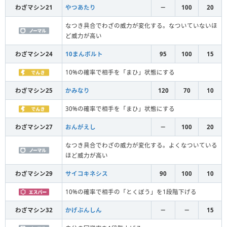
わざマシン21
やつあたり
－
100
20
なつき具合でわざの威力が変化する。なついていないほ
ど威力が高い
わざマシン24
10まんボルト
95
100
15
10%の確率で相手を「まひ」状態にする
わざマシン25
かみなり
120
70
10
30%の確率で相手を「まひ」状態にする
わざマシン27
おんがえし
－
100
20
なつき具合でわざの威力が変化する。よくなついている
ほど威力が高い
わざマシン29
サイコキネシス
90
100
10
10%の確率で相手の「とくぼう」を1段階下げる
わざマシン32
かげぶんしん
－
－
15