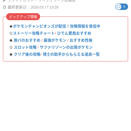
ファイアレッド・リーフグリーン攻略班
3
最終更新日：2026.03.17 23:26
ピックアップ情報
★
ポケモンチャンピオンズが配信！攻略情報を発信中
☆
ストーリー攻略チャート
/
ひでん要員おすすめ
★
旅パのおすすめ
/
最強ポケモン
/
おすすめ性格
☆
スロット攻略
/
サファリゾーンの出現ポケモン
★
クリア後の攻略
/
博士の助手からもらえる道具一覧