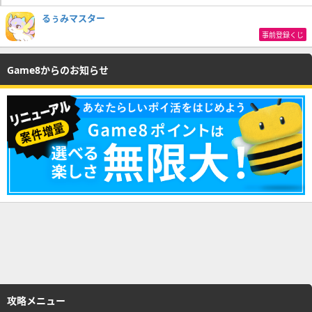
るぅみマスター
事前登録くじ
Game8からのお知らせ
攻略メニュー