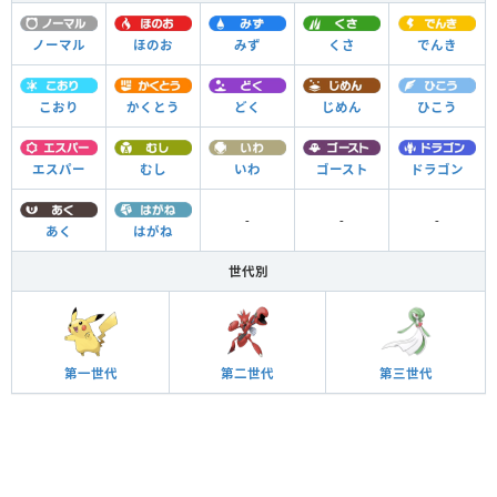
ノーマル
ほのお
みず
くさ
でんき
こおり
かくとう
どく
じめん
ひこう
エスパー
むし
いわ
ゴースト
ドラゴン
-
-
-
あく
はがね
世代別
第一世代
第二世代
第三世代