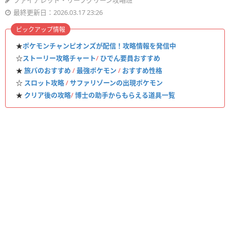
ファイアレッド・リーフグリーン攻略班
最終更新日：2026.03.17 23:26
ピックアップ情報
★
ポケモンチャンピオンズが配信！攻略情報を発信中
☆
ストーリー攻略チャート
/
ひでん要員おすすめ
★
旅パのおすすめ
/
最強ポケモン
/
おすすめ性格
☆
スロット攻略
/
サファリゾーンの出現ポケモン
★
クリア後の攻略
/
博士の助手からもらえる道具一覧