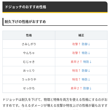
ドジョッチのおすすめ性格
耐久下げの性格がおすすめ
性格
補正
さみしがり
攻撃↑
防御↓
やんちゃ
攻撃↑
特防↓
むじゃき
素早さ↑
特防↓
おっとり
特攻↑
防御↓
うっかりや
特攻↑
特防↓
せっかち
素早さ↑
防御↓
ドジョッチは耐久を下げて、物理と特殊を両方を使える性格にするのがお
すすめです。与えるダメージが増える攻撃か特攻上げの性格が最もおすす