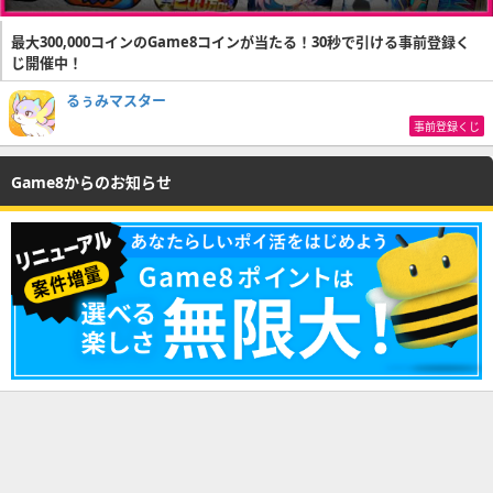
最大300,000コインのGame8コインが当たる！30秒で引ける事前登録く
じ開催中！
るぅみマスター
事前登録くじ
Game8からのお知らせ