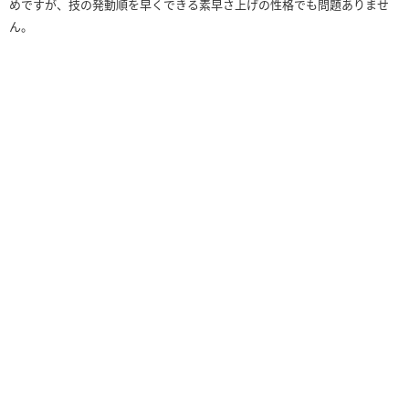
めですが、技の発動順を早くできる素早さ上げの性格でも問題ありませ
ん。