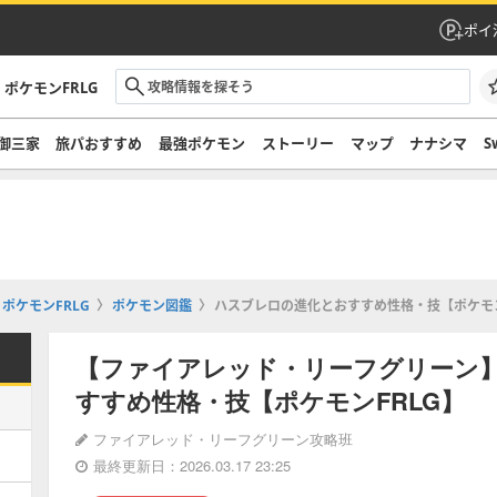
ポイ
ポケモンFRLG
御三家
旅パおすすめ
最強ポケモン
ストーリー
マップ
ナナシマ
S
ポケモンFRLG
ポケモン図鑑
ハスブレロの進化とおすすめ性格・技【ポケモン
【ファイアレッド・リーフグリーン
すすめ性格・技【ポケモンFRLG】
ファイアレッド・リーフグリーン攻略班
最終更新日：2026.03.17 23:25