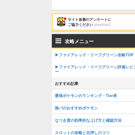
サイト改善のアンケートに
ご協力ください
2026年08月
攻略メニュー
▶︎ファイアレッド・リーフグリーン攻略TOP
▶︎ファイアレッド・リーフグリーン評価レビ
ー
おすすめ記事
最強ポケモンのランキング・Tier表
旅パのおすすめポケモン
なつき度の効率的な上げ方と確認方法
スロットの攻略と目押しのコツ