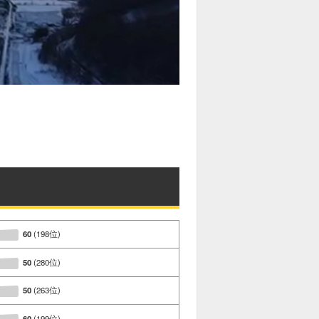
60
(198位)
50
(280位)
50
(263位)
60
(199位)