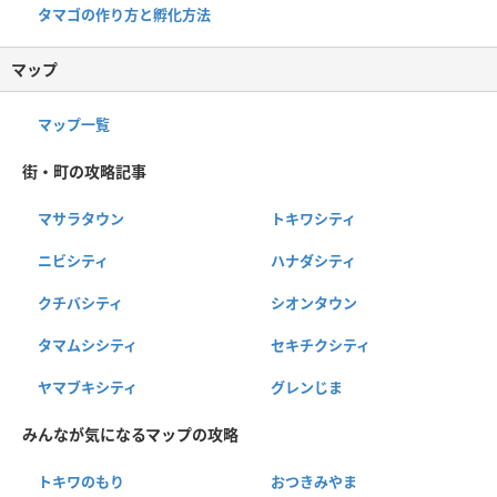
タマゴの作り方と孵化方法
マップ
マップ一覧
街・町の攻略記事
マサラタウン
トキワシティ
ニビシティ
ハナダシティ
クチバシティ
シオンタウン
タマムシシティ
セキチクシティ
ヤマブキシティ
グレンじま
みんなが気になるマップの攻略
トキワのもり
おつきみやま