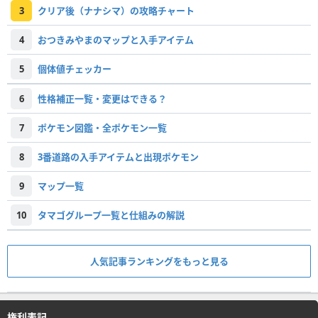
3
クリア後（ナナシマ）の攻略チャート
4
おつきみやまのマップと入手アイテム
5
個体値チェッカー
6
性格補正一覧・変更はできる？
7
ポケモン図鑑・全ポケモン一覧
8
3番道路の入手アイテムと出現ポケモン
9
マップ一覧
10
タマゴグループ一覧と仕組みの解説
人気記事ランキングをもっと見る
権利表記