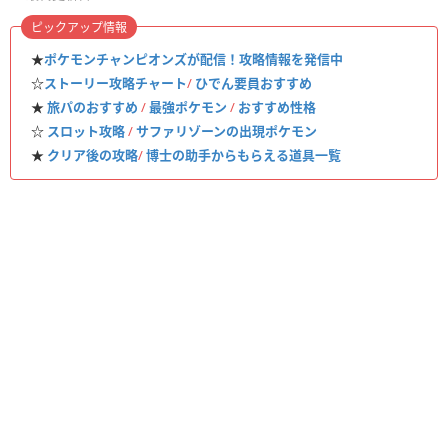
ピックアップ情報
★
ポケモンチャンピオンズが配信！攻略情報を発信中
☆
ストーリー攻略チャート
/
ひでん要員おすすめ
★
旅パのおすすめ
/
最強ポケモン
/
おすすめ性格
☆
スロット攻略
/
サファリゾーンの出現ポケモン
★
クリア後の攻略
/
博士の助手からもらえる道具一覧