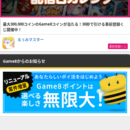
最大300,000コインのGame8コインが当たる！30秒で引ける事前登録く
じ開催中！
るぅみマスター
事前登録くじ
Game8からのお知らせ