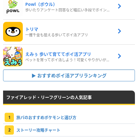
Powl（ポウル）
歩いたりアンケート回答など幅広い手段でポイントをゲット
トリマ
一攫千金も狙える歩いてポイ活アプリ
えみぅ 歩いて育ててポイ活アプリ
ペットを育ってポイ活しよう！可愛くやりがいがある新感覚アプリ
おすすめポイ活アプリランキング
ファイアレッド・リーフグリーンの人気記事
1
旅パのおすすめポケモンと選び方
2
ストーリー攻略チャート