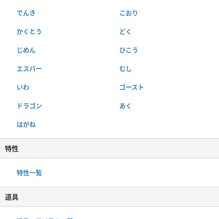
でんき
こおり
かくとう
どく
じめん
ひこう
エスパー
むし
いわ
ゴースト
ドラゴン
あく
はがね
特性
特性一覧
道具