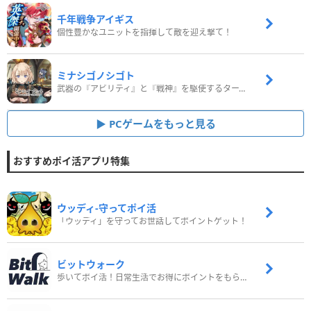
千年戦争アイギス
個性豊かなユニットを指揮して敵を迎え撃て！
ミナシゴノシゴト
武器の『アビリティ』と『戦神』を駆使するターン制コマンドバトルRPG！
PCゲームをもっと見る
おすすめポイ活アプリ特集
ウッディ‐守ってポイ活
「ウッディ」を守ってお世話してポイントゲット！
ビットウォーク
歩いてポイ活！日常生活でお得にポイントをもらおう