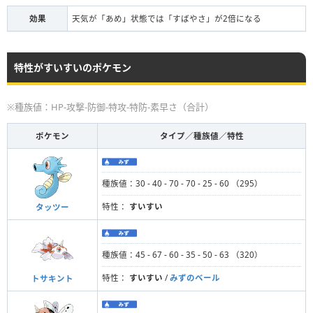
効果
天気が「あめ」状態では「すばやさ」が2倍になる
特性がすいすいのポケモン
※種族値：HP-攻撃-防御-特攻-特防-素早さ（合計）
ポケモン
タイプ／種族値／特性
種族値：30 - 40 - 70 - 70 - 25 - 60 （295）
特性：
すいすい
タッツー
種族値：45 - 67 - 60 - 35 - 50 - 63 （320）
特性：
すいすい
/
みずのベール
トサキント