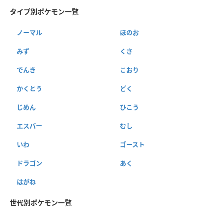
タイプ別ポケモン一覧
ノーマル
ほのお
みず
くさ
でんき
こおり
かくとう
どく
じめん
ひこう
エスパー
むし
いわ
ゴースト
ドラゴン
あく
はがね
世代別ポケモン一覧