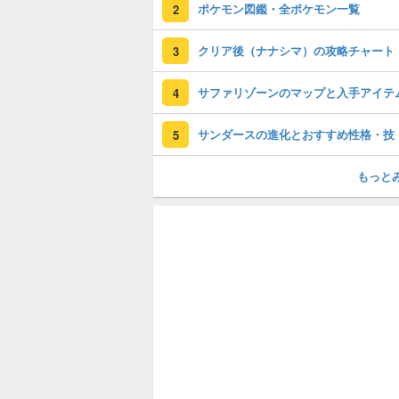
ポケモン図鑑・全ポケモン一覧
2
クリア後（ナナシマ）の攻略チャート
3
サファリゾーンのマップと入手アイテ
4
サンダースの進化とおすすめ性格・技
5
もっと