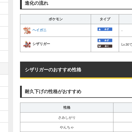
進化の流れ
ポケモン
タイプ
ヘイガニ
-
シザリガー
Lv.
シザリガーのおすすめ性格
耐久下げの性格がおすすめ
性格
さみしがり
やんちゃ