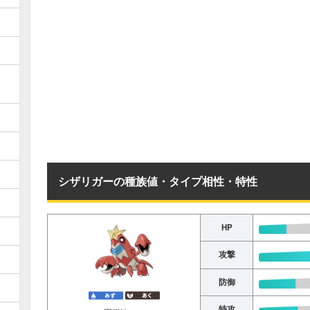
シザリガーの種族値・タイプ相性・特性
HP
攻撃
防御
特攻