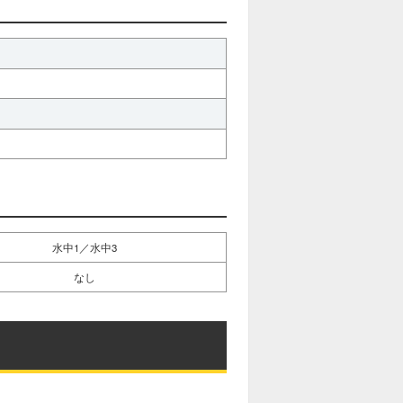
水中1／水中3
なし