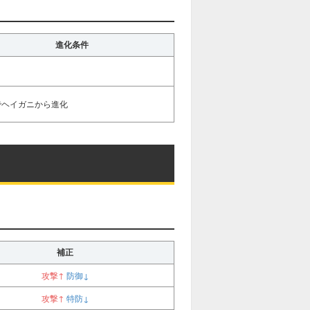
進化条件
30でヘイガニから進化
補正
攻撃↑
防御↓
攻撃↑
特防↓