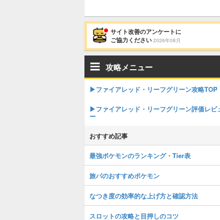
サイト改善のアンケートに
ご協力ください
2026年08月
攻略メニュー
▶︎ファイアレッド・リーフグリーン攻略TOP
▶︎ファイアレッド・リーフグリーン評価レビ
ー
おすすめ記事
最強ポケモンのランキング・Tier表
旅パのおすすめポケモン
なつき度の効率的な上げ方と確認方法
スロットの攻略と目押しのコツ