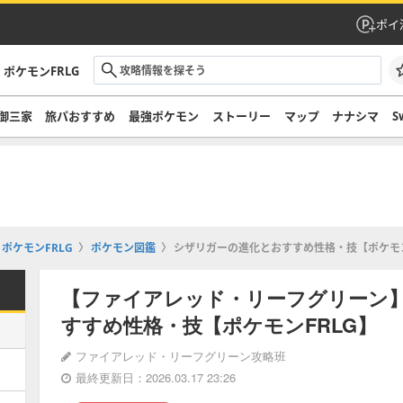
ポイ
ポケモンFRLG
御三家
旅パおすすめ
最強ポケモン
ストーリー
マップ
ナナシマ
S
ポケモンFRLG
ポケモン図鑑
シザリガーの進化とおすすめ性格・技【ポケモン
【ファイアレッド・リーフグリーン
すすめ性格・技【ポケモンFRLG】
ファイアレッド・リーフグリーン攻略班
最終更新日：2026.03.17 23:26