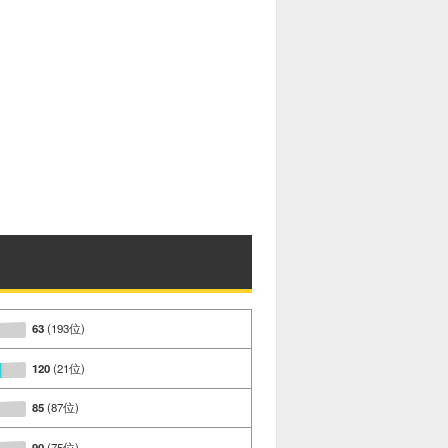
63
(193位)
120
(21位)
85
(87位)
90
(75位)