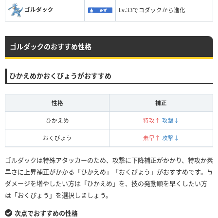
ゴルダック
Lv.33でコダックから進化
ゴルダックのおすすめ性格
ひかえめかおくびょうがおすすめ
性格
補正
ひかえめ
特攻↑
攻撃↓
おくびょう
素早↑
攻撃↓
ゴルダックは特殊アタッカーのため、攻撃に下降補正がかかり、特攻か素
早さに上昇補正がかかる「ひかえめ」「おくびょう」がおすすめです。与
ダメージを増やしたい方は「ひかえめ」を、技の発動順を早くしたい方
は「おくびょう」を選択しましょう。
次点でおすすめの性格