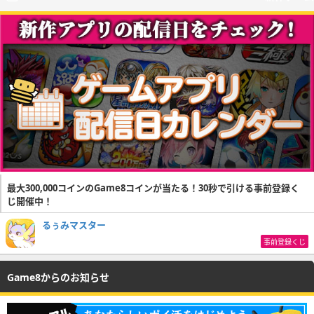
最大300,000コインのGame8コインが当たる！30秒で引ける事前登録く
じ開催中！
るぅみマスター
事前登録くじ
Game8からのお知らせ