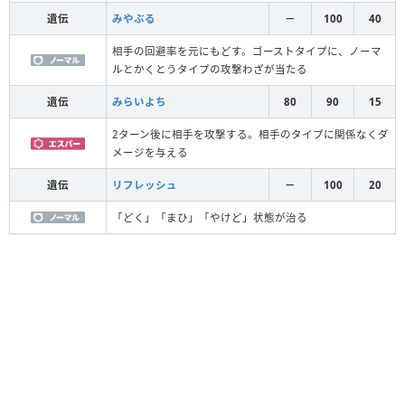
遺伝
みやぶる
－
100
40
相手の回避率を元にもどす。ゴーストタイプに、ノーマ
ルとかくとうタイプの攻撃わざが当たる
遺伝
みらいよち
80
90
15
2ターン後に相手を攻撃する。相手のタイプに関係なくダ
メージを与える
遺伝
リフレッシュ
－
100
20
「どく」「まひ」「やけど」状態が治る