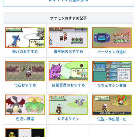
ポケモンおすすめ記事
旅パのおすすめ
御三家のおすすめ
バージョンの違い
化石おすすめ
捕獲要員のおすすめ
ひでんマシン要員
色違い厳選
レアポケモン
伝説・準伝説・幻