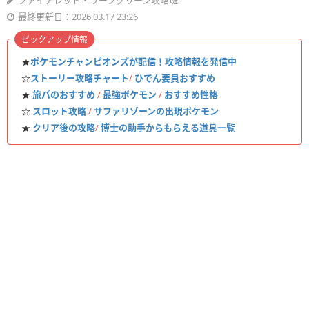
ファイアレッド・リーフグリーン攻略班
最終更新日：2026.03.17 23:26
ピックアップ情報
★
ポケモンチャンピオンズが配信！攻略情報を発信中
☆
ストーリー攻略チャート
/
ひでん要員おすすめ
★
旅パのおすすめ
/
最強ポケモン
/
おすすめ性格
☆
スロット攻略
/
サファリゾーンの出現ポケモン
★
クリア後の攻略
/
博士の助手からもらえる道具一覧