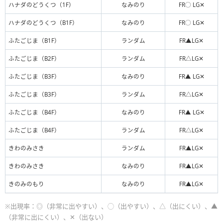
ハナダのどうくつ（1F）
なみのり
FR◯ LG✕
ハナダのどうくつ（B1F）
なみのり
FR◯ LG✕
ふたごじま（B1F）
ランダム
FR▲LG✕
ふたごじま（B2F）
ランダム
FR△LG✕
ふたごじま（B3F）
なみのり
FR▲ LG✕
ふたごじま（B3F）
ランダム
FR△LG✕
ふたごじま（B4F）
なみのり
FR▲ LG✕
ふたごじま（B4F）
ランダム
FR△LG✕
きわのみさき
ランダム
FR▲LG✕
きわのみさき
なみのり
FR▲LG✕
きのみのもり
なみのり
FR▲LG✕
※出現率：◎（非常に出やすい）、◯（出やすい）、△（出にくい）、▲
（非常に出にくい）、✕（出ない）