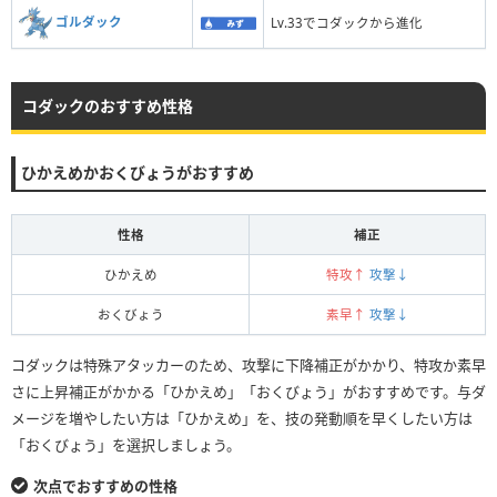
ゴルダック
Lv.33でコダックから進化
コダックのおすすめ性格
ひかえめかおくびょうがおすすめ
性格
補正
ひかえめ
特攻↑
攻撃↓
おくびょう
素早↑
攻撃↓
コダックは特殊アタッカーのため、攻撃に下降補正がかかり、特攻か素早
さに上昇補正がかかる「ひかえめ」「おくびょう」がおすすめです。与ダ
メージを増やしたい方は「ひかえめ」を、技の発動順を早くしたい方は
「おくびょう」を選択しましょう。
次点でおすすめの性格