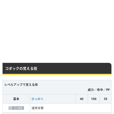
コダックの覚える技
レベルアップで覚える技
威力／命中／PP
基本
ひっかく
40
100
35
通常攻撃