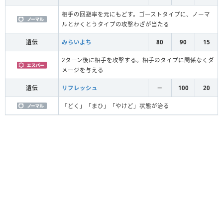
相手の回避率を元にもどす。ゴーストタイプに、ノーマ
ルとかくとうタイプの攻撃わざが当たる
遺伝
みらいよち
80
90
15
2ターン後に相手を攻撃する。相手のタイプに関係なくダ
メージを与える
遺伝
リフレッシュ
－
100
20
「どく」「まひ」「やけど」状態が治る