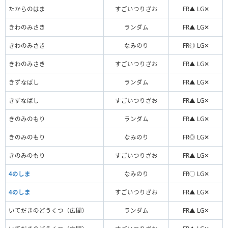
たからのはま
すごいつりざお
FR▲ LG✕
きわのみさき
ランダム
FR▲ LG✕
きわのみさき
なみのり
FR◎ LG✕
きわのみさき
すごいつりざお
FR▲ LG✕
きずなばし
ランダム
FR▲ LG✕
きずなばし
すごいつりざお
FR▲ LG✕
きのみのもり
ランダム
FR▲ LG✕
きのみのもり
なみのり
FR◎ LG✕
きのみのもり
すごいつりざお
FR▲ LG✕
4のしま
なみのり
FR◯ LG✕
4のしま
すごいつりざお
FR▲ LG✕
いてだきのどうくつ（広間）
ランダム
FR▲ LG✕