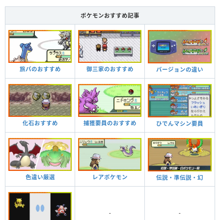
ポケモンおすすめ記事
旅パのおすすめ
御三家のおすすめ
バージョンの違い
化石おすすめ
捕獲要員のおすすめ
ひでんマシン要員
色違い厳選
レアポケモン
伝説・準伝説・幻
-
-