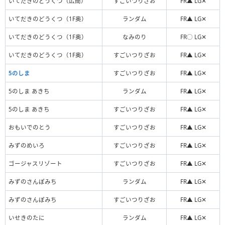
いてだきのどうくつ（広間）
すごいつりざお
FR▲ LG✕
いてだきのどうくつ（1F奥）
ランダム
FR▲ LG✕
いてだきのどうくつ（1F奥）
なみのり
FR◯ LG✕
いてだきのどうくつ（1F奥）
すごいつりざお
FR▲ LG✕
5のしま
すごいつりざお
FR▲ LG✕
5のしま あきち
ランダム
FR▲ LG✕
5のしま あきち
すごいつりざお
FR▲ LG✕
おもいでのとう
すごいつりざお
FR▲ LG✕
みずのめいろ
すごいつりざお
FR▲ LG✕
ゴージャスリゾート
すごいつりざお
FR▲ LG✕
みずのさんぽみち
ランダム
FR▲ LG✕
みずのさんぽみち
すごいつりざお
FR▲ LG✕
いせきのたに
ランダム
FR▲ LG✕