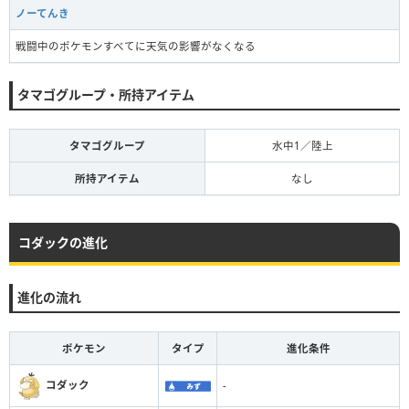
ノーてんき
戦闘中のポケモンすべてに天気の影響がなくなる
タマゴグループ・所持アイテム
タマゴグループ
水中1／陸上
所持アイテム
なし
コダックの進化
進化の流れ
ポケモン
タイプ
進化条件
コダック
-