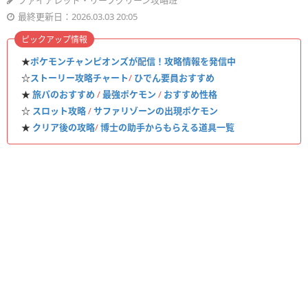
ファイアレッド・リーフグリーン攻略班
最終更新日：2026.03.03 20:05
ピックアップ情報
★
ポケモンチャンピオンズが配信！攻略情報を発信中
☆
ストーリー攻略チャート
/
ひでん要員おすすめ
★
旅パのおすすめ
/
最強ポケモン
/
おすすめ性格
☆
スロット攻略
/
サファリゾーンの出現ポケモン
★
クリア後の攻略
/
博士の助手からもらえる道具一覧