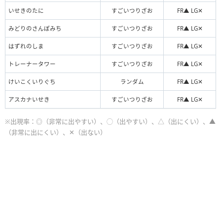
いせきのたに
すごいつりざお
FR▲ LG✕
みどりのさんぽみち
すごいつりざお
FR▲ LG✕
はずれのしま
すごいつりざお
FR▲ LG✕
トレーナータワー
すごいつりざお
FR▲ LG✕
けいこくいりぐち
ランダム
FR▲ LG✕
アスカナいせき
すごいつりざお
FR▲ LG✕
※出現率：◎（非常に出やすい）、◯（出やすい）、△（出にくい）、▲
（非常に出にくい）、✕（出ない）