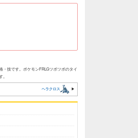
・技です。ポケモンFRLGツボツボのタイ
す。
ヘラクロス
▶︎