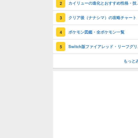
カイリューの進
2
クリア後（ナナシマ）の攻略チャート
3
ポケモン図鑑・全ポケモン一覧
4
Switc
5
もっと