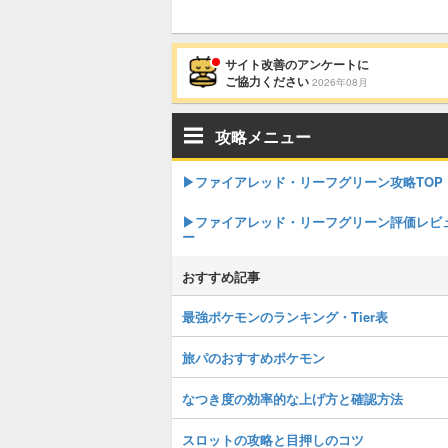
サイト改善のアンケートに
ご協力ください
2026年08月
攻略メニュー
▶︎ファイアレッド・リーフグリーン攻略TOP
▶︎ファイアレッド・リーフグリーン評価レビ
ー
おすすめ記事
最強ポケモンのランキング・Tier表
旅パのおすすめポケモン
なつき度の効率的な上げ方と確認方法
スロットの攻略と目押しのコツ