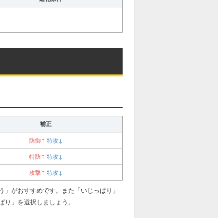
補正
防御↑
特攻↓
特防↑
特攻↓
攻撃↑
特攻↓
う」がおすすめです。また「いじっぱり」
ぱり」を選択しましょう。