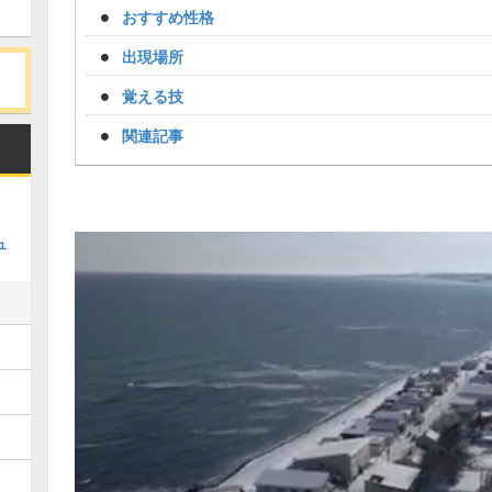
おすすめ性格
出現場所
覚える技
関連記事
ュ