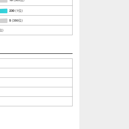
230
(1位)
5
(386位)
位)