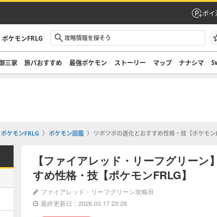
ポイ
ポケモンFRLG
御三家
旅パおすすめ
最強ポケモン
ストーリー
マップ
ナナシマ
S
ポケモンFRLG
ポケモン図鑑
ツボツボの進化とおすすめ性格・技【ポケモンF
【ファイアレッド・リーフグリーン
すめ性格・技【ポケモンFRLG】
ファイアレッド・リーフグリーン攻略班
最終更新日：2026.03.17 23:26