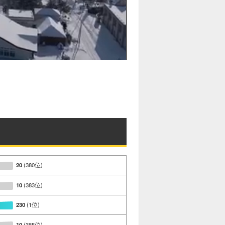
20
(380位)
10
(383位)
230
(1位)
10
(385位)