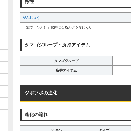
特性
がんじょう
一撃で「ひんし」状態になるわざを受けない
タマゴグループ・所持アイテム
タマゴグループ
所持アイテム
ツボツボの進化
進化の流れ
ポケモン
タイプ