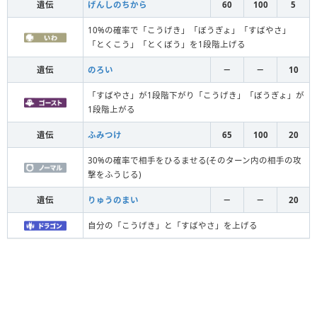
遺伝
げんしのちから
60
100
5
10%の確率で「こうげき」「ぼうぎょ」「すばやさ」
「とくこう」「とくぼう」を1段階上げる
遺伝
のろい
－
－
10
「すばやさ」が1段階下がり「こうげき」「ぼうぎょ」が
1段階上がる
遺伝
ふみつけ
65
100
20
30%の確率で相手をひるませる(そのターン内の相手の攻
撃をふうじる)
遺伝
りゅうのまい
－
－
20
自分の「こうげき」と「すばやさ」を上げる