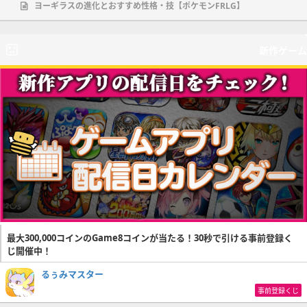
ヨーギラスの進化とおすすめ性格・技【ポケモンFRLG】
新作ゲーム
最大300,000コインのGame8コインが当たる！30秒で引ける事前登録く
じ開催中！
るぅみマスター
事前登録くじ