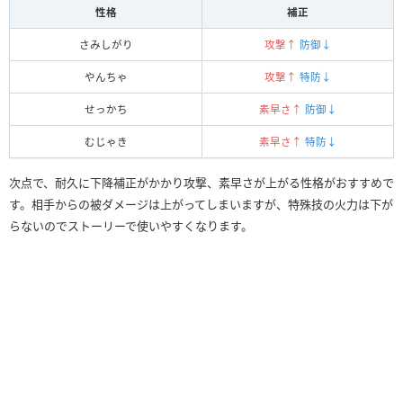
性格
補正
さみしがり
攻撃↑
防御↓
やんちゃ
攻撃↑
特防↓
せっかち
素早さ↑
防御↓
むじゃき
素早さ↑
特防↓
次点で、耐久に下降補正がかかり攻撃、素早さが上がる性格がおすすめで
す。相手からの被ダメージは上がってしまいますが、特殊技の火力は下が
らないのでストーリーで使いやすくなります。