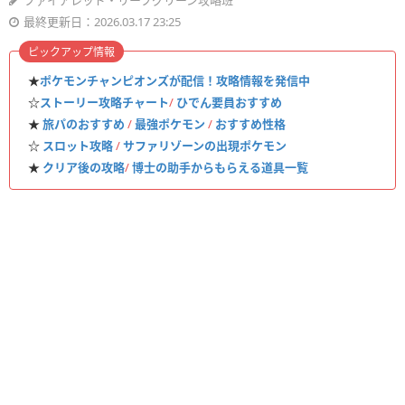
ファイアレッド・リーフグリーン攻略班
最終更新日：2026.03.17 23:25
ピックアップ情報
★
ポケモンチャンピオンズが配信！攻略情報を発信中
☆
ストーリー攻略チャート
/
ひでん要員おすすめ
★
旅パのおすすめ
/
最強ポケモン
/
おすすめ性格
☆
スロット攻略
/
サファリゾーンの出現ポケモン
★
クリア後の攻略
/
博士の助手からもらえる道具一覧