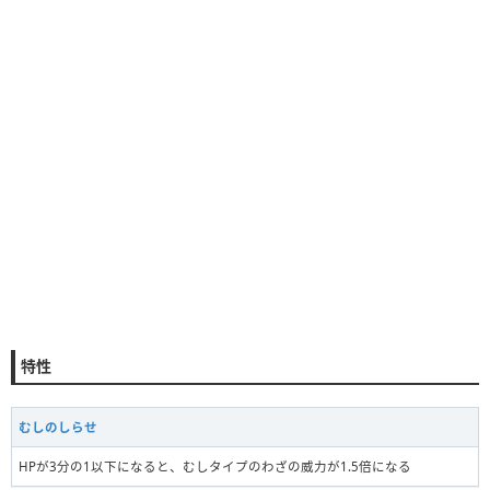
特性
むしのしらせ
HPが3分の1以下になると、むしタイプのわざの威力が1.5倍になる