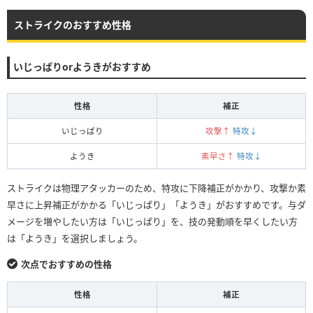
ストライクのおすすめ性格
いじっぱりorようきがおすすめ
性格
補正
いじっぱり
攻撃↑
特攻↓
ようき
素早さ↑
特攻↓
ストライクは物理アタッカーのため、特攻に下降補正がかかり、攻撃か素
早さに上昇補正がかかる「いじっぱり」「ようき」がおすすめです。与ダ
メージを増やしたい方は「いじっぱり」を、技の発動順を早くしたい方
は「ようき」を選択しましょう。
次点でおすすめの性格
性格
補正