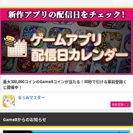
新作ゲーム
最大300,000コインのGame8コインが当たる！30秒で引ける事前登録く
じ開催中！
るぅみマスター
事前登録くじ
Game8からのお知らせ