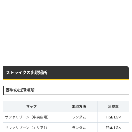
ストライクの出現場所
野生の出現場所
マップ
出現方法
出現率
サファリゾーン（中央広場）
ランダム
FR▲ LG✕
サファリゾーン（エリア1）
ランダム
FR▲ LG✕