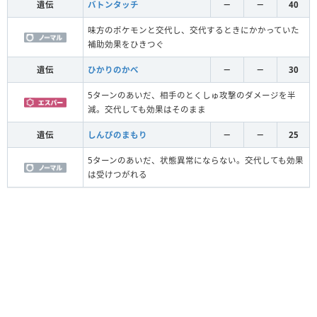
遺伝
バトンタッチ
－
－
40
味方のポケモンと交代し、交代するときにかかっていた
補助効果をひきつぐ
遺伝
ひかりのかべ
－
－
30
5ターンのあいだ、相手のとくしゅ攻撃のダメージを半
減。交代しても効果はそのまま
遺伝
しんぴのまもり
－
－
25
5ターンのあいだ、状態異常にならない。交代しても効果
は受けつがれる