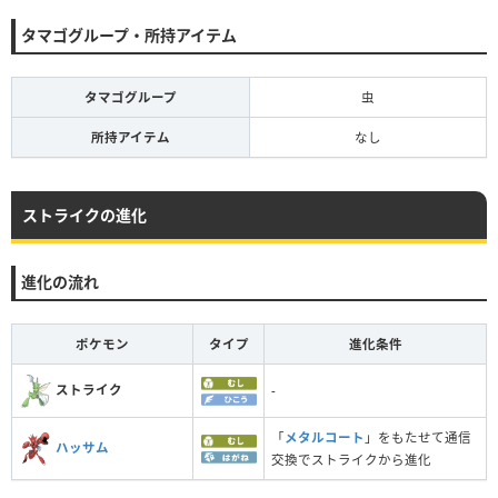
タマゴグループ・所持アイテム
タマゴグループ
虫
所持アイテム
なし
ストライクの進化
進化の流れ
ポケモン
タイプ
進化条件
ストライク
-
「
メタルコート
」をもたせて通信
ハッサム
交換でストライクから進化