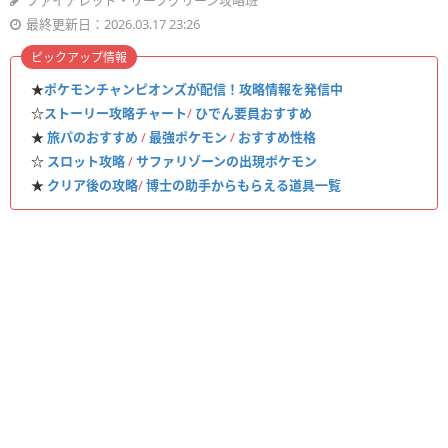
ファイアレッド・リーフグリーン攻略班
最終更新日：2026.03.17 23:26
ピックアップ情報
★
ポケモンチャンピオンズが配信！攻略情報を発信中
☆
ストーリー攻略チャート
/
ひでん要員おすすめ
★
旅パのおすすめ
/
最強ポケモン
/
おすすめ性格
☆
スロット攻略
/
サファリゾーンの出現ポケモン
★
クリア後の攻略
/
博士の助手からもらえる道具一覧