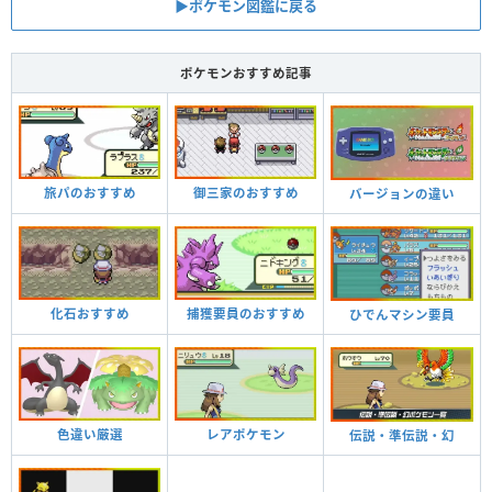
▶︎ポケモン図鑑に戻る
ポケモンおすすめ記事
旅パのおすすめ
御三家のおすすめ
バージョンの違い
化石おすすめ
捕獲要員のおすすめ
ひでんマシン要員
色違い厳選
レアポケモン
伝説・準伝説・幻