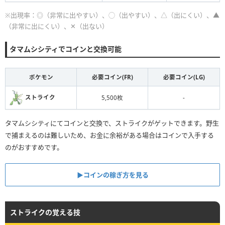
※出現率：◎（非常に出やすい）、◯（出やすい）、△（出にくい）、▲
（非常に出にくい）、✕（出ない）
タマムシシティでコインと交換可能
ポケモン
必要コイン(FR)
必要コイン(LG)
ストライク
5,500枚
-
タマムシシティにてコインと交換で、ストライクがゲットできます。野生
で捕まえるのは難しいため、お金に余裕がある場合はコインで入手する
のがおすすめです。
▶︎コインの稼ぎ方を見る
ストライクの覚える技