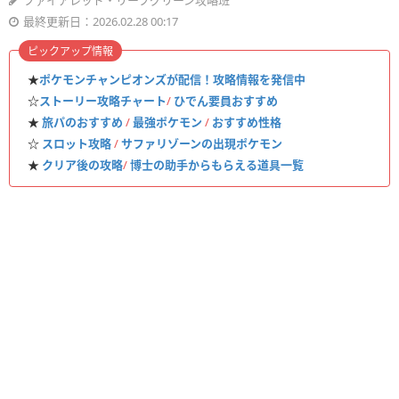
ファイアレッド・リーフグリーン攻略班
最終更新日：2026.02.28 00:17
ピックアップ情報
★
ポケモンチャンピオンズが配信！攻略情報を発信中
☆
ストーリー攻略チャート
/
ひでん要員おすすめ
★
旅パのおすすめ
/
最強ポケモン
/
おすすめ性格
☆
スロット攻略
/
サファリゾーンの出現ポケモン
★
クリア後の攻略
/
博士の助手からもらえる道具一覧