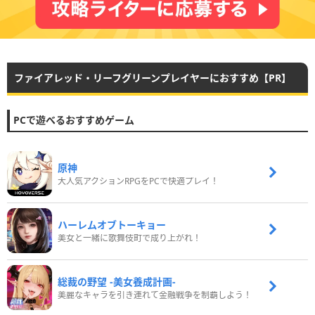
ファイアレッド・リーフグリーンプレイヤーにおすすめ【PR】
PCで遊べるおすすめゲーム
原神
大人気アクションRPGをPCで快適プレイ！
ハーレムオブトーキョー
美女と一緒に歌舞伎町で成り上がれ！
総裁の野望 -美女養成計画-
美麗なキャラを引き連れて金融戦争を制覇しよう！