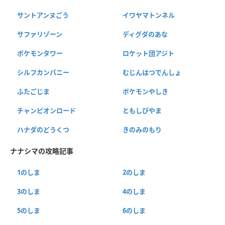
サントアンヌごう
イワヤマトンネル
サファリゾーン
ディグダのあな
ポケモンタワー
ロケット団アジト
シルフカンパニー
むじんはつでんしょ
ふたごじま
ポケモンやしき
チャンピオンロード
ともしびやま
ハナダのどうくつ
きのみのもり
ナナシマの攻略記事
1のしま
2のしま
3のしま
4のしま
5のしま
6のしま