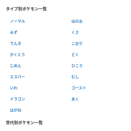
タイプ別ポケモン一覧
ノーマル
ほのお
みず
くさ
でんき
こおり
かくとう
どく
じめん
ひこう
エスパー
むし
いわ
ゴースト
ドラゴン
あく
はがね
世代別ポケモン一覧