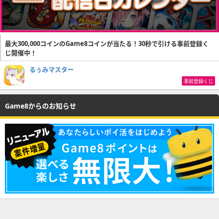
最大300,000コインのGame8コインが当たる！30秒で引ける事前登録く
じ開催中！
るぅみマスター
事前登録くじ
Game8からのお知らせ