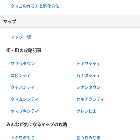
タマゴの作り方と孵化方法
マップ
マップ一覧
街・町の攻略記事
マサラタウン
トキワシティ
ニビシティ
ハナダシティ
クチバシティ
シオンタウン
タマムシシティ
セキチクシティ
ヤマブキシティ
グレンじま
みんなが気になるマップの攻略
トキワのもり
おつきみやま