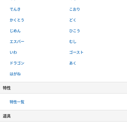
でんき
こおり
かくとう
どく
じめん
ひこう
エスパー
むし
いわ
ゴースト
ドラゴン
あく
はがね
特性
特性一覧
道具