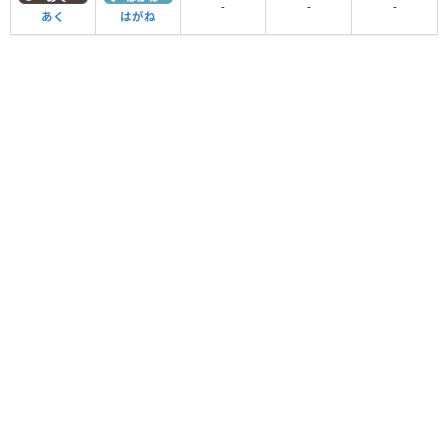
-
-
-
あく
はがね