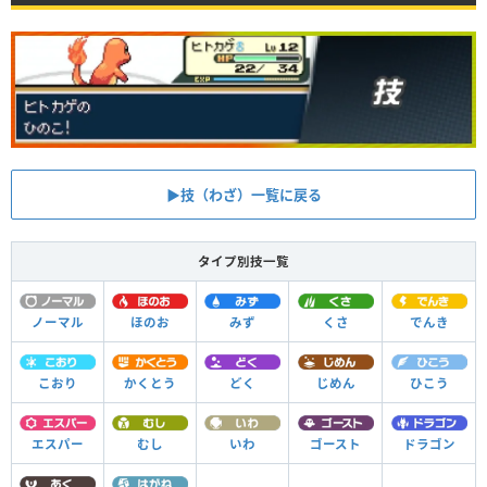
▶︎技（わざ）一覧に戻る
タイプ別技一覧
ノーマル
ほのお
みず
くさ
でんき
こおり
かくとう
どく
じめん
ひこう
エスパー
むし
いわ
ゴースト
ドラゴン