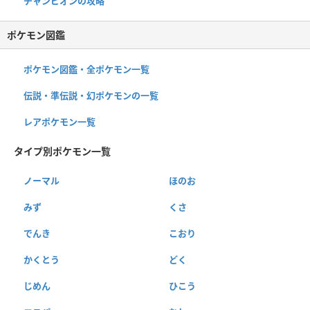
チャンピオンの攻略
ポケモン図鑑
ポケモン図鑑・全ポケモン一覧
伝説・準伝説・幻ポケモンの一覧
レアポケモン一覧
タイプ別ポケモン一覧
ノーマル
ほのお
みず
くさ
でんき
こおり
かくとう
どく
じめん
ひこう