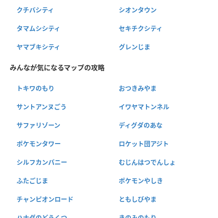
クチバシティ
シオンタウン
タマムシシティ
セキチクシティ
ヤマブキシティ
グレンじま
みんなが気になるマップの攻略
トキワのもり
おつきみやま
サントアンヌごう
イワヤマトンネル
サファリゾーン
ディグダのあな
ポケモンタワー
ロケット団アジト
シルフカンパニー
むじんはつでんしょ
ふたごじま
ポケモンやしき
チャンピオンロード
ともしびやま
ハナダのどうくつ
きのみのもり