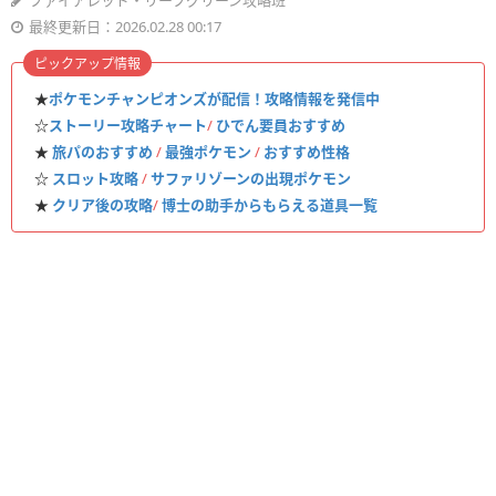
ファイアレッド・リーフグリーン攻略班
最終更新日：2026.02.28 00:17
ピックアップ情報
★
ポケモンチャンピオンズが配信！攻略情報を発信中
☆
ストーリー攻略チャート
/
ひでん要員おすすめ
★
旅パのおすすめ
/
最強ポケモン
/
おすすめ性格
☆
スロット攻略
/
サファリゾーンの出現ポケモン
★
クリア後の攻略
/
博士の助手からもらえる道具一覧