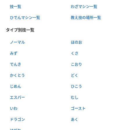
技一覧
わざマシン一覧
ひでんマシン一覧
教え技の場所一覧
タイプ別技一覧
ノーマル
ほのお
みず
くさ
でんき
こおり
かくとう
どく
じめん
ひこう
エスパー
むし
いわ
ゴースト
ドラゴン
あく