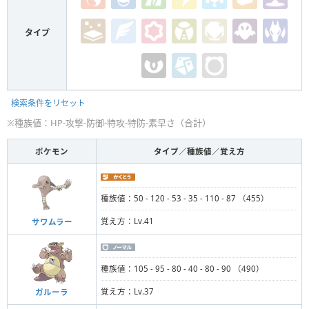
タイプ
検索条件をリセット
※種族値：HP-攻撃-防御-特攻-特防-素早さ（合計）
ポケモン
タイプ／種族値／覚え方
種族値：50 - 120 - 53 - 35 - 110 - 87 （455）
覚え方：Lv.41
サワムラー
種族値：105 - 95 - 80 - 40 - 80 - 90 （490）
覚え方：Lv.37
ガルーラ