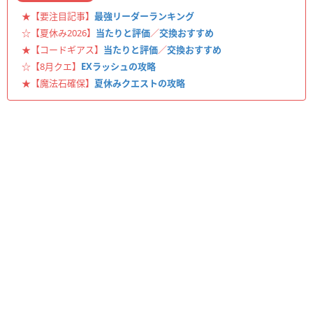
★【要注目記事】
最強リーダーランキング
☆【夏休み2026】
当たりと評価
／
交換おすすめ
★【コードギアス】
当たりと評価
／
交換おすすめ
☆【8月クエ】
EXラッシュの攻略
★【魔法石確保】
夏休みクエストの攻略