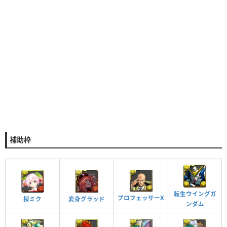
補助枠
転生ウイングガ
プロフェッサーX
桜ミク
変身グラッド
ンダム