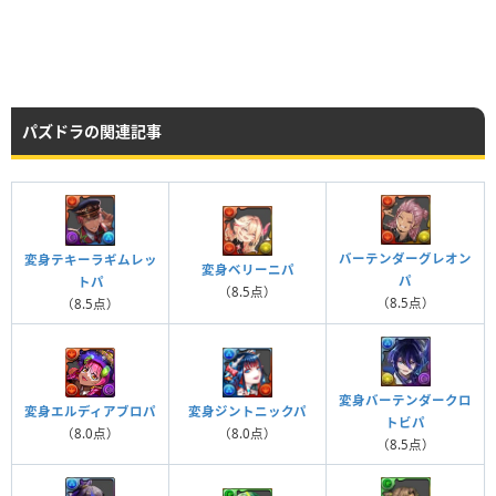
パズドラの関連記事
バーテンダーグレオン
変身テキーラギムレッ
変身ベリーニパ
パ
トパ
（8.5点）
（8.5点）
（8.5点）
変身バーテンダークロ
変身ジントニックパ
変身エルディアブロパ
トビパ
（8.0点）
（8.0点）
（8.5点）