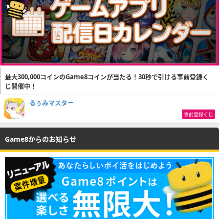
最大300,000コインのGame8コインが当たる！30秒で引ける事前登録く
じ開催中！
るぅみマスター
事前登録くじ
Game8からのお知らせ