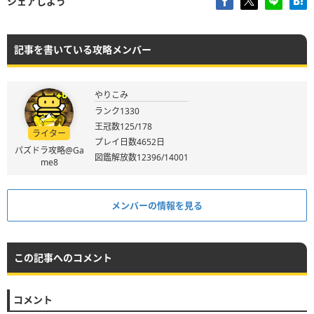
シェアしよう
記事を書いている攻略メンバー
やりこみ
ランク1330
王冠数125/178
ライター
プレイ日数4652日
パズドラ攻略@Ga
図鑑解放数12396/14001
me8
メンバーの情報を見る
この記事へのコメント
コメント