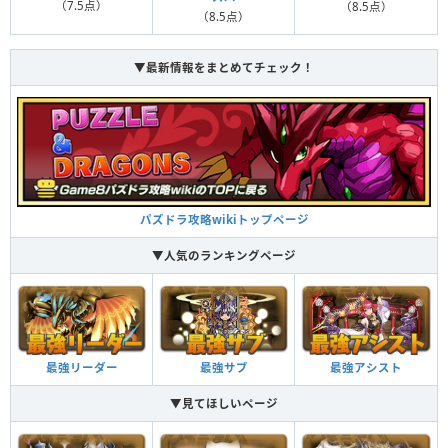
（7.5点）
（8.5点）
（8.5点）
▼最新情報をまとめてチェック！
パズドラ攻略wikiトップページ
▼人気のランキングページ
最強リーダー
最強サブ
最強アシスト
▼見てほしいページ