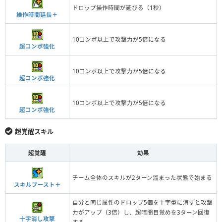
ドロップ操作時間が延びる（1秒）
操作時間延長＋
10コンボ以上で攻撃力が5倍になる
超コンボ強化
10コンボ以上で攻撃力が5倍になる
超コンボ強化
10コンボ以上で攻撃力が5倍になる
超コンボ強化
超覚醒スキル
超覚醒
効果
チーム全体のスキルが2ターン溜まった状態で始まる
スキルブースト＋
自分と同じ属性のドロップ5個を十字型に消すと攻撃
力がアップ（3倍）し、超暗闇目覚めを3ターン回復
十字消し攻撃