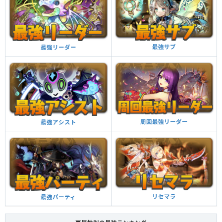
最強サブ
最強リーダー
周回最強リーダー
最強アシスト
リセマラ
最強パーティ