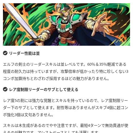
リーダー性能は並
エルフの剣士のリーダースキルは並レベルです。60％＆35％軽減である
程度の耐久力は持っていますが、攻撃倍率が低かったり特に珍しくない3
コンボ加算持ちとわざわざ採用するほどの魅力がありません。
レア度制限リーダーのサブとして使える
レア度5の割には強力な覚醒とスキルを持っているので、レア度制限リー
ダー下のサブとして使えます。耐性等はありませんがスキブ4個に超コン
ボ強化3個は文句ありません。
スキルは木生成があるのでやや注意ですが、最短4ターンで無効貫通が使
えるのが魅力です。アシストベースとしても活躍します。