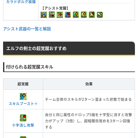
カラドボルグ装備
【アシスト覚醒】
アシスト武器の一覧と解説
エルフの剣士の超覚醒おすすめ
付けられる超覚醒スキル
超覚醒
効果
チーム全体のスキルが2ターン溜まった状態で始まる
スキルブースト＋
自分と同じ属性のドロップ5個を十字型に消すと攻撃
力がアップ（3倍）し、超暗闇目覚めを3ターン回復
十字消し攻撃
する