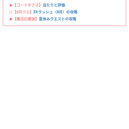
★【コードギアス】
当たりと評価
☆【8月クエ】
EXラッシュ（8月）の攻略
★【魔法石確保】
夏休みクエストの攻略