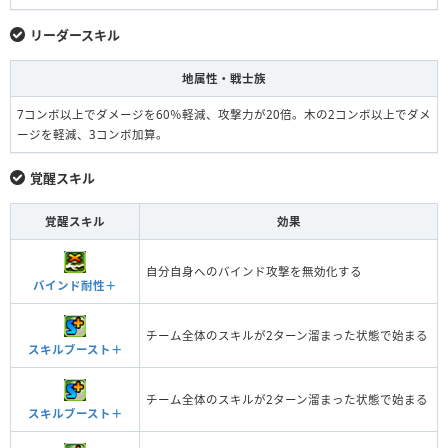
リーダースキル
地属性・戦士族
7コンボ以上でダメージを60％軽減、攻撃力が20倍。木の2コンボ以上でダメ
ージを軽減、3コンボ加算。
覚醒スキル
覚醒スキル
効果
自分自身へのバインド攻撃を無効化する
バインド耐性＋
チーム全体のスキルが2ターン溜まった状態で始まる
スキルブースト＋
チーム全体のスキルが2ターン溜まった状態で始まる
スキルブースト＋