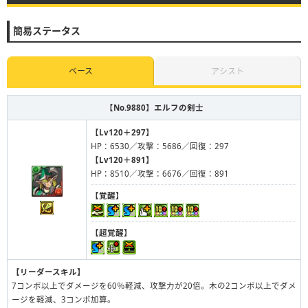
簡易ステータス
ベース
アシスト
【No.9880】
エルフの剣士
【Lv120＋297】
HP：6530／攻撃：5686／回復：297
【Lv120＋891】
HP：8510／攻撃：6676／回復：891
【覚醒】
【超覚醒】
【リーダースキル】
7コンボ以上でダメージを60％軽減、攻撃力が20倍。木の2コンボ以上でダメ
ージを軽減、3コンボ加算。