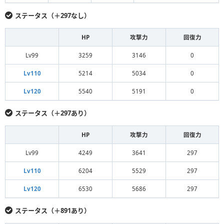
ステータス（＋297なし）
HP
攻撃力
回復力
Lv99
3259
3146
0
Lv110
5214
5034
0
Lv120
5540
5191
0
ステータス（＋297あり）
HP
攻撃力
回復力
Lv99
4249
3641
297
Lv110
6204
5529
297
Lv120
6530
5686
297
ステータス（＋891あり）