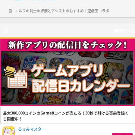
エルフの剣士の評価とアシストのおすすめ｜遊戯王コラボ
新作ゲーム
最大300,000コインのGame8コインが当たる！30秒で引ける事前登録く
じ開催中！
るぅみマスター