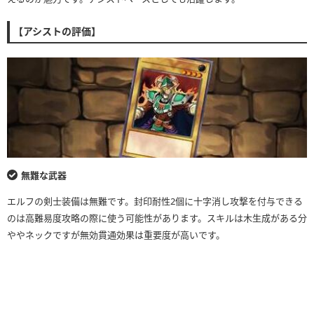
【アシストの評価】
無難な武器
エルフの剣士装備は無難です。封印耐性2個に十字消し攻撃を付与できる
のは高難易度攻略の際に使う可能性があります。スキルは木生成がある分
ややネックですが無効貫通効果は重要度が高いです。