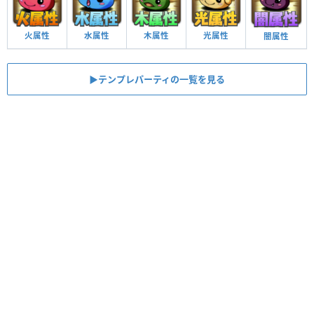
火属性
水属性
木属性
光属性
闇属性
▶︎テンプレパーティの一覧を見る