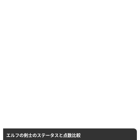
エルフの剣士のステータスと点数比較