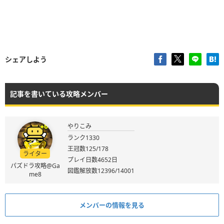
シェアしよう
記事を書いている攻略メンバー
やりこみ
ランク1330
王冠数125/178
ライター
プレイ日数4652日
パズドラ攻略@Ga
図鑑解放数12396/14001
me8
メンバーの情報を見る