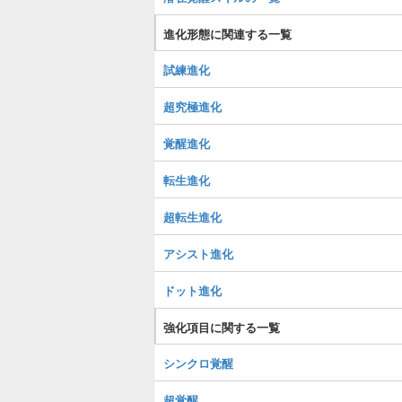
進化形態に関連する一覧
試練進化
超究極進化
覚醒進化
転生進化
超転生進化
アシスト進化
ドット進化
強化項目に関する一覧
シンクロ覚醒
超覚醒