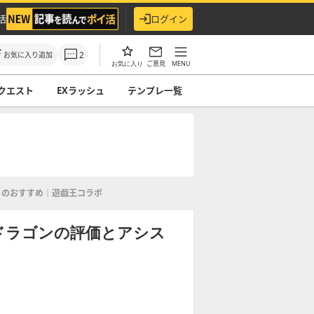
活
ログイン
2
お気に入り追加
ご意見
MENU
お気に入り
クエスト
EXラッシュ
テンプレ一覧
トのおすすめ｜遊戯王コラボ
ドラゴンの評価とアシス