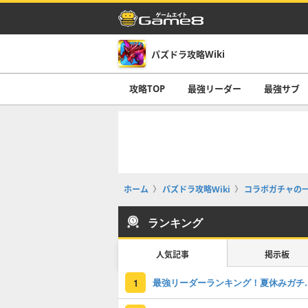
パズドラ攻略Wiki
攻略TOP
最強リーダー
最強サブ
ホーム
パズドラ攻略Wiki
コラボガチャの
ランキング
人気記事
掲示板
最強リーダーラン
1