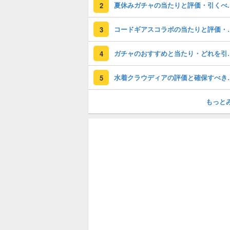
夏休みガチャの
2
コードギアスコラ
3
ガチャのおすすめ
4
水着クラウディア
5
もっと