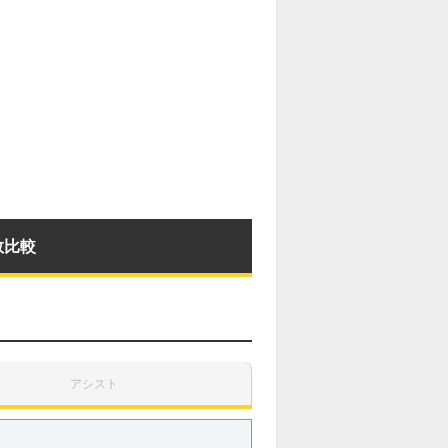
数比較
アシスト