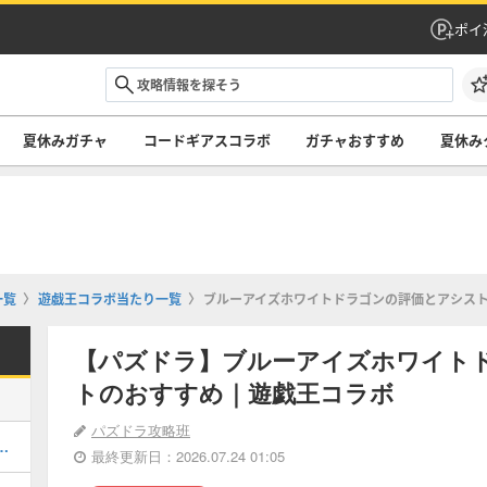
ポイ
夏休みガチャ
コードギアスコラボ
ガチャおすすめ
夏休み
一覧
遊戯王コラボ当たり一覧
ブルーアイズホワイトドラゴンの評価とアシス
【パズドラ】ブルーアイズホワイト
トのおすすめ｜遊戯王コラボ
パズドラ攻略班
キング！夏休みガチャの評価掲載
最終更新日：2026.07.24 01:05