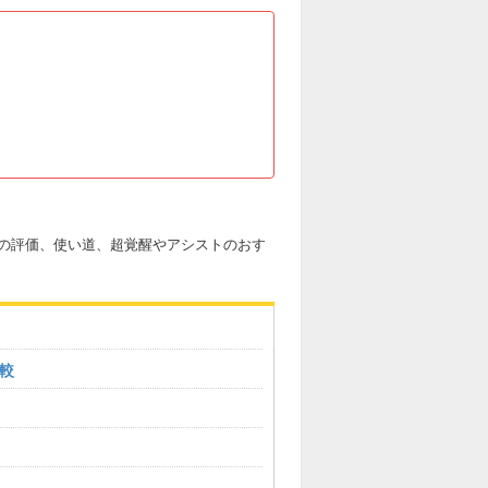
の評価、使い道、超覚醒やアシストのおす
較