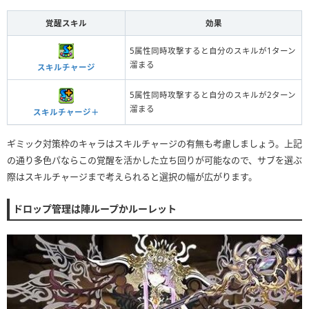
覚醒スキル
効果
5属性同時攻撃すると自分のスキルが1ターン
溜まる
スキルチャージ
5属性同時攻撃すると自分のスキルが2ターン
溜まる
スキルチャージ＋
ギミック対策枠のキャラはスキルチャージの有無も考慮しましょう。上記
の通り多色パならこの覚醒を活かした立ち回りが可能なので、サブを選ぶ
際はスキルチャージまで考えられると選択の幅が広がります。
ドロップ管理は陣ループかルーレット