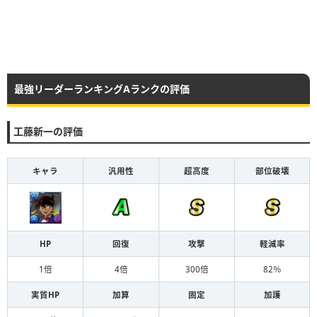
最強リーダーランキングAランクの評価
工藤新一の評価
キャラ
汎用性
超高度
部位破壊
HP
回復
攻撃
軽減率
1倍
4倍
300倍
82％
実質HP
加算
固定
加護