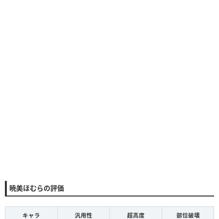
暁美ほむらの評価
キャラ
汎用性
超高度
部位破壊