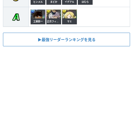
ヒンメル
まどか
イデアル
ほむら
工藤新一
正月フィリス
マミ
▶︎最強リーダーランキングを見る