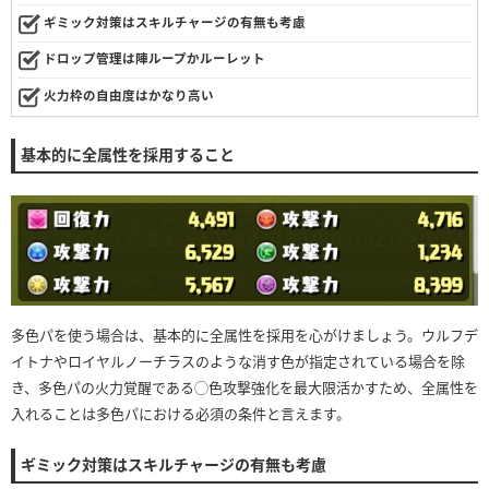
ギミック対策はスキルチャージの有無も考慮
ドロップ管理は陣ループかルーレット
火力枠の自由度はかなり高い
基本的に全属性を採用すること
多色パを使う場合は、基本的に全属性を採用を心がけましょう。ウルフデ
イトナやロイヤルノーチラスのような消す色が指定されている場合を除
き、多色パの火力覚醒である◯色攻撃強化を最大限活かすため、全属性を
入れることは多色パにおける必須の条件と言えます。
ギミック対策はスキルチャージの有無も考慮