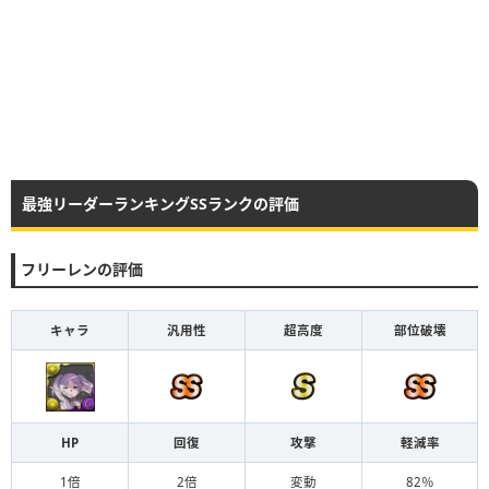
最強リーダーランキングSSランクの評価
フリーレンの評価
キャラ
汎用性
超高度
部位破壊
HP
回復
攻撃
軽減率
1倍
2倍
変動
82％