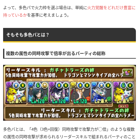
よって、多色パで火力枠を選ぶ場合は、単純に
火力覚醒をどれだけ豊富に
持っているか
を基準に考えましょう。
そもそも多色パとは？
複数の属性の同時攻撃で倍率が出るパーティの総称
多色パとは、「4色（3色+回復）同時攻撃で攻撃力が◯倍」のような複数
の属性の同時攻撃が求められるリーダースキルで組まれるパーティのこと