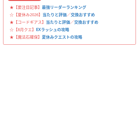
★【要注目記事】
最強リーダーランキング
☆【夏休み2026】
当たりと評価
／
交換おすすめ
★【コードギアス】
当たりと評価
／
交換おすすめ
☆【8月クエ】
EXラッシュの攻略
★【魔法石確保】
夏休みクエストの攻略