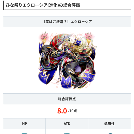
ひな祭りエクローシア(進化)の総合評価
［実はご機嫌？］エクローシア
総合評価点
/10点
HP
ATK
汎用性