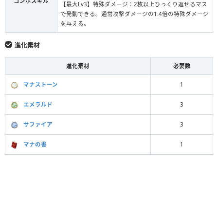
コンボスキル
【最大Lv3】特殊ダメージ：2枚以上ひっくり返せるマス
で発動できる。通常攻撃ダメージの1.4倍の特殊ダメージ
を与える。
進化素材
進化素材
必要数
マナストーン
1
エメラルド
3
サファイア
3
マナの書
1