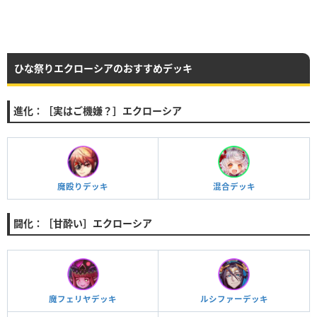
ひな祭りエクローシアのおすすめデッキ
進化：［実はご機嫌？］エクローシア
魔殴りデッキ
混合デッキ
闘化：［甘酔い］エクローシア
魔フェリヤデッキ
ルシファーデッキ