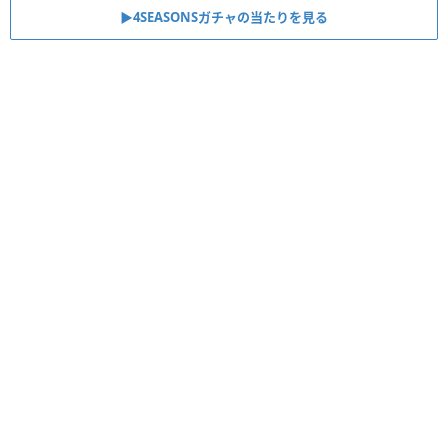
▶︎4SEASONSガチャの当たりを見る