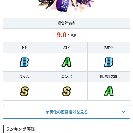
総合評価点
/10点
HP
ATK
汎用性
スキル
コンボ
環境対応度
▼闘化の簡易性能を見る
HP
1880
ATK
1363
ランキング評価