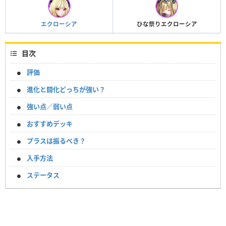
エクローシア
ひな祭りエクローシア
目次
評価
進化と闘化どっちが強い？
強い点／弱い点
おすすめデッキ
プラスは振るべき？
入手方法
ステータス