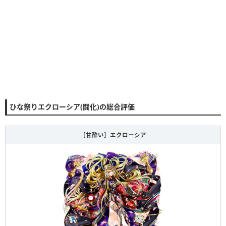
ひな祭りエクローシア(闘化)の総合評価
［甘酔い］エクローシア