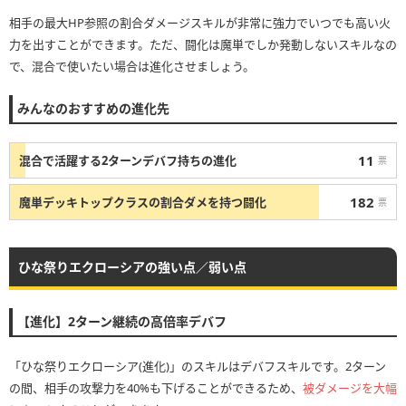
相手の最大HP参照の割合ダメージスキルが非常に強力でいつでも高い火
力を出すことができます。ただ、闘化は魔単でしか発動しないスキルなの
で、混合で使いたい場合は進化させましょう。
みんなのおすすめの進化先
11
混合で活躍する2ターンデバフ持ちの進化
票
182
魔単デッキトップクラスの割合ダメを持つ闘化
票
ひな祭りエクローシアの強い点／弱い点
【進化】2ターン継続の高倍率デバフ
「ひな祭りエクローシア(進化)」のスキルはデバフスキルです。2ターン
の間、相手の攻撃力を40%も下げることができるため、
被ダメージを大幅