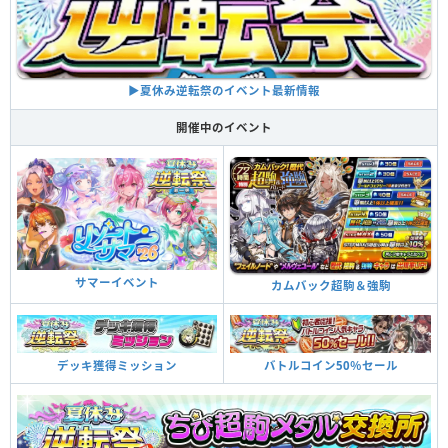
▶︎夏休み逆転祭のイベント最新情報
開催中のイベント
サマーイベント
カムバック超駒＆強駒
デッキ獲得ミッション
バトルコイン50％セール