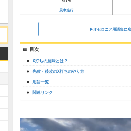
X打ち
風車進行
▶オセロニア用語集に
目次
X打ちの意味とは？
先攻・後攻のX打ちのやり方
用語一覧
関連リンク