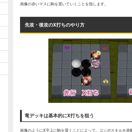
画像の赤いマスに駒を置いていくことを指します。
先攻・後攻のX打ちのやり方
竜デッキは基本的にX打ちを狙う
画像のようにX字上に駒を置くことによって、コンボスキルを発