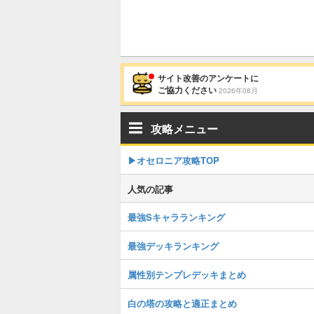
サイト改善のアンケートに
ご協力ください
2026年08月
攻略メニュー
▶︎オセロニア攻略TOP
人気の記事
最強Sキャラランキング
最強デッキランキング
属性別テンプレデッキまとめ
白の塔の攻略と適正まとめ