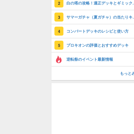
白の塔の攻略！
2
サマーガチャ（夏ガチ
3
コンバートデッキのレシピと使い方
4
プロキオンの評価とおすすめデッキ
5
逆転祭のイベント最新情報
もっと