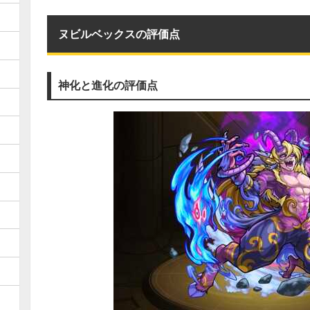
ヌビルベックスの評価点
神化と進化の評価点