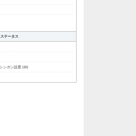
ステータス
ンガン設置 (20)