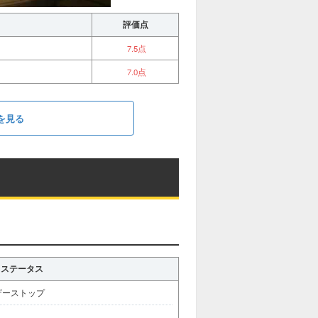
評価点
7.5点
7.0点
を見る
ステータス
ザーストップ