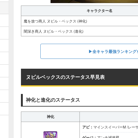
キャラクター名
魔を放つ商人 ヌビル・ベックス (神化)
闇深き商人 ヌビル・ベックス (進化)
▶全キャラ最強ランキング
ヌビルベックスのステータス早見表
神化と進化のステータス
神化
アビ：
マインスイーパーM /レー
ゲージ：
アンチ減速壁