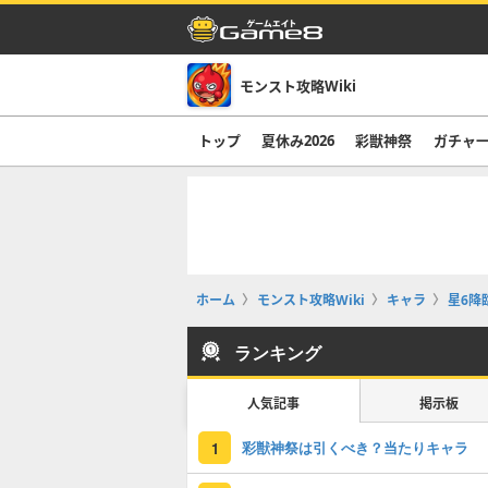
モンスト攻略Wiki
トップ
夏休み2026
彩獣神祭
ガチャ
ホーム
モンスト攻略Wiki
キャラ
星6降
ランキング
人気記事
掲示板
彩獣神祭は引くべき？当たりキャラ
1