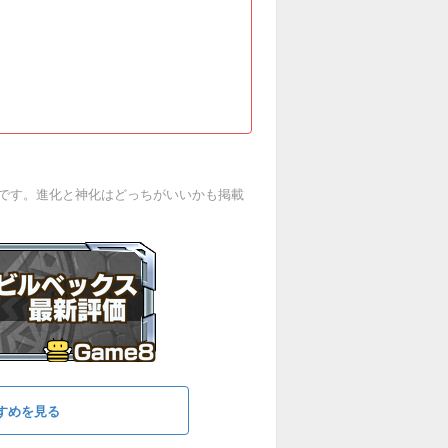
です。進化と神化はどっちがいいかも掲載
すめを見る