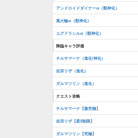
アンドロイドダイナーα（獣神化）
風火輪α（獣神化）
ユグドラシルα（獣神化）
降臨キャラ評価
チルサマーナ（進化/神化）
佐宗リザ（進化）
ダルマツリン（進化）
クエスト攻略
チルサマーナ【激究極】
佐宗リザ【星5制限】
ダルマツリン【究極】