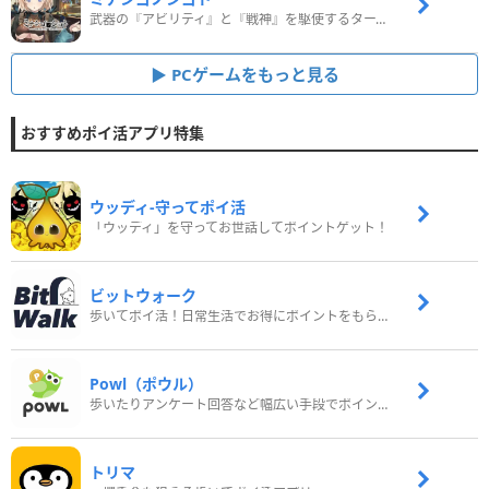
武器の『アビリティ』と『戦神』を駆使するターン制コマンドバトルRPG！
PCゲームをもっと見る
おすすめポイ活アプリ特集
ウッディ‐守ってポイ活
「ウッディ」を守ってお世話してポイントゲット！
ビットウォーク
歩いてポイ活！日常生活でお得にポイントをもらおう
Powl（ポウル）
歩いたりアンケート回答など幅広い手段でポイントをゲット
トリマ