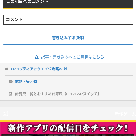
この記事へのコメント
コメント
書き込みする(0件)
記事・書き込みへのご意見はこちら
FF12ゾディアックエイジ攻略Wiki
武器・矢／弾
計算尺一覧とおすすめ計算尺【FF12TZA/スイッチ】
新作ゲーム