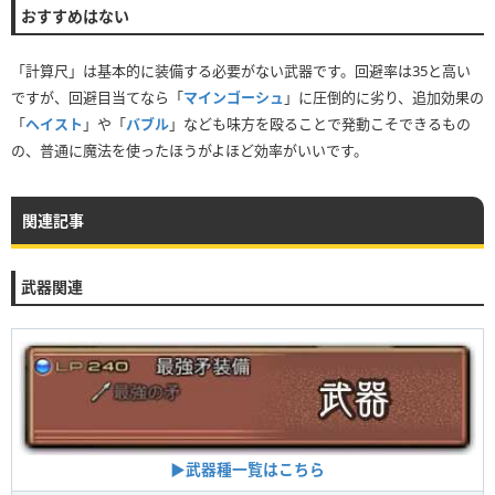
おすすめはない
「計算尺」は基本的に装備する必要がない武器です。回避率は35と高い
ですが、回避目当てなら「
マインゴーシュ
」に圧倒的に劣り、追加効果の
「
ヘイスト
」や「
バブル
」なども味方を殴ることで発動こそできるもの
の、普通に魔法を使ったほうがよほど効率がいいです。
関連記事
武器関連
▶武器種一覧はこちら