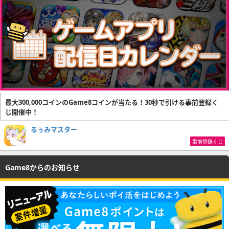
最大300,000コインのGame8コインが当たる！30秒で引ける事前登録く
じ開催中！
るぅみマスター
事前登録くじ
Game8からのお知らせ