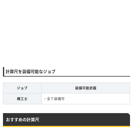
計算尺を装備可能なジョブ
ジョブ
装備可能武器
機工士
・全て装備可
おすすめの計算尺