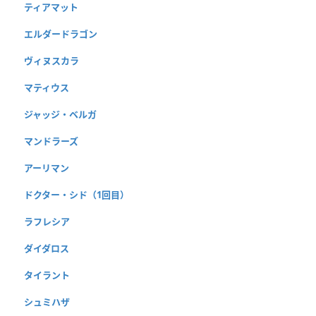
ティアマット
エルダードラゴン
ヴィヌスカラ
マティウス
ジャッジ・ベルガ
マンドラーズ
アーリマン
ドクター・シド（1回目）
ラフレシア
ダイダロス
タイラント
シュミハザ