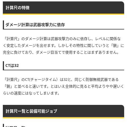
計算尺の特徴
ダメージ計算は武器攻撃力に依存
「計算尺」のダメージ計算は武器攻撃力のみに依存し、レベルに関係な
く安定したダメージを出せます。しかしその特性に関していうと「銃」に
完全に負けており、ダメージ目当てで使用することはまずありません。
CTは32
「計算尺」のCT(チャージタイム）は32と、同じく防御無視武器である
「銃」と並べると速いです。とはいえ全体的に見ると平均よりやや遅いく
らいの速度にはなってしまいます。
計算尺一覧と装備可能ジョブ