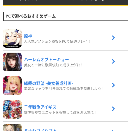
PCで遊べるおすすめゲーム
原神
大人気アクションRPGをPCで快適プレイ！
ハーレムオブトーキョー
美女と一緒に歌舞伎町で成り上がれ！
総裁の野望 -美女養成計画-
美麗なキャラを引き連れて金融戦争を制覇しよう！
千年戦争アイギス
個性豊かなユニットを指揮して敵を迎え撃て！
ミナシゴノシゴト