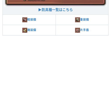
▶防具種一覧はこちら
軽装備
重装備
魔装備
片手盾