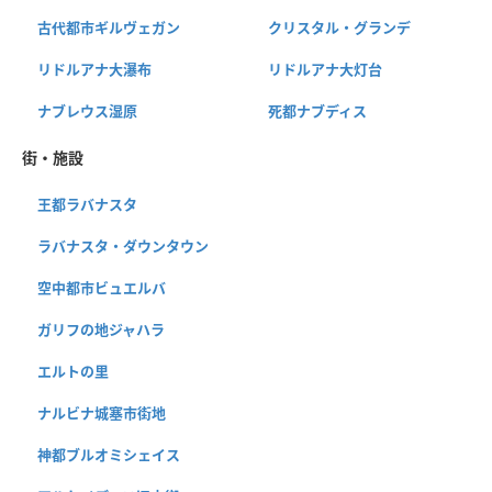
古代都市ギルヴェガン
クリスタル・グランデ
リドルアナ大瀑布
リドルアナ大灯台
ナブレウス湿原
死都ナブディス
街・施設
王都ラバナスタ
ラバナスタ・ダウンタウン
空中都市ビュエルバ
ガリフの地ジャハラ
エルトの里
ナルビナ城塞市街地
神都ブルオミシェイス